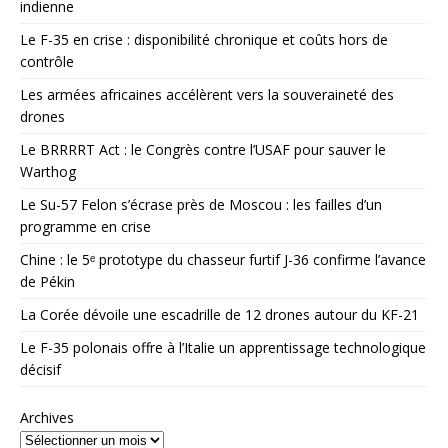
indienne
Le F-35 en crise : disponibilité chronique et coûts hors de
contrôle
Les armées africaines accélèrent vers la souveraineté des
drones
Le BRRRRT Act : le Congrès contre l’USAF pour sauver le
Warthog
Le Su-57 Felon s’écrase près de Moscou : les failles d’un
programme en crise
Chine : le 5ᵉ prototype du chasseur furtif J-36 confirme l’avance
de Pékin
La Corée dévoile une escadrille de 12 drones autour du KF-21
Le F-35 polonais offre à l’Italie un apprentissage technologique
décisif
Archives