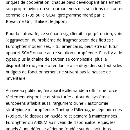
briques de coopération, chaque pays développant finalement
son propre avion, ou se tournant vers des solutions existantes
comme le F-35 ou le GCAP (programme mené par le
Royaume-Uni, l’Italie et le Japon).
Pour la Luftwaffe, ce scénario signifierait la perpétuation, voire
l’aggravation, du problème de fragmentation des flottes :
Eurofighter modernisés, F-35 américains, peut-être un futur
appareil SCAF ou une autre solution européenne. Plus il y a de
types, plus la chaîne de soutien se complexifie, plus la
disponibilité moyenne a tendance à se dégrader, surtout si les
budgets de fonctionnement ne suivent pas la hausse de
l’inventaire.
Au niveau politique, l’incapacité allemande à offrir une force
réellement disponible et structurée autour de systèmes
européens affaiblit aussi l’argument d’une « autonomie
stratégique » européenne. Tant que l’Allemagne dépendra des
F-35 pour la dissuasion nucléaire et peinera à maintenir ses
Eurofighter ou A400M au niveau de disponibilité requis, les
appels à une défense aérienne fondée sur des solutions