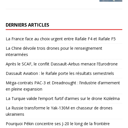
DERNIERS ARTICLES
La France face au choix urgent entre Rafale F4 et Rafale F5
La Chine dévoile trois drones pour le renseignement
interarmées
Après le SCAF, le conflit Dassault-Airbus menace l’Eurodrone
Dassault Aviation : le Rafale porte les résultats semestriels
Méga-contrats PAC-3 et Dreadnought : l’industrie d’armement
en pleine expansion
La Turquie valide l’emport furtif d’armes sur le drone Kızılelma
La Russie transforme le Yak-130M en chasseur de drones
ukrainiens
Pourquoi Pékin concentre ses J-20 le long de la frontière