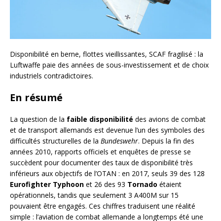
Disponibilité en berne, flottes vieillissantes, SCAF fragilisé : la
Luftwaffe paie des années de sous-investissement et de choix
industriels contradictoires.
En résumé
La question de la
faible disponibilité
des avions de combat
et de transport allemands est devenue l’un des symboles des
difficultés structurelles de la
Bundeswehr
. Depuis la fin des
années 2010, rapports officiels et enquêtes de presse se
succèdent pour documenter des taux de disponibilité très
inférieurs aux objectifs de l’OTAN : en 2017, seuls 39 des 128
Eurofighter Typhoon
et 26 des 93
Tornado
étaient
opérationnels, tandis que seulement 3 A400M sur 15
pouvaient être engagés. Ces chiffres traduisent une réalité
simple : l’aviation de combat allemande a longtemps été une