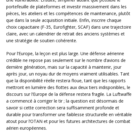
portefeuille de plateformes et investir massivement dans les
pièces, les ateliers et les compétences de maintenance, plutôt
que dans la seule acquisition initiale. Enfin, inscrire chaque
choix capacitaire (F-35, Eurofighter, SCAF) dans une trajectoire
claire, avec un calendrier de retrait des anciens systèmes et
une stratégie de soutien cohérente.
Pour l’Europe, la leçon est plus large. Une défense aérienne
crédible ne repose pas seulement sur le nombre d’avions de
dernière génération, mais sur la capacité à maintenir, jour
après jour, un noyau dur de moyens vraiment utilisables. Tant
que la disponibilité réelle restera floue, tant que les rapports
mettront en lumière des flottes aux deux tiers indisponibles, le
discours sur l’Europe de la défense restera fragile. La Luftwaffe
a commencé à corriger le tir ; la question est désormais de
savoir si cette correction sera suffisamment profonde et
durable pour transformer une faiblesse structurelle en véritable
atout pour l’OTAN et pour les futures architectures de combat
aérien européennes.