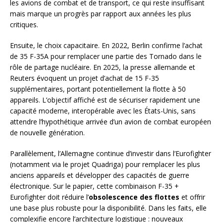
les avions de combat et de transport, ce qui reste insuffisant
mais marque un progrès par rapport aux années les plus
critiques.
Ensuite, le choix capacitaire. En 2022, Berlin confirme l’achat
de 35 F-35A pour remplacer une partie des Tornado dans le
rôle de partage nucléaire. En 2025, la presse allemande et
Reuters évoquent un projet d’achat de 15 F-35
supplémentaires, portant potentiellement la flotte à 50
appareils. L’objectif affiché est de sécuriser rapidement une
capacité moderne, interopérable avec les États-Unis, sans
attendre l’hypothétique arrivée d’un avion de combat européen
de nouvelle génération.
Parallèlement, l’Allemagne continue d’investir dans l’Eurofighter
(notamment via le projet Quadriga) pour remplacer les plus
anciens appareils et développer des capacités de guerre
électronique. Sur le papier, cette combinaison F-35 +
Eurofighter doit réduire l’
obsolescence des flottes
et offrir
une base plus robuste pour la disponibilité. Dans les faits, elle
complexifie encore l’architecture logistique : nouveaux