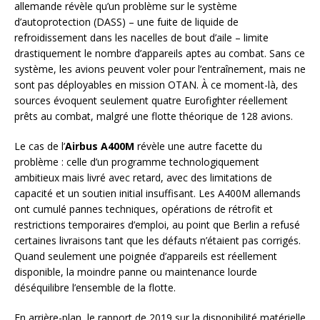
allemande révèle qu’un problème sur le système
d’autoprotection (DASS) – une fuite de liquide de
refroidissement dans les nacelles de bout d’aile – limite
drastiquement le nombre d’appareils aptes au combat. Sans ce
système, les avions peuvent voler pour l’entraînement, mais ne
sont pas déployables en mission OTAN. À ce moment-là, des
sources évoquent seulement quatre Eurofighter réellement
prêts au combat, malgré une flotte théorique de 128 avions.
Le cas de l’
Airbus A400M
révèle une autre facette du
problème : celle d’un programme technologiquement
ambitieux mais livré avec retard, avec des limitations de
capacité et un soutien initial insuffisant. Les A400M allemands
ont cumulé pannes techniques, opérations de rétrofit et
restrictions temporaires d’emploi, au point que Berlin a refusé
certaines livraisons tant que les défauts n’étaient pas corrigés.
Quand seulement une poignée d’appareils est réellement
disponible, la moindre panne ou maintenance lourde
déséquilibre l’ensemble de la flotte.
En arrière-plan, le rapport de 2019 sur la disponibilité matérielle