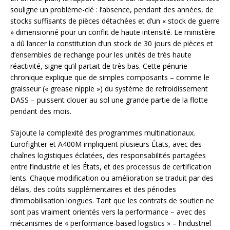
souligne un problème-clé : l’absence, pendant des années, de
stocks suffisants de pièces détachées et d’un « stock de guerre
» dimensionné pour un conflit de haute intensité. Le ministère
a dû lancer la constitution d’un stock de 30 jours de pièces et
d’ensembles de rechange pour les unités de très haute
réactivité, signe qu’il partait de très bas. Cette pénurie
chronique explique que de simples composants – comme le
graisseur (« grease nipple ») du système de refroidissement
DASS – puissent clouer au sol une grande partie de la flotte
pendant des mois.
S’ajoute la complexité des programmes multinationaux.
Eurofighter et A400M impliquent plusieurs États, avec des
chaînes logistiques éclatées, des responsabilités partagées
entre l’industrie et les États, et des processus de certification
lents. Chaque modification ou amélioration se traduit par des
délais, des coûts supplémentaires et des périodes
d’immobilisation longues. Tant que les contrats de soutien ne
sont pas vraiment orientés vers la performance – avec des
mécanismes de « performance-based logistics » – l’industriel