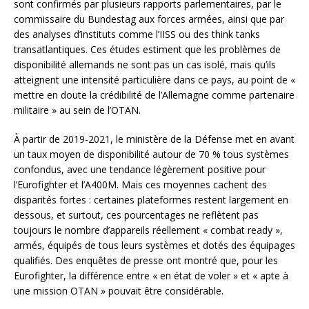
sont confirmés par plusieurs rapports parlementaires, par le
commissaire du Bundestag aux forces armées, ainsi que par
des analyses d’instituts comme l’IISS ou des think tanks
transatlantiques. Ces études estiment que les problèmes de
disponibilité allemands ne sont pas un cas isolé, mais qu’ils
atteignent une intensité particulière dans ce pays, au point de «
mettre en doute la crédibilité de l’Allemagne comme partenaire
militaire » au sein de l’OTAN.
À partir de 2019-2021, le ministère de la Défense met en avant
un taux moyen de disponibilité autour de 70 % tous systèmes
confondus, avec une tendance légèrement positive pour
l’Eurofighter et l’A400M. Mais ces moyennes cachent des
disparités fortes : certaines plateformes restent largement en
dessous, et surtout, ces pourcentages ne reflètent pas
toujours le nombre d’appareils réellement « combat ready »,
armés, équipés de tous leurs systèmes et dotés des équipages
qualifiés. Des enquêtes de presse ont montré que, pour les
Eurofighter, la différence entre « en état de voler » et « apte à
une mission OTAN » pouvait être considérable.