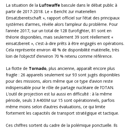
La situation de la
Luftwaffe
bascule dans le débat public à
partir de 2017-2018. Le « Bericht zur materiellen
Einsatzbereitschaft », rapport officiel sur l’état des principaux
systèmes d’armes, révèle alors l’ampleur du problème. Pour
l’année 2017, sur un total de 128 Eurofighter, 81 sont en
théorie disponibles, mais seulement 39 sont réellement «
einsatzbereit », c’est-à-dire prêts à être engagés en opérations.
Cela représente environ 48 % de disponibilité matérielle, très
loin de l’objectif d’environ 70 % retenu comme référence.
La flotte de
Tornado
, plus ancienne, apparaît encore plus
fragile : 26 appareils seulement sur 93 sont jugés disponibles
pour des missions, alors même que ce type d’avion reste
indispensable pour le rôle de partage nucléaire de l’OTAN.
L’outil de projection est lui aussi en difficulté : à la même
période, seuls 3 A400M sur 15 sont opérationnels, parfois
même moins selon d’autres évaluations, ce qui limite
fortement les capacités de transport stratégique et tactique.
Ces chiffres sortent du cadre de la polémique ponctuelle. Ils