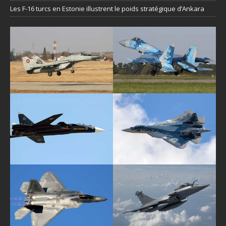
Les F-16 turcs en Estonie illustrent le poids stratégique d’Ankara