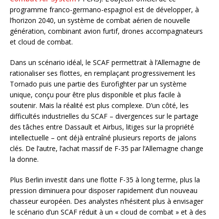
programme franco-germano-espagnol est de développer, à
l’horizon 2040, un système de combat aérien de nouvelle
génération, combinant avion furtif, drones accompagnateurs
et cloud de combat.
Dans un scénario idéal, le SCAF permettrait à l’Allemagne de
rationaliser ses flottes, en remplaçant progressivement les
Tornado puis une partie des Eurofighter par un système
unique, conçu pour être plus disponible et plus facile à
soutenir. Mais la réalité est plus complexe. D’un côté, les
difficultés industrielles du SCAF – divergences sur le partage
des tâches entre Dassault et Airbus, litiges sur la propriété
intellectuelle – ont déjà entraîné plusieurs reports de jalons
clés. De l’autre, l’achat massif de F-35 par l’Allemagne change
la donne.
Plus Berlin investit dans une flotte F-35 à long terme, plus la
pression diminuera pour disposer rapidement d’un nouveau
chasseur européen. Des analystes n’hésitent plus à envisager
le scénario d’un SCAF réduit à un « cloud de combat » et à des