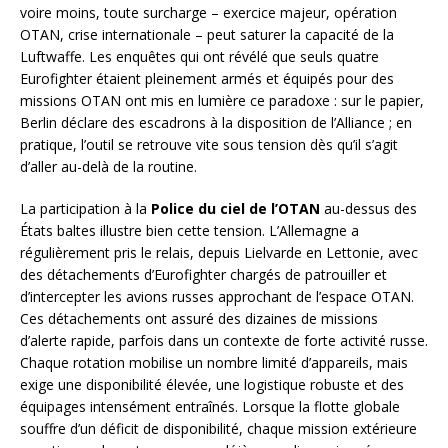
voire moins, toute surcharge – exercice majeur, opération
OTAN, crise internationale – peut saturer la capacité de la
Luftwaffe. Les enquêtes qui ont révélé que seuls quatre
Eurofighter étaient pleinement armés et équipés pour des
missions OTAN ont mis en lumière ce paradoxe : sur le papier,
Berlin déclare des escadrons à la disposition de l’Alliance ; en
pratique, l’outil se retrouve vite sous tension dès qu’il s’agit
d’aller au-delà de la routine.
La participation à la
Police du ciel de l’OTAN
au-dessus des
États baltes illustre bien cette tension. L’Allemagne a
régulièrement pris le relais, depuis Lielvarde en Lettonie, avec
des détachements d’Eurofighter chargés de patrouiller et
d’intercepter les avions russes approchant de l’espace OTAN.
Ces détachements ont assuré des dizaines de missions
d’alerte rapide, parfois dans un contexte de forte activité russe.
Chaque rotation mobilise un nombre limité d’appareils, mais
exige une disponibilité élevée, une logistique robuste et des
équipages intensément entraînés. Lorsque la flotte globale
souffre d’un déficit de disponibilité, chaque mission extérieure