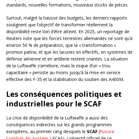
standards, nouvelles formations, nouveaux stocks de pièces.
Surtout, malgré la hausse des budgets, les derniers rapports
soulignent que l’objectif de transformer réellement la
disponibilité reste loin d’être atteint. En 2025, un reportage de
Reuters note que les forces terrestres allemandes ne sont qu’à
environ 50 % de préparation, que la « transformation »
promise patine, et que les lacunes en effectifs, en systèmes de
défense aérienne et en artillerie restent criantes. La situation
de la Luftwaffe s’améliore, mais le risque d’un « trou
capacitaire » persiste au moins jusqu’à la mise en service
effective des F-35 et la stabilisation du soutien des A400M.
Les conséquences politiques et
industrielles pour le SCAF
La crise de disponibilité de la Luftwaffe a aussi des
conséquences indirectes sur les grands programmes
européens, au premier rang desquels le
SCAF
(
Future
Combat Air System
/ FCAS). L’objectif officiel de ce