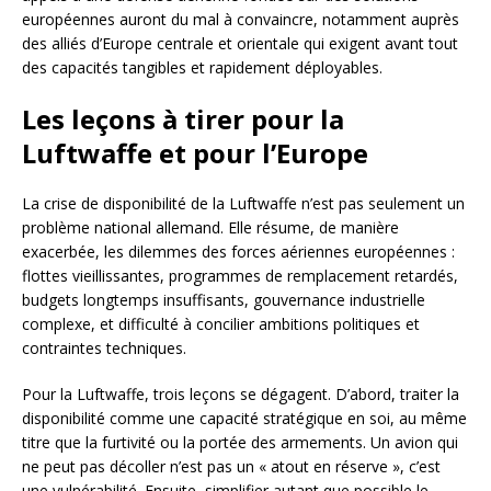
européennes auront du mal à convaincre, notamment auprès
des alliés d’Europe centrale et orientale qui exigent avant tout
des capacités tangibles et rapidement déployables.
Les leçons à tirer pour la
Luftwaffe et pour l’Europe
La crise de disponibilité de la Luftwaffe n’est pas seulement un
problème national allemand. Elle résume, de manière
exacerbée, les dilemmes des forces aériennes européennes :
flottes vieillissantes, programmes de remplacement retardés,
budgets longtemps insuffisants, gouvernance industrielle
complexe, et difficulté à concilier ambitions politiques et
contraintes techniques.
Pour la Luftwaffe, trois leçons se dégagent. D’abord, traiter la
disponibilité comme une capacité stratégique en soi, au même
titre que la furtivité ou la portée des armements. Un avion qui
ne peut pas décoller n’est pas un « atout en réserve », c’est
une vulnérabilité. Ensuite, simplifier autant que possible le