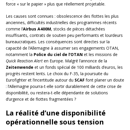
force « sur le papier » plus que réellement projetable.
Les causes sont connues : obsolescence des flottes les plus
anciennes, difficultés industrielles des programmes récents
comme l’
Airbus A400M
, stocks de pièces détachées
insuffisants, contrats de soutien peu performants et lourdeurs
bureaucratiques. Les conséquences sont directes sur la
capacité de l’Allemagne à assumer ses engagements OTAN,
notamment la
Police du ciel de l’OTAN
et les missions de
Quick Reaction Alert
en Europe. Malgré l’annonce de la
Zeitenwende
et un fonds spécial de 100 milliards d’euros, les
progrès restent lents. Le choix du F-35, la poursuite du
Eurofighter et l’incertitude autour du
SCAF
font planer un doute
: l’Allemagne pourra-t-elle sortir durablement de cette crise de
disponibilité, ou restera-t-elle dépendante de solutions
d’urgence et de flottes fragmentées ?
La réalité d’une disponibilité
opérationnelle sous tension