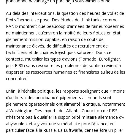
ponctionne davantage un parc déjà sous-dimensionné.
Au-delà des interceptions, la question des heures de vol et de
l’entraînement se pose. Des études de think tanks comme
RAND montrent que beaucoup d’armées de l’air européennes
ne maintiennent qu’environ la moitié de leurs flottes en état
pleinement mission-capable, en raison de coûts de
maintenance élevés, de difficultés de recrutement de
techniciens et de chaînes logistiques saturées. Dans ce
contexte, multiplier les types d’avions (Tornado, Eurofighter,
puis F-35) sans résoudre les problèmes de soutien revient à
disperser les ressources humaines et financières au lieu de les
concentrer.
Enfin, à l’échelle politique, les rapports soulignant que « moins
d’un tiers » des principaux équipements allemands sont
pleinement opérationnels ont alimenté la critique, notamment
à Washington. Des experts de l’Atlantic Council ou de l’IISS
n’hésitent pas à qualifier la disponibilité militaire allemande d’«
abysmale » et à y voir une vulnérabilité pour l’Alliance, en
particulier face à la Russie. La Luftwaffe, censée être un pilier