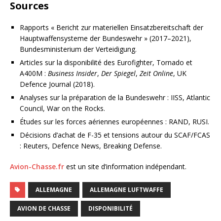
Sources
Rapports « Bericht zur materiellen Einsatzbereitschaft der
Hauptwaffensysteme der Bundeswehr » (2017–2021),
Bundesministerium der Verteidigung.
Articles sur la disponibilité des Eurofighter, Tornado et
A400M :
Business Insider
,
Der Spiegel
,
Zeit Online
, UK
Defence Journal (2018).
Analyses sur la préparation de la Bundeswehr : IISS, Atlantic
Council, War on the Rocks.
Études sur les forces aériennes européennes : RAND, RUSI.
Décisions d’achat de F-35 et tensions autour du SCAF/FCAS
: Reuters, Defence News, Breaking Defense.
Avion-Chasse.fr
est un site d’information indépendant.
ALLEMAGNE
ALLEMAGNE LUFTWAFFE
AVION DE CHASSE
DISPONIBILITÉ