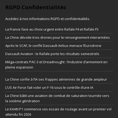
RGPD Confidentialités
Accédez à nos informations
RGPD et confidentialités
.
La France face au choix urgent entre Rafale F4 et Rafale F5
La Chine dévoile trois drones pour le renseignement interarmées
Après le SCAF, le conflit Dassault-Airbus menace l’Eurodrone
Dassault Aviation : le Rafale porte les résultats semestriels
Méga-contrats PAC-3 et Dreadnought : l’industrie d’armement en
pleine expansion
La Chine confie à l’IA ses frappes aériennes de grande ampleur
L’US Air Force fait voler un F-16 sous le contrôle d’une IA
La Chine bâtit une aviation de combat de saturation tournée vers
la sixième génération
Le KAAN P1 commence ses essais de roulage avant un premier vol
attendu fin 2026