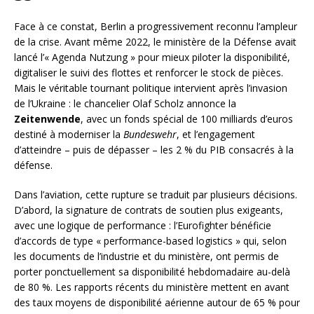
Face à ce constat, Berlin a progressivement reconnu l’ampleur
de la crise. Avant même 2022, le ministère de la Défense avait
lancé l’« Agenda Nutzung » pour mieux piloter la disponibilité,
digitaliser le suivi des flottes et renforcer le stock de pièces.
Mais le véritable tournant politique intervient après l’invasion
de l’Ukraine : le chancelier Olaf Scholz annonce la
Zeitenwende
, avec un fonds spécial de 100 milliards d’euros
destiné à moderniser la
Bundeswehr
, et l’engagement
d’atteindre – puis de dépasser – les 2 % du PIB consacrés à la
défense.
Dans l’aviation, cette rupture se traduit par plusieurs décisions.
D’abord, la signature de contrats de soutien plus exigeants,
avec une logique de performance : l’Eurofighter bénéficie
d’accords de type « performance-based logistics » qui, selon
les documents de l’industrie et du ministère, ont permis de
porter ponctuellement sa disponibilité hebdomadaire au-delà
de 80 %. Les rapports récents du ministère mettent en avant
des taux moyens de disponibilité aérienne autour de 65 % pour