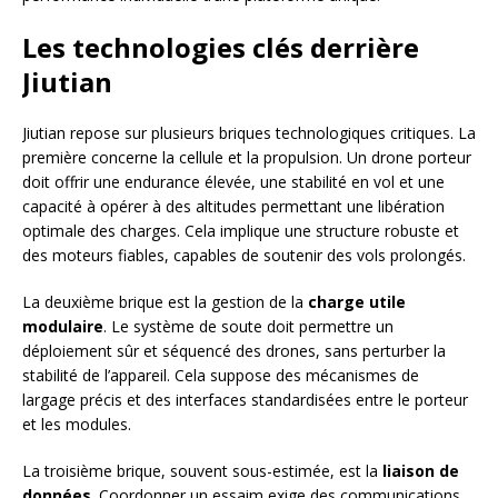
Les technologies clés derrière
Jiutian
Jiutian repose sur plusieurs briques technologiques critiques. La
première concerne la cellule et la propulsion. Un drone porteur
doit offrir une endurance élevée, une stabilité en vol et une
capacité à opérer à des altitudes permettant une libération
optimale des charges. Cela implique une structure robuste et
des moteurs fiables, capables de soutenir des vols prolongés.
La deuxième brique est la gestion de la
charge utile
modulaire
. Le système de soute doit permettre un
déploiement sûr et séquencé des drones, sans perturber la
stabilité de l’appareil. Cela suppose des mécanismes de
largage précis et des interfaces standardisées entre le porteur
et les modules.
La troisième brique, souvent sous-estimée, est la
liaison de
données
. Coordonner un essaim exige des communications