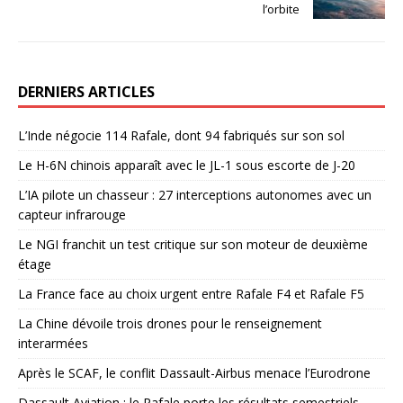
l’orbite
DERNIERS ARTICLES
L’Inde négocie 114 Rafale, dont 94 fabriqués sur son sol
Le H-6N chinois apparaît avec le JL-1 sous escorte de J-20
L’IA pilote un chasseur : 27 interceptions autonomes avec un
capteur infrarouge
Le NGI franchit un test critique sur son moteur de deuxième
étage
La France face au choix urgent entre Rafale F4 et Rafale F5
La Chine dévoile trois drones pour le renseignement
interarmées
Après le SCAF, le conflit Dassault-Airbus menace l’Eurodrone
Dassault Aviation : le Rafale porte les résultats semestriels