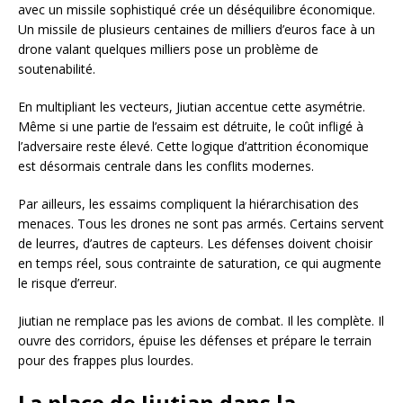
avec un missile sophistiqué crée un déséquilibre économique.
Un missile de plusieurs centaines de milliers d’euros face à un
drone valant quelques milliers pose un problème de
soutenabilité.
En multipliant les vecteurs, Jiutian accentue cette asymétrie.
Même si une partie de l’essaim est détruite, le coût infligé à
l’adversaire reste élevé. Cette logique d’attrition économique
est désormais centrale dans les conflits modernes.
Par ailleurs, les essaims compliquent la hiérarchisation des
menaces. Tous les drones ne sont pas armés. Certains servent
de leurres, d’autres de capteurs. Les défenses doivent choisir
en temps réel, sous contrainte de saturation, ce qui augmente
le risque d’erreur.
Jiutian ne remplace pas les avions de combat. Il les complète. Il
ouvre des corridors, épuise les défenses et prépare le terrain
pour des frappes plus lourdes.
La place de Jiutian dans la