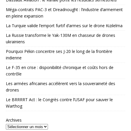
Méga-contrats PAC-3 et Dreadnought : l’industrie d’armement
en pleine expansion
La Turquie valide l’emport furtif d’armes sur le drone Kızılelma
La Russie transforme le Yak-130M en chasseur de drones
ukrainiens
Pourquoi Pékin concentre ses J-20 le long de la frontière
indienne
Le F-35 en crise : disponibilité chronique et coûts hors de
contrôle
Les armées africaines accélèrent vers la souveraineté des
drones
Le BRRRRT Act : le Congrès contre l’USAF pour sauver le
Warthog
Archives