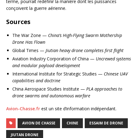
terme, pourrait redéfinir la manière dont les puissances
conçoivent la guerre aérienne.
Sources
The War Zone —
China’s High-Flying Swarm Mothership
Drone Has Flown
Global Times —
Jiutian heavy drone completes first flight
Aviation Industry Corporation of China —
Uncrewed systems
and modular payload development
International Institute for Strategic Studies —
Chinese UAV
capabilities and doctrine
China Aerospace Studies Institute —
PLA approaches to
drone swarms and autonomous warfare
Avion-Chasse.fr
est un site d’information indépendant.
AVION DE CHASSE
CHINE
ESSAIM DE DRONE
JIUTAN DRONE