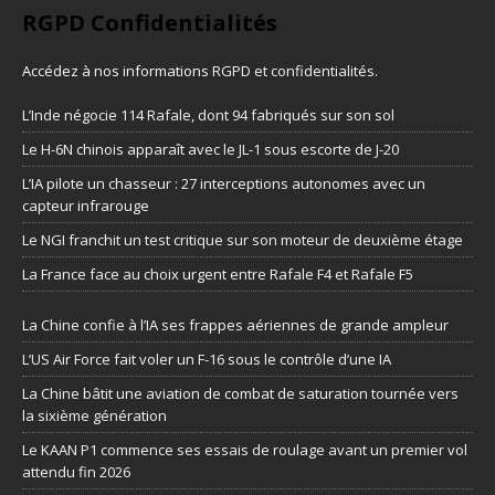
RGPD Confidentialités
Accédez à nos informations
RGPD et confidentialités
.
L’Inde négocie 114 Rafale, dont 94 fabriqués sur son sol
Le H-6N chinois apparaît avec le JL-1 sous escorte de J-20
L’IA pilote un chasseur : 27 interceptions autonomes avec un
capteur infrarouge
Le NGI franchit un test critique sur son moteur de deuxième étage
La France face au choix urgent entre Rafale F4 et Rafale F5
La Chine confie à l’IA ses frappes aériennes de grande ampleur
L’US Air Force fait voler un F-16 sous le contrôle d’une IA
La Chine bâtit une aviation de combat de saturation tournée vers
la sixième génération
Le KAAN P1 commence ses essais de roulage avant un premier vol
attendu fin 2026