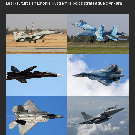
Les F-16 turcs en Estonie illustrent le poids stratégique d’Ankara