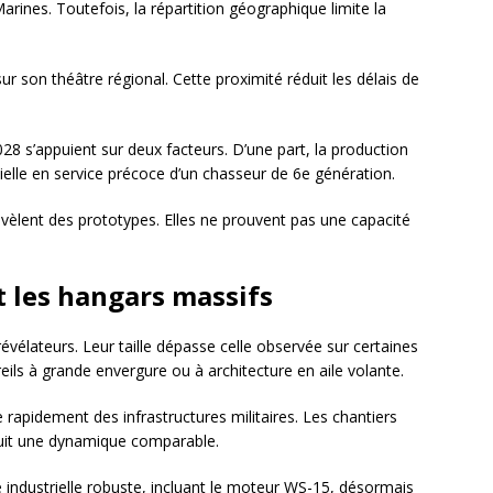
arines. Toutefois, la répartition géographique limite la
ur son théâtre régional. Cette proximité réduit les délais de
2028 s’appuient sur deux facteurs. D’une part, la production
tielle en service précoce d’un chasseur de 6e génération.
révèlent des prototypes. Elles ne prouvent pas une capacité
t les hangars massifs
révélateurs. Leur taille dépasse celle observée sur certaines
eils à grande envergure ou à architecture en aile volante.
rapidement des infrastructures militaires. Les chantiers
suit une dynamique comparable.
e industrielle robuste, incluant le moteur WS-15, désormais