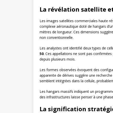
La révélation satellite e
Les images satellites commerciales haute ré
complexe aéronautique doté de hangars d’une 
mètres de longueur. Ces dimensions suggèrent
non conventionnelle.
Les analystes ont identifié deux types de cel
50
. Ces appellations ne sont pas confirmées p
depuis plusieurs mois.
Les formes observées évoquent des configur
apparente de dérives suggère une recherche a
semblent intégrées dans la cellule, probabl
Les hangars massifs indiquent un programme s
des infrastructures laisse penser à une phase
La signification stratég