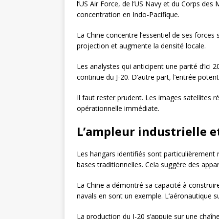
l’US Air Force, de l’US Navy et du Corps des M
concentration en Indo-Pacifique.
La Chine concentre l’essentiel de ses forces s
projection et augmente la densité locale.
Les analystes qui anticipent une parité d’ici 
continue du J-20. D’autre part, l’entrée poten
Il faut rester prudent. Les images satellites 
opérationnelle immédiate.
L’ampleur industrielle e
Les hangars identifiés sont particulièrement 
bases traditionnelles. Cela suggère des appar
La Chine a démontré sa capacité à construire 
navals en sont un exemple. L’aéronautique 
La production du J-20 s’appuie sur une chaîn