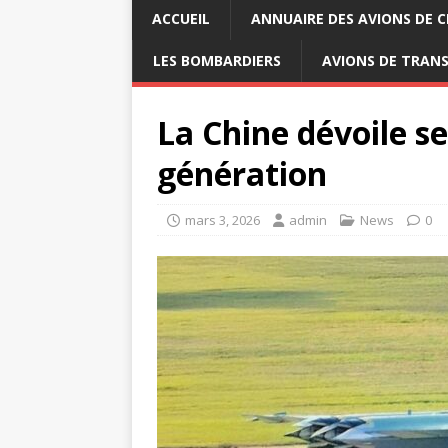
ACCUEIL
ANNUAIRE DES AVIONS DE 
LES BOMBARDIERS
AVIONS DE TRAN
La Chine dévoile s
génération
mars 3, 2026
admin
News
0