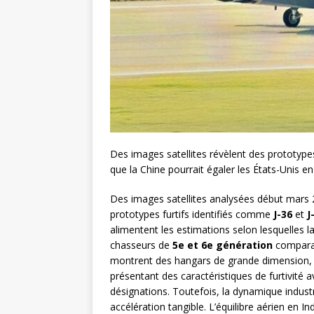
Des images satellites révèlent des prototypes
que la Chine pourrait égaler les États-Unis e
Des images satellites analysées début mars 
prototypes furtifs identifiés comme
J-36
et
J
alimentent les estimations selon lesquelles l
chasseurs de
5e et 6e génération
comparabl
montrent des hangars de grande dimension, ad
présentant des caractéristiques de furtivité 
désignations. Toutefois, la dynamique indust
accélération tangible. L’équilibre aérien en I