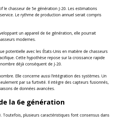
if le chasseur de 5e génération J-20. Les estimations
service. Le rythme de production annuel serait compris
veloppant un appareil de 6e génération, elle pourrait
chasseurs modernes.
ue potentielle avec les États-Unis en matière de chasseurs
acifique. Cette hypothèse repose sur la croissance rapide
le nombre déjà conséquent de J-20.
ombre. Elle concerne aussi l’intégration des systèmes. Un
eulement par sa furtivité. Il intègre des capteurs fusionnés,
 liaisons de données avancées.
de la 6e génération
. Toutefois, plusieurs caractéristiques font consensus dans