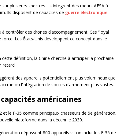
rue sur plusieurs spectres. Ils intègrent des radars AESA à
um. Ils disposent de capacités de
guerre électronique
té à contrôler des drones d’accompagnement. Ces “loyal
force. Les États-Unis développent ce concept dans le
 cette définition, la Chine cherche à anticiper la prochaine
n retard.
gèrent des appareils potentiellement plus volumineux que
 accrue ou l’intégration de soutes d’armement plus vastes.
 capacités américaines
22 et le F-35 comme principaux chasseurs de 5e génération.
uvelle plateforme dans la décennie 2030.
énération dépassent 800 appareils si l’on inclut les F-35 de