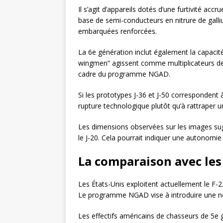
Il s’agit d’appareils dotés d’une furtivité acc
base de semi-conducteurs en nitrure de galli
embarquées renforcées.
La 6e génération inclut également la capaci
wingmen” agissent comme multiplicateurs de 
cadre du programme NGAD.
Si les prototypes J-36 et J-50 correspondent à
rupture technologique plutôt qu’à rattraper u
Les dimensions observées sur les images sug
le J-20. Cela pourrait indiquer une autonomie
La comparaison avec les
Les États-Unis exploitent actuellement le F-
Le programme NGAD vise à introduire une no
Les effectifs américains de chasseurs de 5e g