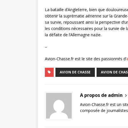
La bataille d’Angleterre, bien que douloureu
obtenir la suprématie aérienne sur la Grande
sa survie, repoussant ainsi la perspective d’
les conditions nécessaires pour la survie de 
la défaite de l’Allemagne nazie.
–
Avion-Chasse.fr est le site des passionnés d’
AVION DE CHASSE
AVION DE CHAS
A propos de admin
Avion-Chasse.fr est un sit
composée de journalistes 