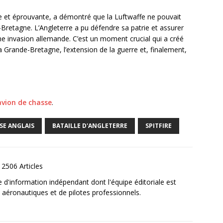
se et éprouvante, a démontré que la Luftwaffe ne pouvait
-Bretagne. L’Angleterre a pu défendre sa patrie et assurer
une invasion allemande. C’est un moment crucial qui a créé
la Grande-Bretagne, l’extension de la guerre et, finalement,
avion de chasse
.
SE ANGLAIS
BATAILLE D'ANGLETERRE
SPITFIRE
2506 Articles
e d'information indépendant dont l'équipe éditoriale est
aéronautiques et de pilotes professionnels.