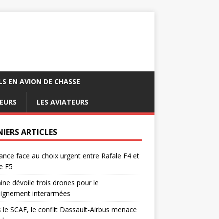
LS EN AVION DE CHASSE
EURS
LES AVIATEURS
NIERS ARTICLES
ance face au choix urgent entre Rafale F4 et
e F5
ine dévoile trois drones pour le
eignement interarmées
 le SCAF, le conflit Dassault-Airbus menace