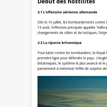
Début des hostilités
2.1 L’offensive aérienne allemande
Dès le 10 juillet, les bombardements contre 
13 août, l’offensive principale appelée “Adlera
changements de cibles et de tactiques, l’objec
2.2 La riposte britannique
Pour lutter contre les bombardiers, la Royal
première ligne pour défendre le pays. L’Angl
britanniques, le système le plus avancé et l
parviennent à minimiser l’effet de surprise 