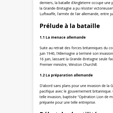
derniers, la bataille d’Angleterre occupe une 
la Grande-Bretagne a pu résister victorieuse
Luftwaffe, l’armée de l’air allemande, entre j
Prélude à la bataille
1.1 La menace allemande
Suite au retrait des forces britanniques du 
juin 1940, l’Allemagne a terminé son invasion
16 juin, laissant la Grande-Bretagne seule fa
Premier ministre, Winston Churchill.
1.2 La préparation allemande
D’abord sans plans pour une invasion de la 
pacifique avec le gouvernement britannique. Ce
telle invasion, baptisée “Opération Lion de 
préparée pour une telle entreprise.