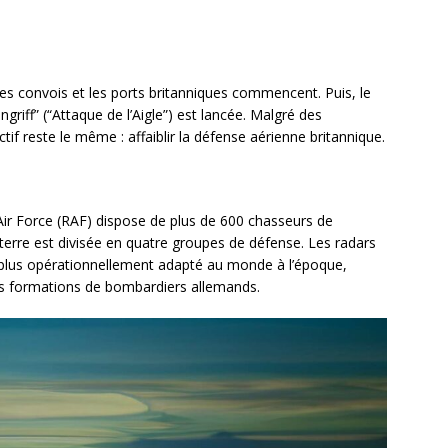
les convois et les ports britanniques commencent. Puis, le
ngriff” (“Attaque de l’Aigle”) est lancée. Malgré des
tif reste le même : affaiblir la défense aérienne britannique.
 Air Force (RAF) dispose de plus de 600 chasseurs de
eterre est divisée en quatre groupes de défense. Les radars
e plus opérationnellement adapté au monde à l’époque,
des formations de bombardiers allemands.