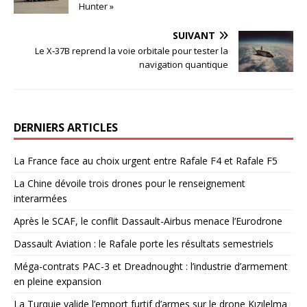
Hunter »
SUIVANT
Le X‑37B reprend la voie orbitale pour tester la
navigation quantique
DERNIERS ARTICLES
La France face au choix urgent entre Rafale F4 et Rafale F5
La Chine dévoile trois drones pour le renseignement
interarmées
Après le SCAF, le conflit Dassault-Airbus menace l’Eurodrone
Dassault Aviation : le Rafale porte les résultats semestriels
Méga-contrats PAC-3 et Dreadnought : l’industrie d’armement
en pleine expansion
La Turquie valide l’emport furtif d’armes sur le drone Kızılelma