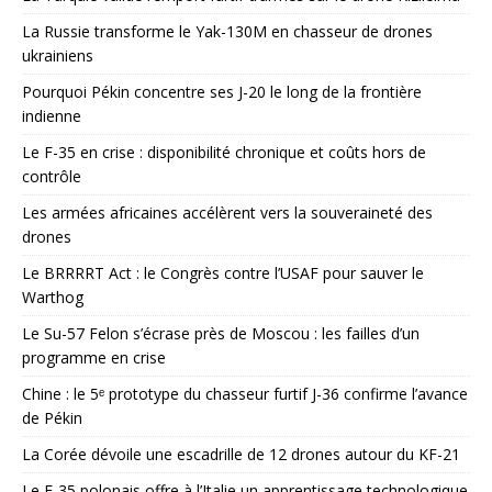
La Russie transforme le Yak-130M en chasseur de drones
ukrainiens
Pourquoi Pékin concentre ses J-20 le long de la frontière
indienne
Le F-35 en crise : disponibilité chronique et coûts hors de
contrôle
Les armées africaines accélèrent vers la souveraineté des
drones
Le BRRRRT Act : le Congrès contre l’USAF pour sauver le
Warthog
Le Su-57 Felon s’écrase près de Moscou : les failles d’un
programme en crise
Chine : le 5ᵉ prototype du chasseur furtif J-36 confirme l’avance
de Pékin
La Corée dévoile une escadrille de 12 drones autour du KF-21
Le F-35 polonais offre à l’Italie un apprentissage technologique