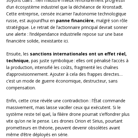
Soyons clairs : rien n’illustre mieux l’effondrement progressif
d’un écosystème industriel que la déchéance de Kronstadt.
Cette entreprise, censée incarner l’autonomie technologique
russe, est aujourd’hui en
panne financière
, malgré son rôle
stratégique. Le retrait de l’actionnaire principal devrait sonner
une alerte : l’indépendance industrielle repose sur une base
financière solide, inexistante ici.
Ensuite, les
sanctions internationales ont un effet réel,
technique
, pas juste symbolique : elles ont pénalisé l’accès à
la production, intensifié les coûts, fragmenté les chaînes
d’approvisionnement. Ajouter à cela des frappes directes…
c’est un mode de guerre économique, destructeur, sans
compensation.
Enfin, cette crise révèle une contradiction : l’État commande
massivement, mais laisse vaciller ceux qui exécutent. Si le
système reste tel quel, la filière drone pourrait s’effondrer plus
vite qu’on ne le pense. Les drones Orion et Sirius, pourtant
prometteurs en théorie, peuvent devenir obsolètes avant
même d’être déployés en série.