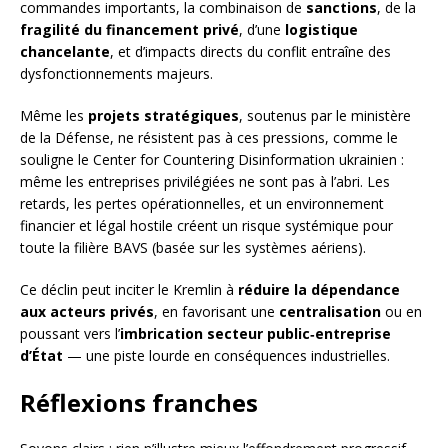
commandes importants, la combinaison de
sanctions
, de la
fragilité du financement privé
, d’une
logistique
chancelante
, et d’impacts directs du conflit entraîne des
dysfonctionnements majeurs.
Même les
projets stratégiques
, soutenus par le ministère
de la Défense, ne résistent pas à ces pressions, comme le
souligne le Center for Countering Disinformation ukrainien :
même les entreprises privilégiées ne sont pas à l’abri. Les
retards, les pertes opérationnelles, et un environnement
financier et légal hostile créent un risque systémique pour
toute la filière BAVS (basée sur les systèmes aériens).
Ce déclin peut inciter le Kremlin à
réduire la dépendance
aux acteurs privés
, en favorisant une
centralisation
ou en
poussant vers l’
imbrication secteur public‑entreprise
d’État
— une piste lourde en conséquences industrielles.
Réflexions franches