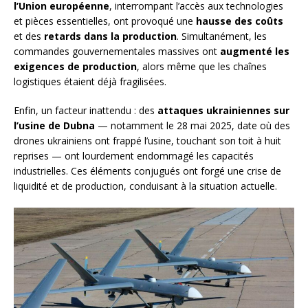
l’Union européenne
, interrompant l’accès aux technologies
et pièces essentielles, ont provoqué une
hausse des coûts
et des
retards dans la production
. Simultanément, les
commandes gouvernementales massives ont
augmenté les
exigences de production
, alors même que les chaînes
logistiques étaient déjà fragilisées.
Enfin, un facteur inattendu : des
attaques ukrainiennes sur
l’usine de Dubna
— notamment le 28 mai 2025, date où des
drones ukrainiens ont frappé l’usine, touchant son toit à huit
reprises — ont lourdement endommagé les capacités
industrielles. Ces éléments conjugués ont forgé une crise de
liquidité et de production, conduisant à la situation actuelle.