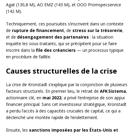
Agat (130,8 M), АО EMZ (143 M), et ООО Promspecservice
(142 M).
Techniquement, ces poursuites s’inscrivent dans un contexte
de
rupture de financement
, de
stress sur la trésorerie
,
et de
désengagement des partenaires
: la situation
inquiète les sous-traitants, qui se précipitent pour se faire
inscrire dans la
file des créanciers
— un processus typique
en procédure de faillite.
Causes structurelles de la crise
La crise de Kronstadt s’explique par la conjonction de plusieurs
facteurs structurels. En premier lieu, le retrait de
AFK Sistema
,
actionnaire clé, en
mai 2022
, a privé l’entreprise de son appui
financier principal. Sans cet investisseur stratégique, Kronstadt
a perdu l’accès à des capacités cruciales de capital, ce qui a
déclenché une montée rapide de l’endettement.
Ensuite, les
sanctions imposées par les États-Unis et