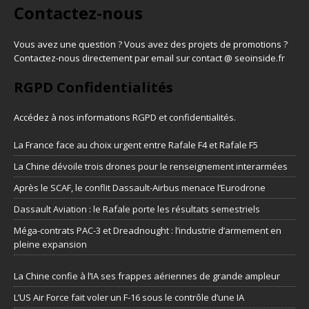
Contactez-nous
Vous avez une question ? Vous avez des projets de promotions ?
Contactez-nous directement par email sur contact @ seoinside.fr
RGPD Confidentialités
Accédez à nos informations
RGPD et confidentialités
.
La France face au choix urgent entre Rafale F4 et Rafale F5
La Chine dévoile trois drones pour le renseignement interarmées
Après le SCAF, le conflit Dassault-Airbus menace l’Eurodrone
Dassault Aviation : le Rafale porte les résultats semestriels
Méga-contrats PAC-3 et Dreadnought : l’industrie d’armement en
pleine expansion
La Chine confie à l’IA ses frappes aériennes de grande ampleur
L’US Air Force fait voler un F-16 sous le contrôle d’une IA