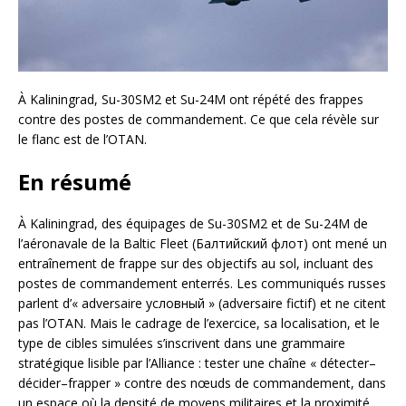
À Kaliningrad, Su-30SM2 et Su-24M ont répété des frappes
contre des postes de commandement. Ce que cela révèle sur
le flanc est de l’OTAN.
En résumé
À Kaliningrad, des équipages de Su-30SM2 et de Su-24M de
l’aéronavale de la Baltic Fleet (Балтийский флот) ont mené un
entraînement de frappe sur des objectifs au sol, incluant des
postes de commandement enterrés. Les communiqués russes
parlent d’« adversaire условный » (adversaire fictif) et ne citent
pas l’OTAN. Mais le cadrage de l’exercice, sa localisation, et le
type de cibles simulées s’inscrivent dans une grammaire
stratégique lisible par l’Alliance : tester une chaîne « détecter–
décider–frapper » contre des nœuds de commandement, dans
un espace où la densité de moyens militaires et la proximité