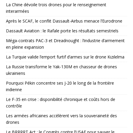
La Chine dévoile trois drones pour le renseignement
interarmées
Après le SCAF, le conflit Dassault-Airbus menace l’Eurodrone
Dassault Aviation : le Rafale porte les résultats semestriels
Méga-contrats PAC-3 et Dreadnought : l’industrie d’armement
en pleine expansion
La Turquie valide l’emport furtif d’armes sur le drone Kızılelma
La Russie transforme le Yak-130M en chasseur de drones
ukrainiens
Pourquoi Pékin concentre ses J-20 le long de la frontière
indienne
Le F-35 en crise : disponibilité chronique et coûts hors de
contrôle
Les armées africaines accélèrent vers la souveraineté des
drones
Le BRRRRT Act : le Congrès contre l’USAF pour sauver le