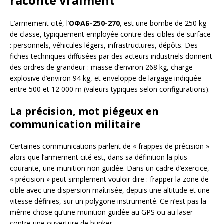
raconte vraiment
L’armement cité, l’
ОФАБ-250-270
, est une bombe de 250 kg
de classe, typiquement employée contre des cibles de surface
: personnels, véhicules légers, infrastructures, dépôts. Des
fiches techniques diffusées par des acteurs industriels donnent
des ordres de grandeur : masse d’environ 268 kg, charge
explosive d’environ 94 kg, et enveloppe de largage indiquée
entre 500 et 12 000 m (valeurs typiques selon configurations).
La précision, mot piégeux en
communication militaire
Certaines communications parlent de « frappes de précision »
alors que l’armement cité est, dans sa définition la plus
courante, une munition non guidée. Dans un cadre d’exercice,
« précision » peut simplement vouloir dire : frapper la zone de
cible avec une dispersion maîtrisée, depuis une altitude et une
vitesse définies, sur un polygone instrumenté. Ce n’est pas la
même chose qu’une munition guidée au GPS ou au laser
contre une ouverture de bunker.