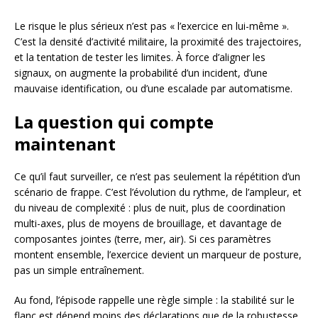
Le risque le plus sérieux n’est pas « l’exercice en lui-même ».
C’est la densité d’activité militaire, la proximité des trajectoires,
et la tentation de tester les limites. À force d’aligner les
signaux, on augmente la probabilité d’un incident, d’une
mauvaise identification, ou d’une escalade par automatisme.
La question qui compte
maintenant
Ce qu’il faut surveiller, ce n’est pas seulement la répétition d’un
scénario de frappe. C’est l’évolution du rythme, de l’ampleur, et
du niveau de complexité : plus de nuit, plus de coordination
multi-axes, plus de moyens de brouillage, et davantage de
composantes jointes (terre, mer, air). Si ces paramètres
montent ensemble, l’exercice devient un marqueur de posture,
pas un simple entraînement.
Au fond, l’épisode rappelle une règle simple : la stabilité sur le
flanc est dépend moins des déclarations que de la robustesse