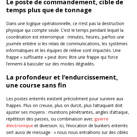
Le poste de commandement, cible de
temps plus que de tonnage
Dans une logique opérationnelle, ce n’est pas la destruction
physique qui compte seule. C’est le temps pendant lequel la
coordination est interrompue : minutes, heures, parfois une
journée entière si les relais de communications, les systèmes
informatiques et les équipes de relève sont impactés. Une
frappe « suffisante » peut donc être une frappe qui force
l’ennemi à basculer sur des modes dégradés.
La profondeur et l’endurcissement,
une course sans fin
Les postes enterrés existent précisément pour survivre aux
frappes. Plus on creuse, plus on durcit, plus l’attaquant doit
ajuster ses moyens : munitions pénétrantes, angles d’attaque,
répétition des passes, ou combinaison avec
guerre
électronique
et diversion. Ici, l’évocation de bunkers enterrés
sert aussi de message : « nous nous entraînons sur des cibles