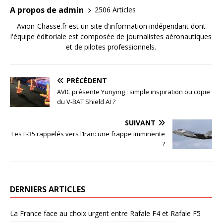
A propos de admin
2506 Articles
Avion-Chasse.fr est un site d'information indépendant dont
l'équipe éditoriale est composée de journalistes aéronautiques
et de pilotes professionnels.
PRÉCÉDENT
AVIC présente Yunying : simple inspiration ou copie
du V-BAT Shield AI ?
SUIVANT
Les F-35 rappelés vers l’Iran: une frappe imminente
?
DERNIERS ARTICLES
La France face au choix urgent entre Rafale F4 et Rafale F5