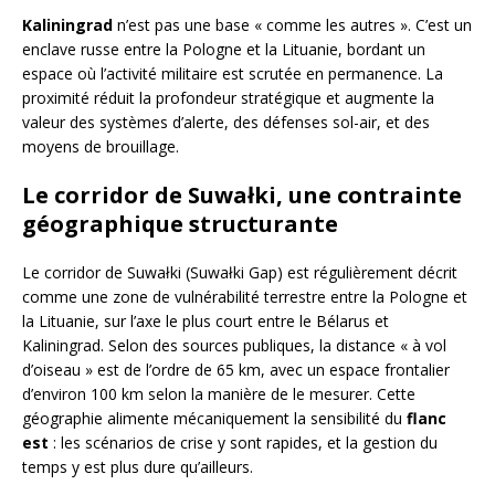
Kaliningrad
n’est pas une base « comme les autres ». C’est un
enclave russe entre la Pologne et la Lituanie, bordant un
espace où l’activité militaire est scrutée en permanence. La
proximité réduit la profondeur stratégique et augmente la
valeur des systèmes d’alerte, des défenses sol-air, et des
moyens de brouillage.
Le corridor de Suwałki, une contrainte
géographique structurante
Le corridor de Suwałki (Suwałki Gap) est régulièrement décrit
comme une zone de vulnérabilité terrestre entre la Pologne et
la Lituanie, sur l’axe le plus court entre le Bélarus et
Kaliningrad. Selon des sources publiques, la distance « à vol
d’oiseau » est de l’ordre de 65 km, avec un espace frontalier
d’environ 100 km selon la manière de le mesurer. Cette
géographie alimente mécaniquement la sensibilité du
flanc
est
: les scénarios de crise y sont rapides, et la gestion du
temps y est plus dure qu’ailleurs.