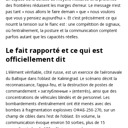
des frontières réduisent les marges d’erreur. Le message n’est
pas tant « nous allons le faire demain » que « nous voulons
que vous y pensiez aujourd’hui ». Et c’est précisément ce qui
nourrit la tension sur le flanc est : une compétition de signaux,
où l’entraînement, la posture et la communication comptent
parfois autant que les capacités réelles.
Le fait rapporté et ce qui est
officiellement dit
L’élément vérifiable, côté russe, est un exercice de l’aéronavale
du Baltique dans l’oblast de Kaliningrad. Le scénario décrit la
reconnaissance, l’appui-feu, et la destruction de postes de
commandement « заглубленные » (enterrés), ainsi que des
concentrations de véhicules blindés et de personnel. Les
bombardements d’entraînement ont été menés avec des
bombes à fragmentation explosives ОФАБ-250-270, sur un
champ de cibles dans l’est de l’oblast. En volume, la
communication évoque environ 50 sorties, plus de 15