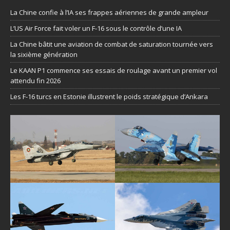
La Chine confie à l’IA ses frappes aériennes de grande ampleur
L’US Air Force fait voler un F-16 sous le contrôle d’une IA
La Chine bâtit une aviation de combat de saturation tournée vers
la sixième génération
Le KAAN P1 commence ses essais de roulage avant un premier vol
attendu fin 2026
Les F-16 turcs en Estonie illustrent le poids stratégique d’Ankara