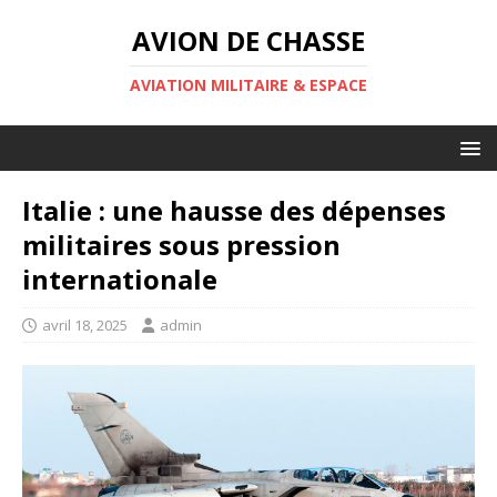
AVION DE CHASSE
AVIATION MILITAIRE & ESPACE
Italie : une hausse des dépenses
militaires sous pression
internationale
avril 18, 2025
admin