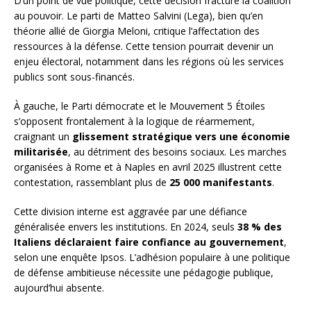
D’un point de vue politique, cette décision fracture la coalition
au pouvoir. Le parti de Matteo Salvini (Lega), bien qu’en
théorie allié de Giorgia Meloni, critique l’affectation des
ressources à la défense. Cette tension pourrait devenir un
enjeu électoral, notamment dans les régions où les services
publics sont sous-financés.
À gauche, le Parti démocrate et le Mouvement 5 Étoiles
s’opposent frontalement à la logique de réarmement,
craignant un
glissement stratégique vers une économie
militarisée
, au détriment des besoins sociaux. Les marches
organisées à Rome et à Naples en avril 2025 illustrent cette
contestation, rassemblant plus de
25 000 manifestants
.
Cette division interne est aggravée par une défiance
généralisée envers les institutions. En 2024, seuls
38 % des
Italiens déclaraient faire confiance au gouvernement
,
selon une enquête Ipsos. L’adhésion populaire à une politique
de défense ambitieuse nécessite une pédagogie publique,
aujourd’hui absente.