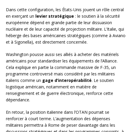
Dans cette configuration, les États-Unis jouent un rôle central
en exerçant un
levier stratégique
: le soutien à la sécurité
européenne dépend en grande partie de leur dissuasion
nucléaire et de leur capacité de projection militaire. L’Italie, qui
héberge des bases américaines stratégiques (comme à Aviano
et à Sigonella), est directement concernée.
Washington pousse aussi ses alliés à acheter des matériels
américains pour standardiser les équipements de l’Alliance.
Cela explique en partie la commande massive de F-35, un
programme controversé mais considéré par les militaires
italiens comme un
gage d’interopérabilité
. Le soutien
logistique américain, notamment en matière de
renseignement et de guerre électronique, renforce cette
dépendance.
En retour, la position italienne dans l’OTAN pourrait se
renforcer à court terme. L’augmentation des dépenses
militaires permettra à Rome de peser davantage dans les
discussions stratégiques et dans les programmes conjoints, à