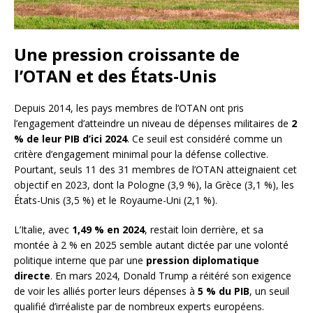
Une pression croissante de
l’OTAN et des États-Unis
Depuis 2014, les pays membres de l’OTAN ont pris
l’engagement d’atteindre un niveau de dépenses militaires de
2
% de leur PIB d’ici 2024
. Ce seuil est considéré comme un
critère d’engagement minimal pour la défense collective.
Pourtant, seuls 11 des 31 membres de l’OTAN atteignaient cet
objectif en 2023, dont la Pologne (3,9 %), la Grèce (3,1 %), les
États-Unis (3,5 %) et le Royaume-Uni (2,1 %).
L’Italie, avec
1,49 % en 2024
, restait loin derrière, et sa
montée à 2 % en 2025 semble autant dictée par une volonté
politique interne que par une
pression diplomatique
directe
. En mars 2024, Donald Trump a réitéré son exigence
de voir les alliés porter leurs dépenses à
5 % du PIB
, un seuil
qualifié d’irréaliste par de nombreux experts européens.