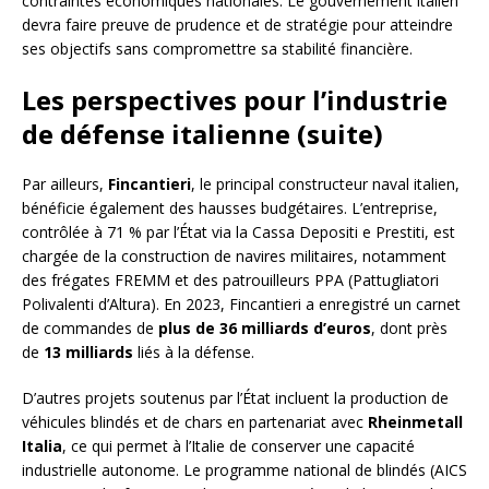
contraintes économiques nationales. Le gouvernement italien
devra faire preuve de prudence et de stratégie pour atteindre
ses objectifs sans compromettre sa stabilité financière.
Les perspectives pour l’industrie
de défense italienne (suite)
Par ailleurs,
Fincantieri
, le principal constructeur naval italien,
bénéficie également des hausses budgétaires. L’entreprise,
contrôlée à 71 % par l’État via la Cassa Depositi e Prestiti, est
chargée de la construction de navires militaires, notamment
des frégates FREMM et des patrouilleurs PPA (Pattugliatori
Polivalenti d’Altura). En 2023, Fincantieri a enregistré un carnet
de commandes de
plus de 36 milliards d’euros
, dont près
de
13 milliards
liés à la défense.
D’autres projets soutenus par l’État incluent la production de
véhicules blindés et de chars en partenariat avec
Rheinmetall
Italia
, ce qui permet à l’Italie de conserver une capacité
industrielle autonome. Le programme national de blindés (AICS