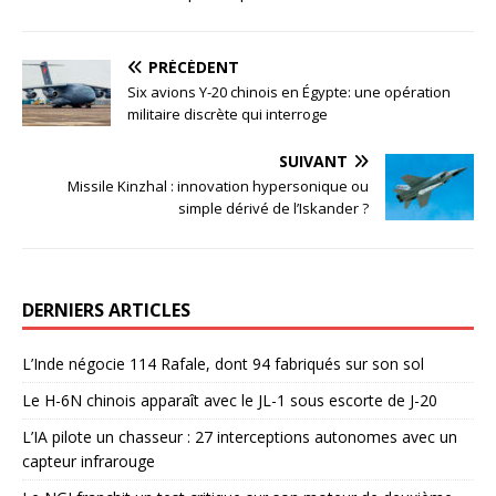
PRÉCÉDENT
Six avions Y-20 chinois en Égypte: une opération
militaire discrète qui interroge
SUIVANT
Missile Kinzhal : innovation hypersonique ou
simple dérivé de l’Iskander ?
DERNIERS ARTICLES
L’Inde négocie 114 Rafale, dont 94 fabriqués sur son sol
Le H-6N chinois apparaît avec le JL-1 sous escorte de J-20
L’IA pilote un chasseur : 27 interceptions autonomes avec un
capteur infrarouge