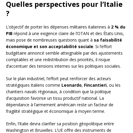
Quelles perspectives pour l’Italie
?
L’objectif de porter les dépenses militaires italiennes à
2 % du
PIB
répond à une exigence claire de l’OTAN et des États-Unis,
mais pose de nombreuses questions quant à
sa faisabilité
économique et son acceptabilité sociale
. Si l’effort
budgétaire annoncé semble atteignable par des ajustements
comptables et une redistribution des priorités, il risque
d’accentuer des tensions internes sur les politiques sociales.
Sur le plan industriel, l’effort peut renforcer des acteurs
stratégiques italiens comme
Leonardo
,
Fincantieri
, ou les
chantiers navals régionaux, à condition que la politique
d’acquisition favorise un tissu productif national. La
dépendance à l’armement américain reste un facteur de
fragilité stratégique et économique à moyen terme.
Enfin, l’Italie devra clarifier sa position géopolitique entre
Washington et Bruxelles. L’UE offre des instruments de