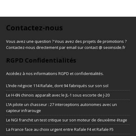
Contactez-nous
Vous avez une question ? Vous avez des projets de promotions ?
Contactez-nous directement par email sur contact @ seoinside.fr
RGPD Confidentialités
Accédez à nos informations
RGPD et confidentialités
.
L’Inde négocie 114 Rafale, dont 94 fabriqués sur son sol
Le H-6N chinois apparaît avec le JL-1 sous escorte de J-20
L’IA pilote un chasseur : 27 interceptions autonomes avec un
capteur infrarouge
Le NGI franchit un test critique sur son moteur de deuxième étage
La France face au choix urgent entre Rafale F4 et Rafale F5