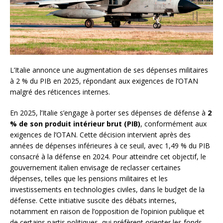
L’Italie annonce une augmentation de ses dépenses militaires
à 2 % du PIB en 2025, répondant aux exigences de l’OTAN
malgré des réticences internes.
En 2025, l’Italie s’engage à porter ses dépenses de défense à
2
% de son produit intérieur brut (PIB)
, conformément aux
exigences de l’OTAN. Cette décision intervient après des
années de dépenses inférieures à ce seuil, avec 1,49 % du PIB
consacré à la défense en 2024. Pour atteindre cet objectif, le
gouvernement italien envisage de reclasser certaines
dépenses, telles que les pensions militaires et les
investissements en technologies civiles, dans le budget de la
défense. Cette initiative suscite des débats internes,
notamment en raison de l’opposition de l’opinion publique et
de certains partis politiques, qui préfèrent orienter les fonds