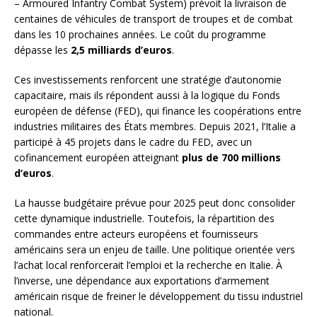
– Armoured Infantry Combat System) prévoit la livraison de
centaines de véhicules de transport de troupes et de combat
dans les 10 prochaines années. Le coût du programme
dépasse les
2,5 milliards d’euros
.
Ces investissements renforcent une stratégie d’autonomie
capacitaire, mais ils répondent aussi à la logique du Fonds
européen de défense (FED), qui finance les coopérations entre
industries militaires des États membres. Depuis 2021, l’Italie a
participé à 45 projets dans le cadre du FED, avec un
cofinancement européen atteignant
plus de 700 millions
d’euros
.
La hausse budgétaire prévue pour 2025 peut donc consolider
cette dynamique industrielle. Toutefois, la répartition des
commandes entre acteurs européens et fournisseurs
américains sera un enjeu de taille. Une politique orientée vers
l’achat local renforcerait l’emploi et la recherche en Italie. À
l’inverse, une dépendance aux exportations d’armement
américain risque de freiner le développement du tissu industriel
national.