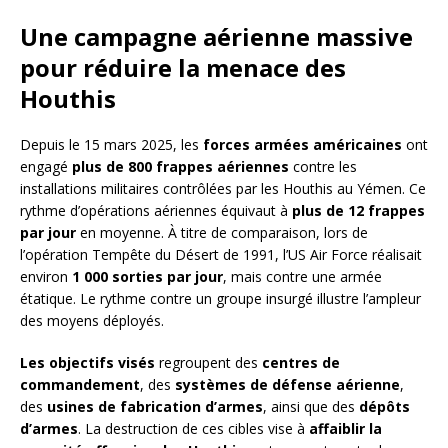
Une campagne aérienne massive
pour réduire la menace des
Houthis
Depuis le 15 mars 2025, les
forces armées américaines
ont
engagé
plus de 800 frappes aériennes
contre les
installations militaires contrôlées par les Houthis au Yémen. Ce
rythme d’opérations aériennes équivaut à
plus de 12 frappes
par jour
en moyenne. À titre de comparaison, lors de
l’opération Tempête du Désert de 1991, l’US Air Force réalisait
environ
1 000 sorties par jour
, mais contre une armée
étatique. Le rythme contre un groupe insurgé illustre l’ampleur
des moyens déployés.
Les objectifs visés
regroupent des
centres de
commandement
, des
systèmes de défense aérienne
,
des
usines de fabrication d’armes
, ainsi que des
dépôts
d’armes
. La destruction de ces cibles vise à
affaiblir la