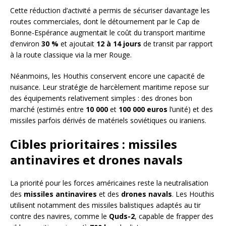
Cette réduction d’activité a permis de sécuriser davantage les
routes commerciales, dont le détournement par le Cap de
Bonne-Espérance augmentait le coût du transport maritime
d’environ
30 %
et ajoutait
12 à 14 jours
de transit par rapport
à la route classique via la mer Rouge.
Néanmoins, les Houthis conservent encore une capacité de
nuisance. Leur stratégie de harcèlement maritime repose sur
des équipements relativement simples : des drones bon
marché (estimés entre
10 000
et
100 000 euros
l’unité) et des
missiles parfois dérivés de matériels soviétiques ou iraniens.
Cibles prioritaires : missiles
antinavires et drones navals
La priorité pour les forces américaines reste la neutralisation
des
missiles antinavires
et des
drones navals
. Les Houthis
utilisent notamment des missiles balistiques adaptés au tir
contre des navires, comme le
Quds-2
, capable de frapper des