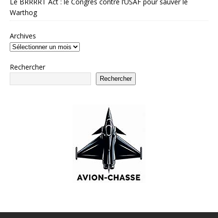
Le BRRRRT Act : le Congrès contre l’USAF pour sauver le
Warthog
Archives
Rechercher
Rechercher