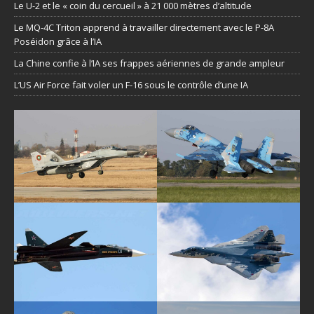
Le U-2 et le « coin du cercueil » à 21 000 mètres d’altitude
Le MQ-4C Triton apprend à travailler directement avec le P-8A
Poséidon grâce à l’IA
La Chine confie à l’IA ses frappes aériennes de grande ampleur
L’US Air Force fait voler un F-16 sous le contrôle d’une IA