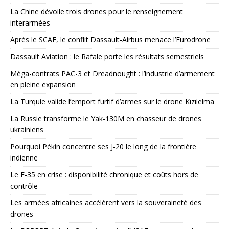
La Chine dévoile trois drones pour le renseignement
interarmées
Après le SCAF, le conflit Dassault-Airbus menace l’Eurodrone
Dassault Aviation : le Rafale porte les résultats semestriels
Méga-contrats PAC-3 et Dreadnought : l’industrie d’armement
en pleine expansion
La Turquie valide l’emport furtif d’armes sur le drone Kızılelma
La Russie transforme le Yak-130M en chasseur de drones
ukrainiens
Pourquoi Pékin concentre ses J-20 le long de la frontière
indienne
Le F-35 en crise : disponibilité chronique et coûts hors de
contrôle
Les armées africaines accélèrent vers la souveraineté des
drones