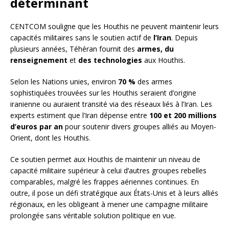
déterminant
CENTCOM souligne que les Houthis ne peuvent maintenir leurs
capacités militaires sans le soutien actif de
l’Iran
. Depuis
plusieurs années, Téhéran fournit des
armes, du
renseignement
et
des technologies
aux Houthis.
Selon les Nations unies, environ
70 %
des armes
sophistiquées trouvées sur les Houthis seraient d’origine
iranienne ou auraient transité via des réseaux liés à l’Iran. Les
experts estiment que l’Iran dépense entre
100 et 200 millions
d’euros par an
pour soutenir divers groupes alliés au Moyen-
Orient, dont les Houthis.
Ce soutien permet aux Houthis de maintenir un niveau de
capacité militaire supérieur à celui d’autres groupes rebelles
comparables, malgré les frappes aériennes continues. En
outre, il pose un défi stratégique aux États-Unis et à leurs alliés
régionaux, en les obligeant à mener une campagne militaire
prolongée sans véritable solution politique en vue.