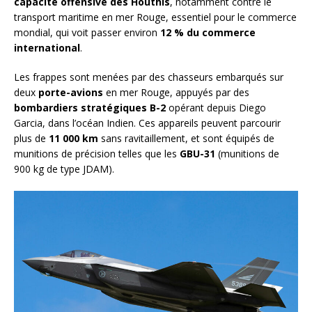
capacité offensive des Houthis
, notamment contre le
transport maritime en mer Rouge, essentiel pour le commerce
mondial, qui voit passer environ
12 % du commerce
international
.
Les frappes sont menées par des chasseurs embarqués sur
deux
porte-avions
en mer Rouge, appuyés par des
bombardiers stratégiques B-2
opérant depuis Diego
Garcia, dans l’océan Indien. Ces appareils peuvent parcourir
plus de
11 000 km
sans ravitaillement, et sont équipés de
munitions de précision telles que les
GBU-31
(munitions de
900 kg de type JDAM).