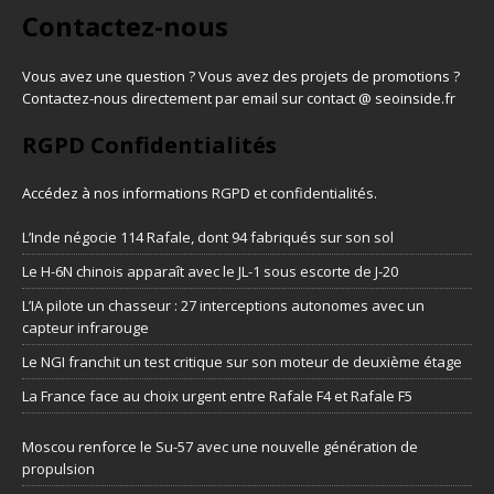
Contactez-nous
Vous avez une question ? Vous avez des projets de promotions ?
Contactez-nous directement par email sur contact @ seoinside.fr
RGPD Confidentialités
Accédez à nos informations
RGPD et confidentialités
.
L’Inde négocie 114 Rafale, dont 94 fabriqués sur son sol
Le H-6N chinois apparaît avec le JL-1 sous escorte de J-20
L’IA pilote un chasseur : 27 interceptions autonomes avec un
capteur infrarouge
Le NGI franchit un test critique sur son moteur de deuxième étage
La France face au choix urgent entre Rafale F4 et Rafale F5
Moscou renforce le Su-57 avec une nouvelle génération de
propulsion