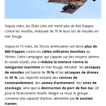
Depuis mars, les États-Unis ont mené plus de 800 frappes
contre les Houthis, réduisant de 70 % leurs tirs de missiles en
mer Rouge.
Depuis le 15 mars, les forces américaines ont lancé
plus de
800 frappes
contre les
cibles militaires Houthies
au
Yémen. Cette campagne, qui s’appuie sur des moyens aériens
et navals lourds, vise à
réduire la menace contre la
navigation maritime
en mer Rouge. Résultat : les
attaques
de missiles
ont baissé de
70 %
et les
attaques de drones
de
55 %
. Les objectifs incluent des
centres de
commandement
, des
usines d’armement
, des
sites de
stockage
, ainsi que la
destruction du port de Ras Isa
, clé
pour le financement Houthi. Malgré ce recul, le groupe
conserve une capacité d’action, alimentée par
le soutien
iranien
.