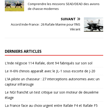
Comprendre les missions SEAD/DEAD des avions
de chasse modernes
SUIVANT
Accord Inde-France : 26 Rafale Marine pour l’INS
Vikrant
DERNIERS ARTICLES
L’Inde négocie 114 Rafale, dont 94 fabriqués sur son sol
Le H-6N chinois apparaît avec le JL-1 sous escorte de J-20
L’IA pilote un chasseur : 27 interceptions autonomes avec un
capteur infrarouge
Le NGI franchit un test critique sur son moteur de deuxième
étage
La France face au choix urgent entre Rafale F4 et Rafale F5