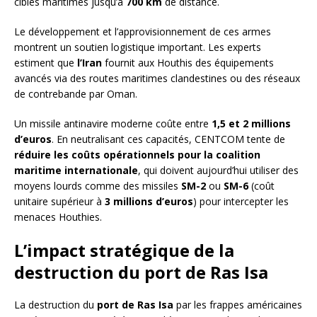
cibles maritimes jusqu’à
700 km
de distance.
Le développement et l’approvisionnement de ces armes
montrent un soutien logistique important. Les experts
estiment que
l’Iran
fournit aux Houthis des équipements
avancés via des routes maritimes clandestines ou des réseaux
de contrebande par Oman.
Un missile antinavire moderne coûte entre
1,5 et 2 millions
d’euros
. En neutralisant ces capacités, CENTCOM tente de
réduire les coûts opérationnels pour la coalition
maritime internationale
, qui doivent aujourd’hui utiliser des
moyens lourds comme des missiles
SM-2
ou
SM-6
(coût
unitaire supérieur à
3 millions d’euros
) pour intercepter les
menaces Houthies.
L’impact stratégique de la
destruction du port de Ras Isa
La destruction du
port de Ras Isa
par les frappes américaines