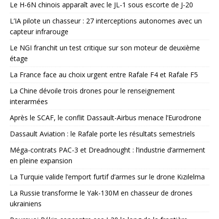
Le H-6N chinois apparaît avec le JL-1 sous escorte de J-20
L’IA pilote un chasseur : 27 interceptions autonomes avec un
capteur infrarouge
Le NGI franchit un test critique sur son moteur de deuxième
étage
La France face au choix urgent entre Rafale F4 et Rafale F5
La Chine dévoile trois drones pour le renseignement
interarmées
Après le SCAF, le conflit Dassault-Airbus menace l’Eurodrone
Dassault Aviation : le Rafale porte les résultats semestriels
Méga-contrats PAC-3 et Dreadnought : l’industrie d’armement
en pleine expansion
La Turquie valide l’emport furtif d’armes sur le drone Kızılelma
La Russie transforme le Yak-130M en chasseur de drones
ukrainiens