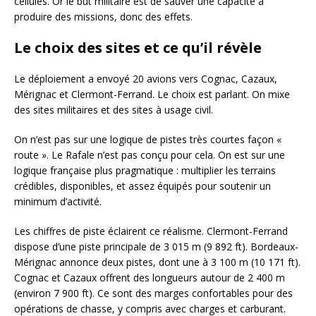
cellules. Or le but militaire est de sauver une capacité à
produire des missions, donc des effets.
Le choix des sites et ce qu’il révèle
Le déploiement a envoyé 20 avions vers Cognac, Cazaux,
Mérignac et Clermont-Ferrand. Le choix est parlant. On mixe
des sites militaires et des sites à usage civil.
On n’est pas sur une logique de pistes très courtes façon «
route ». Le Rafale n’est pas conçu pour cela. On est sur une
logique française plus pragmatique : multiplier les terrains
crédibles, disponibles, et assez équipés pour soutenir un
minimum d’activité.
Les chiffres de piste éclairent ce réalisme. Clermont-Ferrand
dispose d’une piste principale de 3 015 m (9 892 ft). Bordeaux-
Mérignac annonce deux pistes, dont une à 3 100 m (10 171 ft).
Cognac et Cazaux offrent des longueurs autour de 2 400 m
(environ 7 900 ft). Ce sont des marges confortables pour des
opérations de chasse, y compris avec charges et carburant.