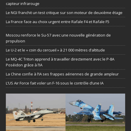
capteur infrarouge
Le NGI franchit un test critique sur son moteur de deuxième étage
La France face au choix urgent entre Rafale F4 et Rafale F5
Moscou renforce le Su-57 avec une nouvelle génération de
propulsion
Le U-2 et le « coin du cercueil » à 21 000 mètres d’altitude
Le MQ-4C Triton apprend à travailler directement avec le P-8A
Poséidon grâce à l’IA
La Chine confie à l’IA ses frappes aériennes de grande ampleur
L’US Air Force fait voler un F-16 sous le contrôle d’une IA