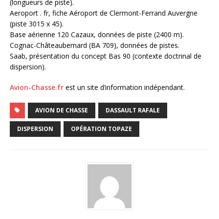
(longueurs de piste).
Aeroport . fr, fiche Aéroport de Clermont-Ferrand Auvergne
(piste 3015 x 45).
Base aérienne 120 Cazaux, données de piste (2400 m).
Cognac-Châteaubernard (BA 709), données de pistes.
Saab, présentation du concept Bas 90 (contexte doctrinal de
dispersion).
Avion-Chasse.fr
est un site d’information indépendant.
AVION DE CHASSE
DASSAULT RAFALE
DISPERSION
OPÉRATION TOPAZE