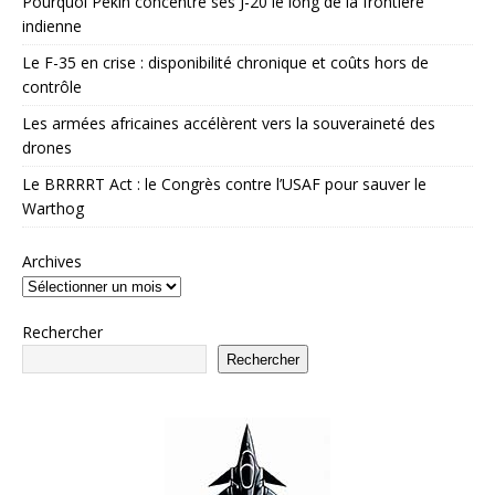
Pourquoi Pékin concentre ses J-20 le long de la frontière
indienne
Le F-35 en crise : disponibilité chronique et coûts hors de
contrôle
Les armées africaines accélèrent vers la souveraineté des
drones
Le BRRRRT Act : le Congrès contre l’USAF pour sauver le
Warthog
Archives
Rechercher
Rechercher