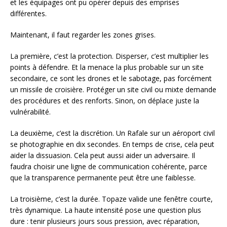
et les équipages ont pu opérer depuis des emprises
différentes.
Maintenant, il faut regarder les zones grises.
La première, c’est la protection. Disperser, c’est multiplier les
points à défendre. Et la menace la plus probable sur un site
secondaire, ce sont les drones et le sabotage, pas forcément
un missile de croisière. Protéger un site civil ou mixte demande
des procédures et des renforts. Sinon, on déplace juste la
vulnérabilité.
La deuxième, c’est la discrétion. Un Rafale sur un aéroport civil
se photographie en dix secondes. En temps de crise, cela peut
aider la dissuasion. Cela peut aussi aider un adversaire. Il
faudra choisir une ligne de communication cohérente, parce
que la transparence permanente peut être une faiblesse.
La troisième, c’est la durée. Topaze valide une fenêtre courte,
très dynamique. La haute intensité pose une question plus
dure : tenir plusieurs jours sous pression, avec réparation,