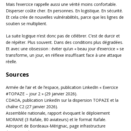
Mais l’exercice rappelle aussi une vérité moins confortable.
Disperser coûte cher. En personnes. En logistique. En sécurité.
Et cela crée de nouvelles vulnérabilités, parce que les lignes de
soutien se multiplient.
La suite logique n’est donc pas de célébrer. C’est de durcir et
de répéter. Plus souvent. Dans des conditions plus dégradées.
Et avec une obsession : éviter qu’un « beau jour d’exercice » se
transforme, un jour, en réflexe insuffisant face à une attaque
réelle.
Sources
Armée de l’air et de l’espace, publication LinkedIn « Exercice
#TOPAZE – jour 2 » (29 janvier 2026).
CDAOA, publication LinkedIn sur la dispersion TOPAZE et la
chaîne C2 (27 janvier 2026).
Assemblée nationale, rapport évoquant le déploiement
MORANE (3 Rafale, 80 aviateurs) et le format Rafale.
Aéroport de Bordeaux-Mérignac, page infrastructure