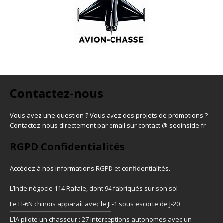
Contactez-nous
Vous avez une question ? Vous avez des projets de promotions ?
Contactez-nous directement par email sur contact @ seoinside.fr
RGPD Confidentialités
Accédez à nos informations
RGPD et confidentialités
.
L’Inde négocie 114 Rafale, dont 94 fabriqués sur son sol
Le H-6N chinois apparaît avec le JL-1 sous escorte de J-20
L’IA pilote un chasseur : 27 interceptions autonomes avec un