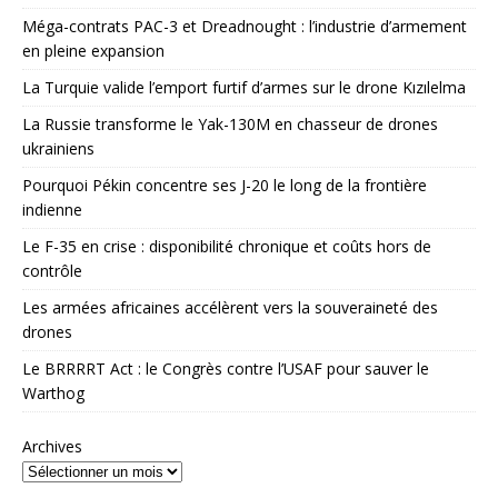
Méga-contrats PAC-3 et Dreadnought : l’industrie d’armement
en pleine expansion
La Turquie valide l’emport furtif d’armes sur le drone Kızılelma
La Russie transforme le Yak-130M en chasseur de drones
ukrainiens
Pourquoi Pékin concentre ses J-20 le long de la frontière
indienne
Le F-35 en crise : disponibilité chronique et coûts hors de
contrôle
Les armées africaines accélèrent vers la souveraineté des
drones
Le BRRRRT Act : le Congrès contre l’USAF pour sauver le
Warthog
Archives