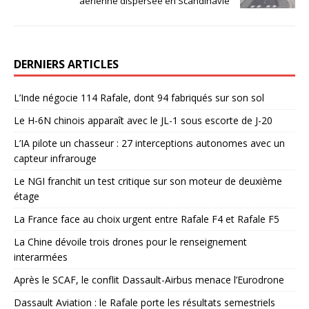
aérienne dispersée en Scandinavie
DERNIERS ARTICLES
L’Inde négocie 114 Rafale, dont 94 fabriqués sur son sol
Le H-6N chinois apparaît avec le JL-1 sous escorte de J-20
L’IA pilote un chasseur : 27 interceptions autonomes avec un
capteur infrarouge
Le NGI franchit un test critique sur son moteur de deuxième
étage
La France face au choix urgent entre Rafale F4 et Rafale F5
La Chine dévoile trois drones pour le renseignement
interarmées
Après le SCAF, le conflit Dassault-Airbus menace l’Eurodrone
Dassault Aviation : le Rafale porte les résultats semestriels