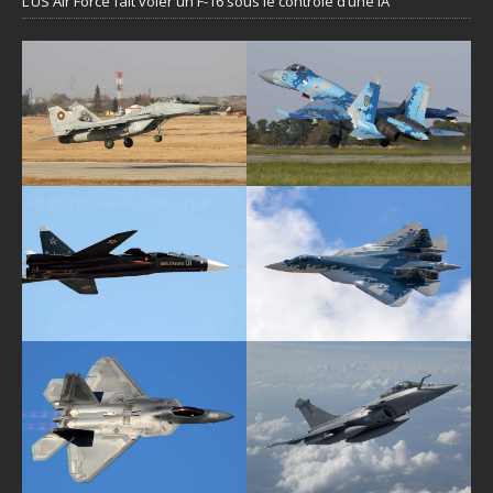
L’US Air Force fait voler un F-16 sous le contrôle d’une IA