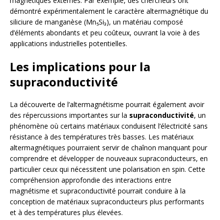
magnétiques externes. Par exemple, des chercheurs ont
démontré expérimentalement le caractère altermagnétique du
siliciure de manganèse (Mn₅Si₃), un matériau composé
d’éléments abondants et peu coûteux, ouvrant la voie à des
applications industrielles potentielles.
Les implications pour la
supraconductivité
La découverte de l’altermagnétisme pourrait également avoir
des répercussions importantes sur la
supraconductivité
, un
phénomène où certains matériaux conduisent l’électricité sans
résistance à des températures très basses. Les matériaux
altermagnétiques pourraient servir de chaînon manquant pour
comprendre et développer de nouveaux supraconducteurs, en
particulier ceux qui nécessitent une polarisation en spin. Cette
compréhension approfondie des interactions entre
magnétisme et supraconductivité pourrait conduire à la
conception de matériaux supraconducteurs plus performants
et à des températures plus élevées.