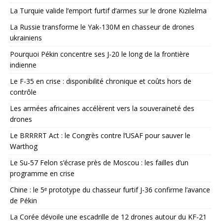
La Turquie valide l’emport furtif d’armes sur le drone Kızılelma
La Russie transforme le Yak-130M en chasseur de drones
ukrainiens
Pourquoi Pékin concentre ses J-20 le long de la frontière
indienne
Le F-35 en crise : disponibilité chronique et coûts hors de
contrôle
Les armées africaines accélèrent vers la souveraineté des
drones
Le BRRRRT Act : le Congrès contre l’USAF pour sauver le
Warthog
Le Su-57 Felon s’écrase près de Moscou : les failles d’un
programme en crise
Chine : le 5ᵉ prototype du chasseur furtif J-36 confirme l’avance
de Pékin
La Corée dévoile une escadrille de 12 drones autour du KF-21