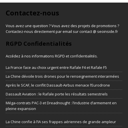
Contactez-nous
Vous avez une question ? Vous avez des projets de promotions ?
Contactez-nous directement par email sur contact @ seoinside.fr
RGPD Confidentialités
Accédez à nos informations
RGPD et confidentialités
.
La France face au choix urgent entre Rafale F4 et Rafale F5
La Chine dévoile trois drones pour le renseignement interarmées
Après le SCAF, le conflit Dassault-Airbus menace l’Eurodrone
Dassault Aviation : le Rafale porte les résultats semestriels
Méga-contrats PAC-3 et Dreadnought : l’industrie d’armement en
pleine expansion
La Chine confie à l’IA ses frappes aériennes de grande ampleur