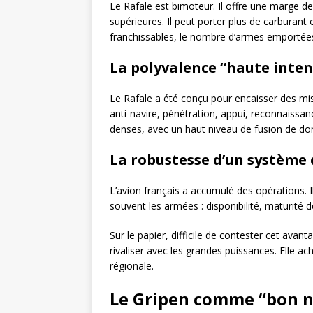
Le Rafale est bimoteur. Il offre une marge d
supérieures. Il peut porter plus de carburant 
franchissables, le nombre d’armes emportées 
La polyvalence “haute inten
Le Rafale a été conçu pour encaisser des mis
anti-navire, pénétration, appui, reconnaissanc
denses, avec un haut niveau de fusion de do
La robustesse d’un système
L’avion français a accumulé des opérations. I
souvent les armées : disponibilité, maturité
Sur le papier, difficile de contester cet ava
rivaliser avec les grandes puissances. Elle ac
régionale.
Le Gripen comme “bon ni