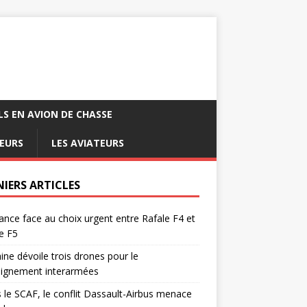
LS EN AVION DE CHASSE
EURS
LES AVIATEURS
NIERS ARTICLES
ance face au choix urgent entre Rafale F4 et
e F5
ine dévoile trois drones pour le
eignement interarmées
 le SCAF, le conflit Dassault-Airbus menace