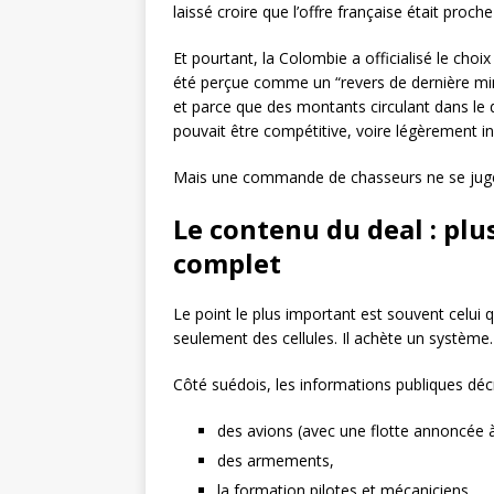
laissé croire que l’offre française était proche
Et pourtant, la Colombie a officialisé le choix
été perçue comme un “revers de dernière minu
et parce que des montants circulant dans le d
pouvait être compétitive, voire légèrement inf
Mais une commande de chasseurs ne se juge pa
Le contenu du deal : plu
complet
Le point le plus important est souvent celui q
seulement des cellules. Il achète un système.
Côté suédois, les informations publiques dé
des avions (avec une flotte annoncée à
des armements,
la formation pilotes et mécaniciens,