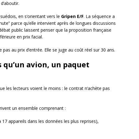
 d’aboutir.
 suédois, en s’orientant vers le
Gripen E/F
. La séquence a
te” parce qu’elle intervient après de longues discussions
ébat public laissent penser que la proposition française
érieure en prix facial.
s au prix d’entrée. Elle se juge au coût réel sur 30 ans.
s qu’un avion, un paquet
ue les lecteurs voient le moins : le contrat n’achète pas
crivent un ensemble comprenant :
 17 appareils dans les données les plus reprises),