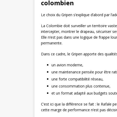
colombien
Le choix du Gripen s’explique d’abord par l’a
La Colombie doit surveiller un territoire vas
intercepter, montrer le drapeau, sécuriser se
Elle n’est pas dans une logique de frappe lou
permanente.
Dans ce cadre, le Gripen apporte des qualités
un avion moderne,
une maintenance pensée pour être rati
une forte compatibilité réseau,
une consommation plus contenue,
et un format adapté aux budgets sout
C’est ici que la différence se fait : le Rafale
cette marge de performance n’est pas décisive