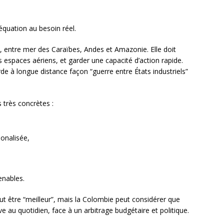
déquation au besoin réel.
te, entre mer des Caraïbes, Andes et Amazonie. Elle doit
s espaces aériens, et garder une capacité d’action rapide.
rde à longue distance façon “guerre entre États industriels”
 très concrètes :
onalisée,
enables.
 peut être “meilleur”, mais la Colombie peut considérer que
 au quotidien, face à un arbitrage budgétaire et politique.