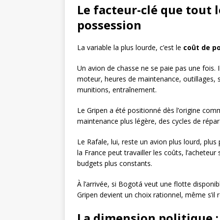
Le facteur-clé que tout 
possession
La variable la plus lourde, c’est le
coût de p
Un avion de chasse ne se paie pas une fois. Il 
moteur, heures de maintenance, outillages, s
munitions, entraînement.
Le Gripen a été positionné dès l’origine comm
maintenance plus légère, des cycles de répar
Le Rafale, lui, reste un avion plus lourd, plu
la France peut travailler les coûts, l’acheteu
budgets plus constants.
À l’arrivée, si Bogotá veut une flotte disponib
Gripen devient un choix rationnel, même s’il 
La dimension politique :