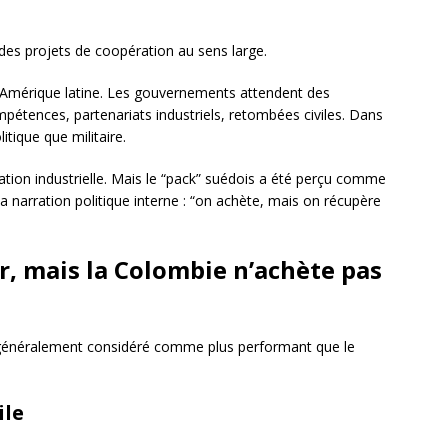
des projets de coopération au sens large.
mérique latine. Les gouvernements attendent des
ompétences, partenariats industriels, retombées civiles. Dans
itique que militaire.
tion industrielle. Mais le “pack” suédois a été perçu comme
r la narration politique interne : “on achète, mais on récupère
r, mais la Colombie n’achète pas
généralement considéré comme plus performant que le
ile