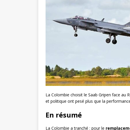
La Colombie choisit le Saab Gripen face au Ra
et politique ont pesé plus que la performanc
En résumé
La Colombie a tranché : pour le
remplaceme