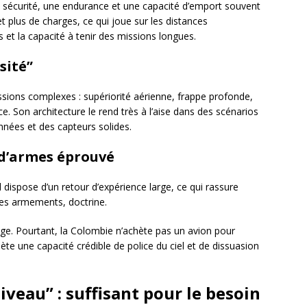
e sécurité, une endurance et une capacité d’emport souvent
et plus de charges, ce qui joue sur les distances
et la capacité à tenir des missions longues.
sité”
sions complexes : supériorité aérienne, frappe profonde,
e. Son architecture le rend très à l’aise dans des scénarios
nnées et des capteurs solides.
 d’armes éprouvé
l dispose d’un retour d’expérience large, ce qui rassure
 des armements, doctrine.
ntage. Pourtant, la Colombie n’achète pas un avion pour
hète une capacité crédible de police du ciel et de dissuasion
veau” : suffisant pour le besoin