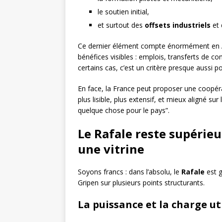
le soutien initial,
et surtout des
offsets industriels
et 
Ce dernier élément compte énormément en A
bénéfices visibles : emplois, transferts de c
certains cas, c’est un critère presque aussi pol
En face, la France peut proposer une coopéra
plus lisible, plus extensif, et mieux aligné su
quelque chose pour le pays”.
Le Rafale reste supérieu
une vitrine
Soyons francs : dans l’absolu, le
Rafale
est 
Gripen sur plusieurs points structurants.
La puissance et la charge ut