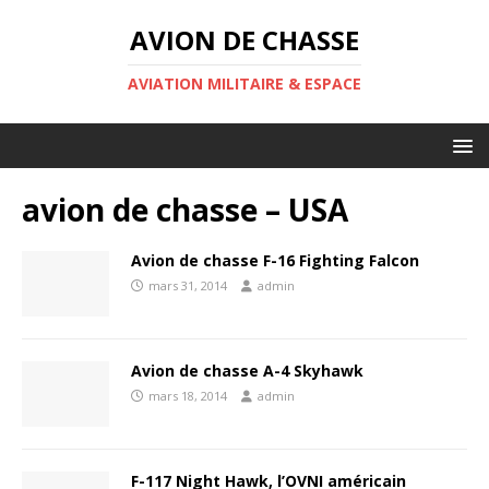
AVION DE CHASSE
AVIATION MILITAIRE & ESPACE
avion de chasse – USA
Avion de chasse F-16 Fighting Falcon
mars 31, 2014
admin
Avion de chasse A-4 Skyhawk
mars 18, 2014
admin
F-117 Night Hawk, l’OVNI américain