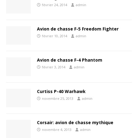
février 24, 2014
admin
Avion de chasse F-5 Freedom Fighter
février 10, 2014
admin
Avion de chasse F-4 Phantom
février 3, 2014
admin
Curtiss P-40 Warhawk
novembre 25, 2013
admin
Corsair: avion de chasse mythique
novembre 4, 2013
admin