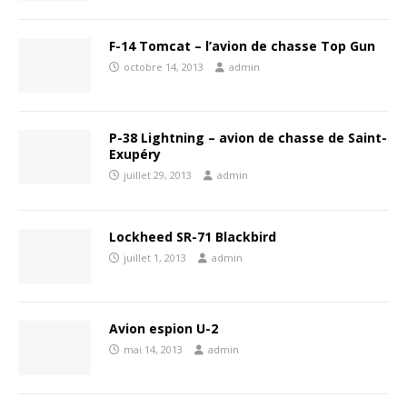
F-14 Tomcat – l’avion de chasse Top Gun
octobre 14, 2013
admin
P-38 Lightning – avion de chasse de Saint-
Exupéry
juillet 29, 2013
admin
Lockheed SR-71 Blackbird
juillet 1, 2013
admin
Avion espion U-2
mai 14, 2013
admin