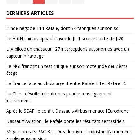
DERNIERS ARTICLES
L’Inde négocie 114 Rafale, dont 94 fabriqués sur son sol
Le H-6N chinois apparaît avec le JL-1 sous escorte de J-20
L’IA pilote un chasseur : 27 interceptions autonomes avec un
capteur infrarouge
Le NGI franchit un test critique sur son moteur de deuxième
étage
La France face au choix urgent entre Rafale F4 et Rafale F5
La Chine dévoile trois drones pour le renseignement
interarmées
Après le SCAF, le conflit Dassault-Airbus menace l’Eurodrone
Dassault Aviation : le Rafale porte les résultats semestriels
Méga-contrats PAC-3 et Dreadnought : l’industrie d’armement
en pleine expansion