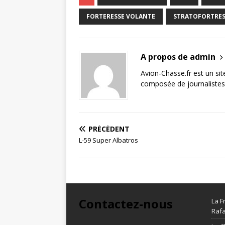
FORTERESSE VOLANTE
STRATOFORTRE
A propos de admin
Avion-Chasse.fr est un sit
composée de journalistes 
PRÉCÉDENT
L-59 Super Albatros
Contactez-nous
La F
Rafa