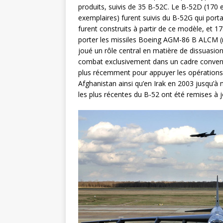
produits, suivis de 35 B-52C. Le B-52D (170 e
exemplaires) furent suivis du B-52G qui port
furent construits à partir de ce modèle, et 1
porter les missiles Boeing AGM-86 B ALCM (mi
joué un rôle central en matière de dissuasio
combat exclusivement dans un cadre conventi
plus récemment pour appuyer les opérations
Afghanistan ainsi qu’en Irak en 2003 jusqu’à n
les plus récentes du B-52 ont été remises à 