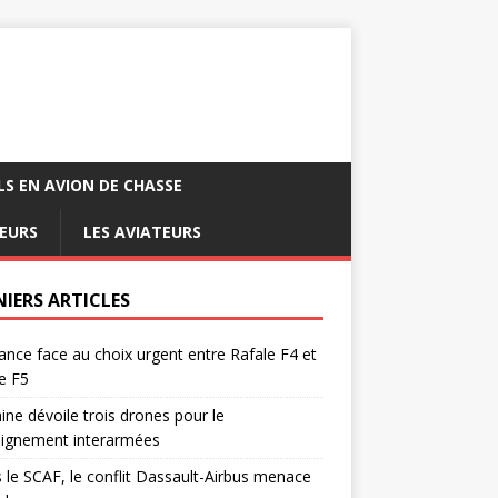
LS EN AVION DE CHASSE
EURS
LES AVIATEURS
NIERS ARTICLES
ance face au choix urgent entre Rafale F4 et
e F5
ine dévoile trois drones pour le
eignement interarmées
 le SCAF, le conflit Dassault-Airbus menace