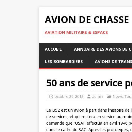
AVION DE CHASSE
AVIATION MILITAIRE & ESPACE
ACCUEIL
ANNUAIRE DES AVIONS DE 
LES BOMBARDIERS
AVIONS DE TRAN
50 ans de service p
octobre 29, 2012
admin
News
,
Tou
Le B52 est un avion à part dans l’histoire de 
de services, et qui restera en service au moi
demande que l’USAF effectua en avril 1946 po
dans le cadre du SAC. Après les prototypes, 