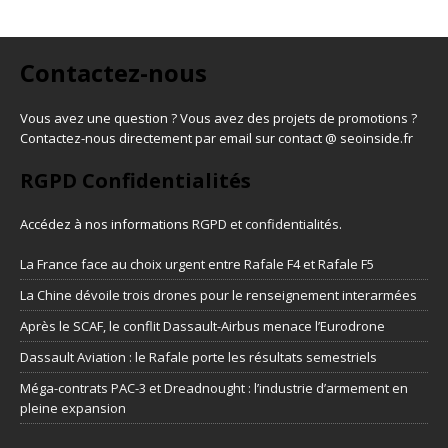
Contactez-nous
Vous avez une question ? Vous avez des projets de promotions ?
Contactez-nous directement par email sur contact @ seoinside.fr
RGPD Confidentialités
Accédez à nos informations
RGPD et confidentialités
.
La France face au choix urgent entre Rafale F4 et Rafale F5
La Chine dévoile trois drones pour le renseignement interarmées
Après le SCAF, le conflit Dassault-Airbus menace l’Eurodrone
Dassault Aviation : le Rafale porte les résultats semestriels
Méga-contrats PAC-3 et Dreadnought : l’industrie d’armement en
pleine expansion