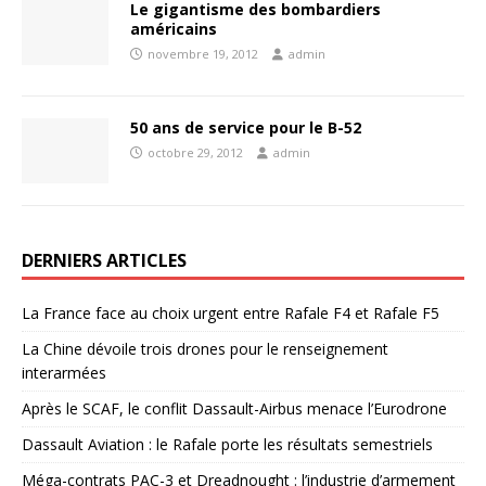
Le gigantisme des bombardiers
américains
novembre 19, 2012
admin
50 ans de service pour le B-52
octobre 29, 2012
admin
DERNIERS ARTICLES
La France face au choix urgent entre Rafale F4 et Rafale F5
La Chine dévoile trois drones pour le renseignement
interarmées
Après le SCAF, le conflit Dassault-Airbus menace l’Eurodrone
Dassault Aviation : le Rafale porte les résultats semestriels
Méga-contrats PAC-3 et Dreadnought : l’industrie d’armement