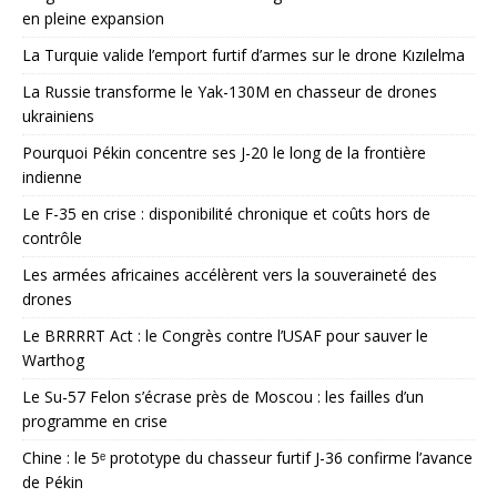
en pleine expansion
La Turquie valide l’emport furtif d’armes sur le drone Kızılelma
La Russie transforme le Yak-130M en chasseur de drones
ukrainiens
Pourquoi Pékin concentre ses J-20 le long de la frontière
indienne
Le F-35 en crise : disponibilité chronique et coûts hors de
contrôle
Les armées africaines accélèrent vers la souveraineté des
drones
Le BRRRRT Act : le Congrès contre l’USAF pour sauver le
Warthog
Le Su-57 Felon s’écrase près de Moscou : les failles d’un
programme en crise
Chine : le 5ᵉ prototype du chasseur furtif J-36 confirme l’avance
de Pékin