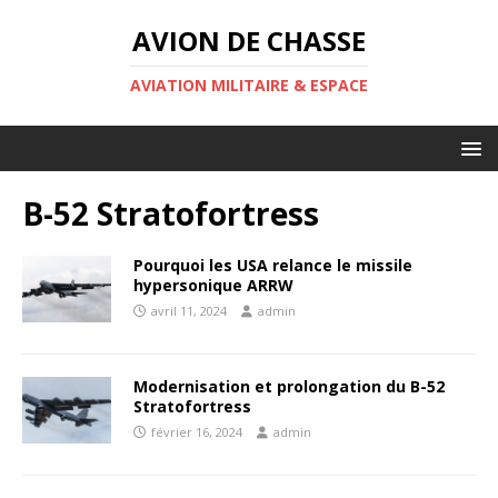
AVION DE CHASSE
AVIATION MILITAIRE & ESPACE
B-52 Stratofortress
Pourquoi les USA relance le missile
hypersonique ARRW
avril 11, 2024
admin
Modernisation et prolongation du B-52
Stratofortress
février 16, 2024
admin