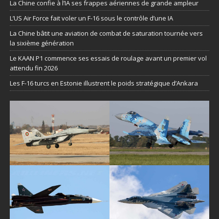
La Chine confie à l’IA ses frappes aériennes de grande ampleur
L’US Air Force fait voler un F-16 sous le contrôle d’une IA
La Chine bâtit une aviation de combat de saturation tournée vers
la sixième génération
Le KAAN P1 commence ses essais de roulage avant un premier vol
attendu fin 2026
Les F-16 turcs en Estonie illustrent le poids stratégique d’Ankara