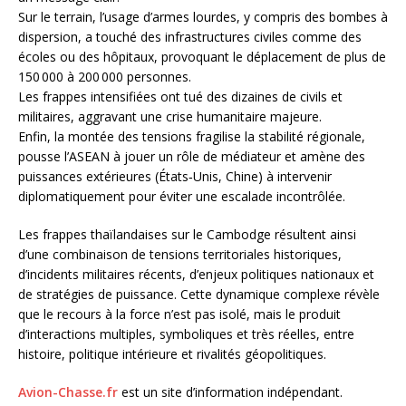
Sur le terrain, l’usage d’armes lourdes, y compris des bombes à
dispersion, a touché des infrastructures civiles comme des
écoles ou des hôpitaux, provoquant le déplacement de plus de
150 000 à 200 000 personnes.
Les frappes intensifiées ont tué des dizaines de civils et
militaires, aggravant une crise humanitaire majeure.
Enfin, la montée des tensions fragilise la stabilité régionale,
pousse l’ASEAN à jouer un rôle de médiateur et amène des
puissances extérieures (États‑Unis, Chine) à intervenir
diplomatiquement pour éviter une escalade incontrôlée.
Les frappes thaïlandaises sur le Cambodge résultent ainsi
d’une combinaison de tensions territoriales historiques,
d’incidents militaires récents, d’enjeux politiques nationaux et
de stratégies de puissance. Cette dynamique complexe révèle
que le recours à la force n’est pas isolé, mais le produit
d’interactions multiples, symboliques et très réelles, entre
histoire, politique intérieure et rivalités géopolitiques.
Avion-Chasse.fr
est un site d’information indépendant.