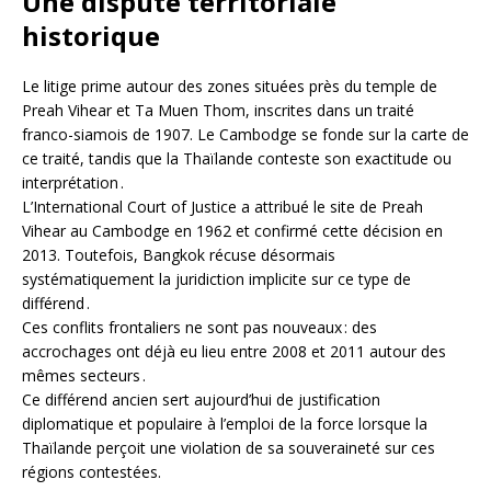
Une dispute territoriale
historique
Le litige prime autour des zones situées près du temple de
Preah Vihear et Ta Muen Thom, inscrites dans un traité
franco-siamois de 1907. Le Cambodge se fonde sur la carte de
ce traité, tandis que la Thaïlande conteste son exactitude ou
interprétation .
L’International Court of Justice a attribué le site de Preah
Vihear au Cambodge en 1962 et confirmé cette décision en
2013. Toutefois, Bangkok récuse désormais
systématiquement la juridiction implicite sur ce type de
différend .
Ces conflits frontaliers ne sont pas nouveaux : des
accrochages ont déjà eu lieu entre 2008 et 2011 autour des
mêmes secteurs .
Ce différend ancien sert aujourd’hui de justification
diplomatique et populaire à l’emploi de la force lorsque la
Thaïlande perçoit une violation de sa souveraineté sur ces
régions contestées.