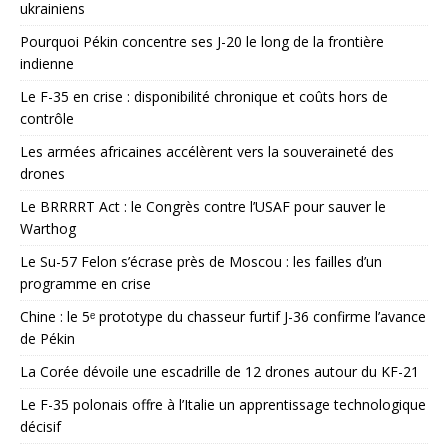
ukrainiens
Pourquoi Pékin concentre ses J-20 le long de la frontière
indienne
Le F-35 en crise : disponibilité chronique et coûts hors de
contrôle
Les armées africaines accélèrent vers la souveraineté des
drones
Le BRRRRT Act : le Congrès contre l’USAF pour sauver le
Warthog
Le Su-57 Felon s’écrase près de Moscou : les failles d’un
programme en crise
Chine : le 5ᵉ prototype du chasseur furtif J-36 confirme l’avance
de Pékin
La Corée dévoile une escadrille de 12 drones autour du KF-21
Le F-35 polonais offre à l’Italie un apprentissage technologique
décisif