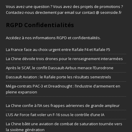
Vous avez une question ? Vous avez des projets de promotions ?
Contactez-nous directement par email sur contact @ seoinside.fr
RGPD Confidentialités
Accédez à nos informations
RGPD et confidentialités
.
La France face au choix urgent entre Rafale F4 et Rafale F5
La Chine dévoile trois drones pour le renseignement interarmées
Après le SCAF, le conflit Dassault-Airbus menace l’Eurodrone
Dassault Aviation : le Rafale porte les résultats semestriels
Méga-contrats PAC-3 et Dreadnought : l’industrie d’armement en
pleine expansion
La Chine confie à l’IA ses frappes aériennes de grande ampleur
L’US Air Force fait voler un F-16 sous le contrôle d’une IA
La Chine bâtit une aviation de combat de saturation tournée vers
la sixième génération