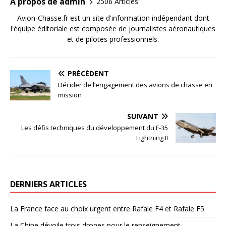
A propos de admin
2506 Articles
Avion-Chasse.fr est un site d'information indépendant dont
l'équipe éditoriale est composée de journalistes aéronautiques
et de pilotes professionnels.
PRÉCÉDENT
Décider de l’engagement des avions de chasse en
mission
SUIVANT
Les défis techniques du développement du F-35
Lightning II
DERNIERS ARTICLES
La France face au choix urgent entre Rafale F4 et Rafale F5
La Chine dévoile trois drones pour le renseignement