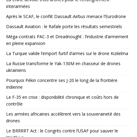
interarmées
Après le SCAF, le conflit Dassault-Airbus menace l’Eurodrone
Dassault Aviation : le Rafale porte les résultats semestriels
Méga-contrats PAC-3 et Dreadnought : l’industrie d’armement
en pleine expansion
La Turquie valide l’emport furtif d’armes sur le drone Kızılelma
La Russie transforme le Yak-130M en chasseur de drones
ukrainiens
Pourquoi Pékin concentre ses J-20 le long de la frontière
indienne
Le F-35 en crise : disponibilité chronique et coûts hors de
contrôle
Les armées africaines accélèrent vers la souveraineté des
drones
Le BRRRRT Act : le Congrès contre l’USAF pour sauver le