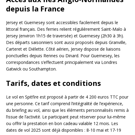
depuis la France
Jersey et Guernesey sont accessibles facilement depuis le
littoral français. Des ferries relient régulièrement Saint-Malo à
Jersey (environ 1h15 de traversée) et Guernesey (2h30 à 3h).
Des départs saisonniers sont aussi proposés depuis Granville,
Carteret et Diélette. Côté aérien, Jersey dispose de liaisons
ponctuelles depuis Rennes ou Dinard. Pour Guernesey, les
correspondances s’effectuent principalement via Londres
Gatwick ou Southampton.
Tarifs, dates et conditions
Le vol en Spitfire est proposé à partir de 4 200 euros TTC pour
une personne. Ce tarif comprend l’intégralité de l’expérience,
du briefing au vol, ainsi que les éléments personnalisés remis à
l’issue de l’activité. Le participant peut réserver pour lui-même
ou offrir la prestation en bon cadeau valable 12 mois. Les
dates de vol 2025 sont déjà disponibles : 8-10 mai et 17-19