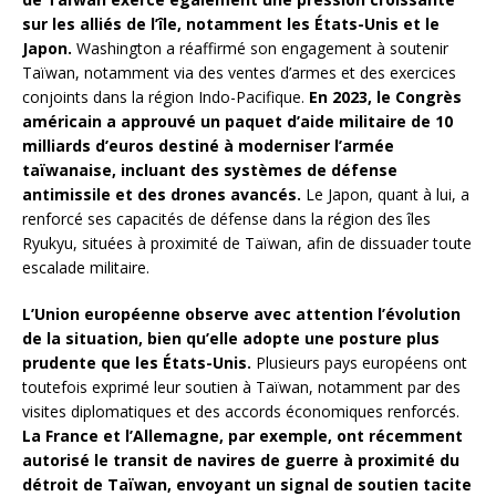
sur les alliés de l’île, notamment les États-Unis et le
Japon.
Washington a réaffirmé son engagement à soutenir
Taïwan, notamment via des ventes d’armes et des exercices
conjoints dans la région Indo-Pacifique.
En 2023, le Congrès
américain a approuvé un paquet d’aide militaire de 10
milliards d’euros destiné à moderniser l’armée
taïwanaise, incluant des systèmes de défense
antimissile et des drones avancés.
Le Japon, quant à lui, a
renforcé ses capacités de défense dans la région des îles
Ryukyu, situées à proximité de Taïwan, afin de dissuader toute
escalade militaire.
L’Union européenne observe avec attention l’évolution
de la situation, bien qu’elle adopte une posture plus
prudente que les États-Unis.
Plusieurs pays européens ont
toutefois exprimé leur soutien à Taïwan, notamment par des
visites diplomatiques et des accords économiques renforcés.
La France et l’Allemagne, par exemple, ont récemment
autorisé le transit de navires de guerre à proximité du
détroit de Taïwan, envoyant un signal de soutien tacite