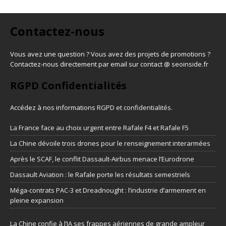
Contactez-nous
Vous avez une question ? Vous avez des projets de promotions ?
Contactez-nous directement par email sur contact @ seoinside.fr
RGPD Confidentialités
Accédez à nos informations
RGPD et confidentialités
.
La France face au choix urgent entre Rafale F4 et Rafale F5
La Chine dévoile trois drones pour le renseignement interarmées
Après le SCAF, le conflit Dassault-Airbus menace l’Eurodrone
Dassault Aviation : le Rafale porte les résultats semestriels
Méga-contrats PAC-3 et Dreadnought : l’industrie d’armement en
pleine expansion
La Chine confie à l’IA ses frappes aériennes de grande ampleur