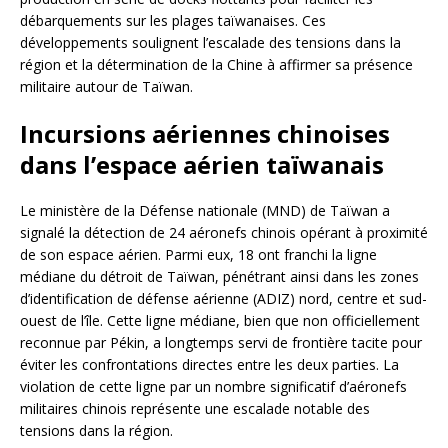
débarquements sur les plages taïwanaises. Ces
développements soulignent l’escalade des tensions dans la
région et la détermination de la Chine à affirmer sa présence
militaire autour de Taïwan.
Incursions aériennes chinoises
dans l’espace aérien taïwanais
Le ministère de la Défense nationale (MND) de Taïwan a
signalé la détection de 24 aéronefs chinois opérant à proximité
de son espace aérien. Parmi eux, 18 ont franchi la ligne
médiane du détroit de Taïwan, pénétrant ainsi dans les zones
d’identification de défense aérienne (ADIZ) nord, centre et sud-
ouest de l’île. Cette ligne médiane, bien que non officiellement
reconnue par Pékin, a longtemps servi de frontière tacite pour
éviter les confrontations directes entre les deux parties. La
violation de cette ligne par un nombre significatif d’aéronefs
militaires chinois représente une escalade notable des
tensions dans la région.