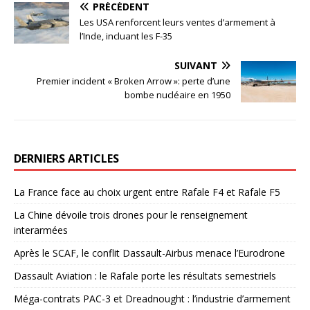
PRÉCÉDENT
Les USA renforcent leurs ventes d’armement à
l’Inde, incluant les F-35
SUIVANT
Premier incident « Broken Arrow »: perte d’une
bombe nucléaire en 1950
DERNIERS ARTICLES
La France face au choix urgent entre Rafale F4 et Rafale F5
La Chine dévoile trois drones pour le renseignement
interarmées
Après le SCAF, le conflit Dassault-Airbus menace l’Eurodrone
Dassault Aviation : le Rafale porte les résultats semestriels
Méga-contrats PAC-3 et Dreadnought : l’industrie d’armement