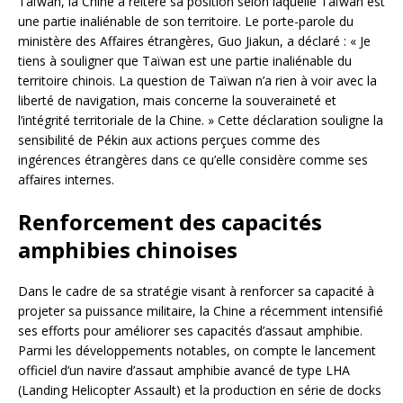
Taïwan, la Chine a réitéré sa position selon laquelle Taïwan est
une partie inaliénable de son territoire. Le porte-parole du
ministère des Affaires étrangères, Guo Jiakun, a déclaré : « Je
tiens à souligner que Taïwan est une partie inaliénable du
territoire chinois. La question de Taïwan n’a rien à voir avec la
liberté de navigation, mais concerne la souveraineté et
l’intégrité territoriale de la Chine. » Cette déclaration souligne la
sensibilité de Pékin aux actions perçues comme des
ingérences étrangères dans ce qu’elle considère comme ses
affaires internes.
Renforcement des capacités
amphibies chinoises
Dans le cadre de sa stratégie visant à renforcer sa capacité à
projeter sa puissance militaire, la Chine a récemment intensifié
ses efforts pour améliorer ses capacités d’assaut amphibie.
Parmi les développements notables, on compte le lancement
officiel d’un navire d’assaut amphibie avancé de type LHA
(Landing Helicopter Assault) et la production en série de docks