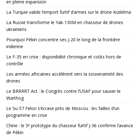
en pleine expansion
La Turquie valide l’emport furtif d’armes sur le drone Kızılelma
La Russie transforme le Yak-130M en chasseur de drones
ukrainiens
Pourquoi Pékin concentre ses J-20 le long de la frontière
indienne
Le F-35 en crise : disponibilité chronique et coûts hors de
contrôle
Les armées africaines accélèrent vers la souveraineté des
drones
Le BRRRRT Act : le Congrès contre l’USAF pour sauver le
Warthog
Le Su-57 Felon s’écrase près de Moscou : les failles d’un
programme en crise
Chine : le 5ᵉ prototype du chasseur furtif J-36 confirme l’avance
de Pékin