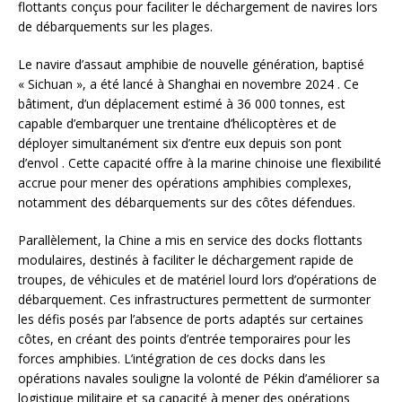
flottants conçus pour faciliter le déchargement de navires lors
de débarquements sur les plages.
Le navire d’assaut amphibie de nouvelle génération, baptisé
« Sichuan », a été lancé à Shanghai en novembre 2024 . Ce
bâtiment, d’un déplacement estimé à 36 000 tonnes, est
capable d’embarquer une trentaine d’hélicoptères et de
déployer simultanément six d’entre eux depuis son pont
d’envol . Cette capacité offre à la marine chinoise une flexibilité
accrue pour mener des opérations amphibies complexes,
notamment des débarquements sur des côtes défendues.
Parallèlement, la Chine a mis en service des docks flottants
modulaires, destinés à faciliter le déchargement rapide de
troupes, de véhicules et de matériel lourd lors d’opérations de
débarquement. Ces infrastructures permettent de surmonter
les défis posés par l’absence de ports adaptés sur certaines
côtes, en créant des points d’entrée temporaires pour les
forces amphibies. L’intégration de ces docks dans les
opérations navales souligne la volonté de Pékin d’améliorer sa
logistique militaire et sa capacité à mener des opérations