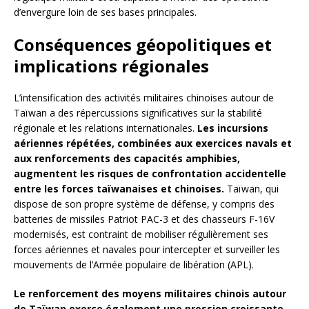
d’envergure loin de ses bases principales.
Conséquences géopolitiques et
implications régionales
L’intensification des activités militaires chinoises autour de
Taïwan a des répercussions significatives sur la stabilité
régionale et les relations internationales.
Les incursions
aériennes répétées, combinées aux exercices navals et
aux renforcements des capacités amphibies,
augmentent les risques de confrontation accidentelle
entre les forces taïwanaises et chinoises.
Taïwan, qui
dispose de son propre système de défense, y compris des
batteries de missiles Patriot PAC-3 et des chasseurs F-16V
modernisés, est contraint de mobiliser régulièrement ses
forces aériennes et navales pour intercepter et surveiller les
mouvements de l’Armée populaire de libération (APL).
Le renforcement des moyens militaires chinois autour
de Taïwan exerce également une pression croissante