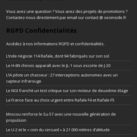
Vous avez une question ? Vous avez des projets de promotions ?
Contactez-nous directement par email sur contact @ seoinside.fr
RGPD Confidentialités
Accédez à nos informations
RGPD et confidentialités
.
L’Inde négocie 114 Rafale, dont 94 fabriqués sur son sol
Le H-6N chinois apparaît avec le JL-1 sous escorte de J-20
L’IA pilote un chasseur : 27 interceptions autonomes avec un
capteur infrarouge
Le NGI franchit un test critique sur son moteur de deuxième étage
La France face au choix urgent entre Rafale F4 et Rafale F5
Moscou renforce le Su-57 avec une nouvelle génération de
propulsion
Le U-2 et le « coin du cercueil » à 21 000 mètres d’altitude