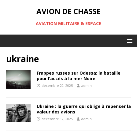
AVION DE CHASSE
AVIATION MILITAIRE & ESPACE
ukraine
Frappes russes sur Odessa: la bataille
pour l’accès à la mer Noire
décembre 22, 2025
admin
Ukraine : la guerre qui oblige à repenser la
valeur des avions
décembre 12, 2025
admin