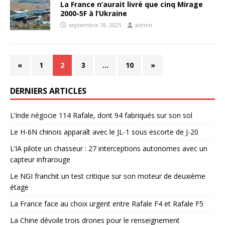
La France n’aurait livré que cinq Mirage
2000-5F à l’Ukraine
septembre 18, 2025
admin
«
1
2
3
…
10
»
DERNIERS ARTICLES
L’Inde négocie 114 Rafale, dont 94 fabriqués sur son sol
Le H-6N chinois apparaît avec le JL-1 sous escorte de J-20
L’IA pilote un chasseur : 27 interceptions autonomes avec un
capteur infrarouge
Le NGI franchit un test critique sur son moteur de deuxième
étage
La France face au choix urgent entre Rafale F4 et Rafale F5
La Chine dévoile trois drones pour le renseignement