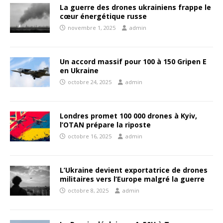
La guerre des drones ukrainiens frappe le
cœur énergétique russe
novembre 1, 2025
admin
Un accord massif pour 100 à 150 Gripen E
en Ukraine
octobre 24, 2025
admin
Londres promet 100 000 drones à Kyiv,
l’OTAN prépare la riposte
octobre 16, 2025
admin
L’Ukraine devient exportatrice de drones
militaires vers l’Europe malgré la guerre
octobre 8, 2025
admin