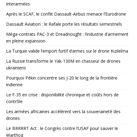
interarmées
Après le SCAF, le conflit Dassault-Airbus menace l’Eurodrone
Dassault Aviation : le Rafale porte les résultats semestriels
Méga-contrats PAC-3 et Dreadnought : l’industrie d’armement
en pleine expansion
La Turquie valide l’emport furtif d’armes sur le drone Kızılelma
La Russie transforme le Yak-130M en chasseur de drones
ukrainiens
Pourquoi Pékin concentre ses J-20 le long de la frontière
indienne
Le F-35 en crise : disponibilité chronique et coûts hors de
contrôle
Les armées africaines accélèrent vers la souveraineté des
drones
Le BRRRRT Act : le Congrès contre l’USAF pour sauver le
Warthog