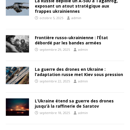
La Russie déploie un A-50U à Taganrog,
exposant un atout stratégique aux
frappes ukrainiennes
octobre 5, 2025
admin
Frontière russo-ukrainienne : l’État
débordé par les bandes armées
septembre 29, 2025
admin
La guerre des drones en Ukraine :
l’adaptation russe met Kiev sous pression
septembre 22, 2025
admin
L’Ukraine étend sa guerre des drones
jusqu’à la raffinerie de Saratov
septembre 18, 2025
admin