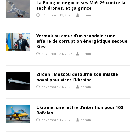
La Pologne négocie ses MiG-29 contre la
tech drones, et ça grince
décembre 12, 2025
admin
Yermak au cœur d’un scandale : une
affaire de corruption énergétique secoue
Kiev
novembre 21, 2025
admin
Zircon : Moscou détourne son missile
naval pour viser l’Ukraine
novembre 21, 2025
admin
Ukraine: une lettre d’intention pour 100
Rafales
novembre 17, 2025
admin