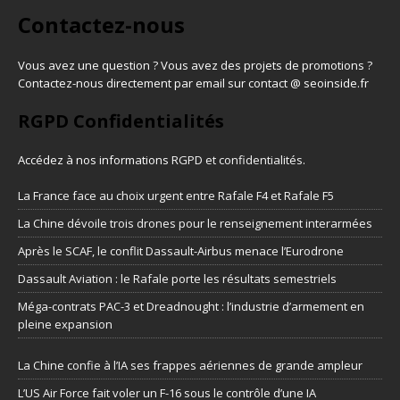
Contactez-nous
Vous avez une question ? Vous avez des projets de promotions ?
Contactez-nous directement par email sur contact @ seoinside.fr
RGPD Confidentialités
Accédez à nos informations
RGPD et confidentialités
.
La France face au choix urgent entre Rafale F4 et Rafale F5
La Chine dévoile trois drones pour le renseignement interarmées
Après le SCAF, le conflit Dassault-Airbus menace l’Eurodrone
Dassault Aviation : le Rafale porte les résultats semestriels
Méga-contrats PAC-3 et Dreadnought : l’industrie d’armement en
pleine expansion
La Chine confie à l’IA ses frappes aériennes de grande ampleur
L’US Air Force fait voler un F-16 sous le contrôle d’une IA