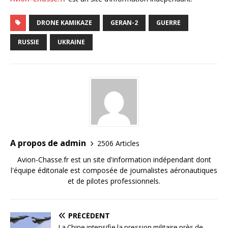
DRONE KAMIKAZE
GERAN-2
GUERRE
RUSSIE
UKRAINE
A propos de admin
2506 Articles
Avion-Chasse.fr est un site d'information indépendant dont
l'équipe éditoriale est composée de journalistes aéronautiques
et de pilotes professionnels.
PRÉCÉDENT
La Chine intensifie la pression militaire près de