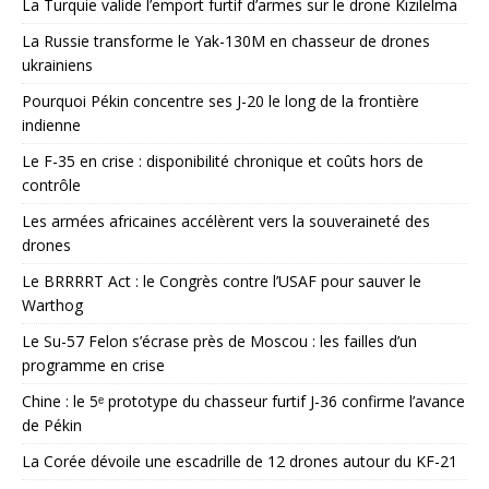
La Turquie valide l’emport furtif d’armes sur le drone Kızılelma
La Russie transforme le Yak-130M en chasseur de drones
ukrainiens
Pourquoi Pékin concentre ses J-20 le long de la frontière
indienne
Le F-35 en crise : disponibilité chronique et coûts hors de
contrôle
Les armées africaines accélèrent vers la souveraineté des
drones
Le BRRRRT Act : le Congrès contre l’USAF pour sauver le
Warthog
Le Su-57 Felon s’écrase près de Moscou : les failles d’un
programme en crise
Chine : le 5ᵉ prototype du chasseur furtif J-36 confirme l’avance
de Pékin
La Corée dévoile une escadrille de 12 drones autour du KF-21