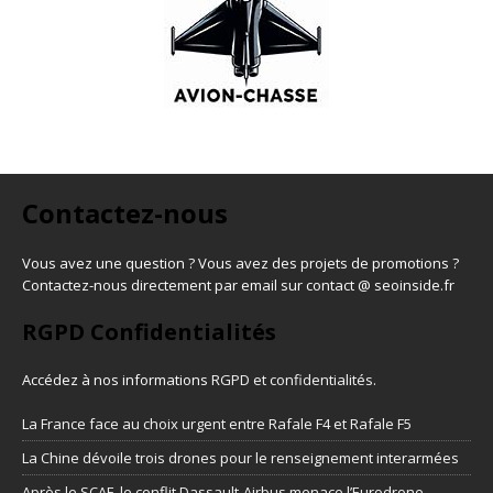
Contactez-nous
Vous avez une question ? Vous avez des projets de promotions ?
Contactez-nous directement par email sur contact @ seoinside.fr
RGPD Confidentialités
Accédez à nos informations
RGPD et confidentialités
.
La France face au choix urgent entre Rafale F4 et Rafale F5
La Chine dévoile trois drones pour le renseignement interarmées
Après le SCAF, le conflit Dassault-Airbus menace l’Eurodrone