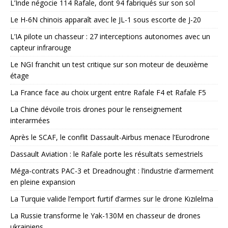
L’Inde négocie 114 Rafale, dont 94 fabriqués sur son sol
Le H-6N chinois apparaît avec le JL-1 sous escorte de J-20
L’IA pilote un chasseur : 27 interceptions autonomes avec un
capteur infrarouge
Le NGI franchit un test critique sur son moteur de deuxième
étage
La France face au choix urgent entre Rafale F4 et Rafale F5
La Chine dévoile trois drones pour le renseignement
interarmées
Après le SCAF, le conflit Dassault-Airbus menace l’Eurodrone
Dassault Aviation : le Rafale porte les résultats semestriels
Méga-contrats PAC-3 et Dreadnought : l’industrie d’armement
en pleine expansion
La Turquie valide l’emport furtif d’armes sur le drone Kızılelma
La Russie transforme le Yak-130M en chasseur de drones
ukrainiens