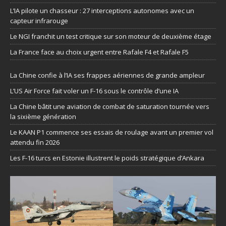
L’IA pilote un chasseur : 27 interceptions autonomes avec un
capteur infrarouge
Le NGI franchit un test critique sur son moteur de deuxième étage
La France face au choix urgent entre Rafale F4 et Rafale F5
La Chine confie à l’IA ses frappes aériennes de grande ampleur
L’US Air Force fait voler un F-16 sous le contrôle d’une IA
La Chine bâtit une aviation de combat de saturation tournée vers
la sixième génération
Le KAAN P1 commence ses essais de roulage avant un premier vol
attendu fin 2026
Les F-16 turcs en Estonie illustrent le poids stratégique d’Ankara