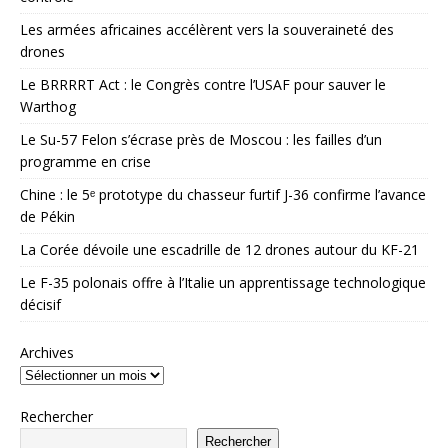
Les armées africaines accélèrent vers la souveraineté des
drones
Le BRRRRT Act : le Congrès contre l’USAF pour sauver le
Warthog
Le Su-57 Felon s’écrase près de Moscou : les failles d’un
programme en crise
Chine : le 5ᵉ prototype du chasseur furtif J-36 confirme l’avance
de Pékin
La Corée dévoile une escadrille de 12 drones autour du KF-21
Le F-35 polonais offre à l’Italie un apprentissage technologique
décisif
Archives
Rechercher
Rechercher