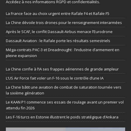
Accédez à nos informations
RGPD et confidentialités
.
La France face au choix urgent entre Rafale F4 et Rafale F5
La Chine dévoile trois drones pour le renseignement interarmées
Après le SCAF, le conflit Dassault-Airbus menace l’Eurodrone
Dassault Aviation : le Rafale porte les résultats semestriels
Méga-contrats PAC-3 et Dreadnought : l’industrie d’armement en
pleine expansion
La Chine confie à l’IA ses frappes aériennes de grande ampleur
L’US Air Force fait voler un F-16 sous le contrôle d’une IA
La Chine bâtit une aviation de combat de saturation tournée vers
la sixième génération
Le KAAN P1 commence ses essais de roulage avant un premier vol
attendu fin 2026
Les F-16 turcs en Estonie illustrent le poids stratégique d’Ankara