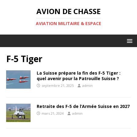
AVION DE CHASSE
AVIATION MILITAIRE & ESPACE
F-5 Tiger
La Suisse prépare la fin des F-5 Tiger :
quel avenir pour la Patrouille Suisse ?
septembre 21, 2025
admin
Retraite des F-5 de l’Armée Suisse en 2027
mars 21, 2024
admin