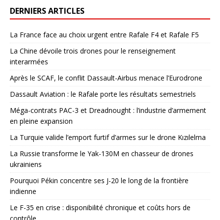
DERNIERS ARTICLES
La France face au choix urgent entre Rafale F4 et Rafale F5
La Chine dévoile trois drones pour le renseignement
interarmées
Après le SCAF, le conflit Dassault-Airbus menace l’Eurodrone
Dassault Aviation : le Rafale porte les résultats semestriels
Méga-contrats PAC-3 et Dreadnought : l’industrie d’armement
en pleine expansion
La Turquie valide l’emport furtif d’armes sur le drone Kızılelma
La Russie transforme le Yak-130M en chasseur de drones
ukrainiens
Pourquoi Pékin concentre ses J-20 le long de la frontière
indienne
Le F-35 en crise : disponibilité chronique et coûts hors de
contrôle