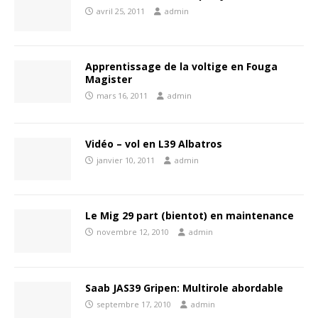
avril 25, 2011
admin
Apprentissage de la voltige en Fouga
Magister
mars 16, 2011
admin
Vidéo – vol en L39 Albatros
janvier 10, 2011
admin
Le Mig 29 part (bientot) en maintenance
novembre 12, 2010
admin
Saab JAS39 Gripen: Multirole abordable
septembre 17, 2010
admin