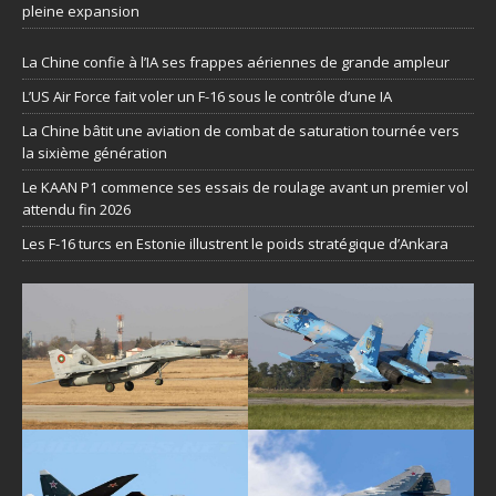
pleine expansion
La Chine confie à l’IA ses frappes aériennes de grande ampleur
L’US Air Force fait voler un F-16 sous le contrôle d’une IA
La Chine bâtit une aviation de combat de saturation tournée vers
la sixième génération
Le KAAN P1 commence ses essais de roulage avant un premier vol
attendu fin 2026
Les F-16 turcs en Estonie illustrent le poids stratégique d’Ankara