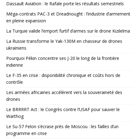
Dassault Aviation : le Rafale porte les résultats semestriels
Méga-contrats PAC-3 et Dreadnought : l’industrie d’armement
en pleine expansion
La Turquie valide l’emport furtif d’armes sur le drone Kızılelma
La Russie transforme le Yak-130M en chasseur de drones
ukrainiens
Pourquoi Pékin concentre ses J-20 le long de la frontière
indienne
Le F-35 en crise : disponibilité chronique et coûts hors de
contrôle
Les armées africaines accélèrent vers la souveraineté des
drones
Le BRRRRT Act : le Congrès contre l’USAF pour sauver le
Warthog
Le Su-57 Felon s’écrase près de Moscou : les failles d’un
programme en crise