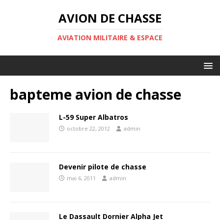
AVION DE CHASSE
AVIATION MILITAIRE & ESPACE
bapteme avion de chasse
L-59 Super Albatros
octobre 22, 2012
admin
Devenir pilote de chasse
mai 6, 2011
admin
Le Dassault Dornier Alpha Jet