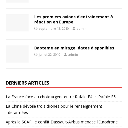
Les premiers avions d’entrainement à
réaction en Europe.
septembre 13, 2010
admin
Bapteme en mirage: dates disponibles
juillet 22, 2010
admin
DERNIERS ARTICLES
La France face au choix urgent entre Rafale F4 et Rafale F5
La Chine dévoile trois drones pour le renseignement
interarmées
Après le SCAF, le conflit Dassault-Airbus menace l’Eurodrone