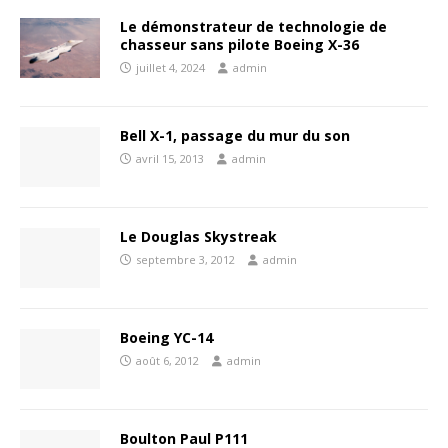
Le démonstrateur de technologie de
chasseur sans pilote Boeing X-36
juillet 4, 2024
admin
Bell X-1, passage du mur du son
avril 15, 2013
admin
Le Douglas Skystreak
septembre 3, 2012
admin
Boeing YC-14
août 6, 2012
admin
Boulton Paul P111