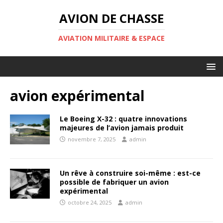
AVION DE CHASSE
AVIATION MILITAIRE & ESPACE
avion expérimental
Le Boeing X-32 : quatre innovations
majeures de l’avion jamais produit
novembre 7, 2025
admin
Un rêve à construire soi-même : est-ce
possible de fabriquer un avion
expérimental
octobre 24, 2025
admin