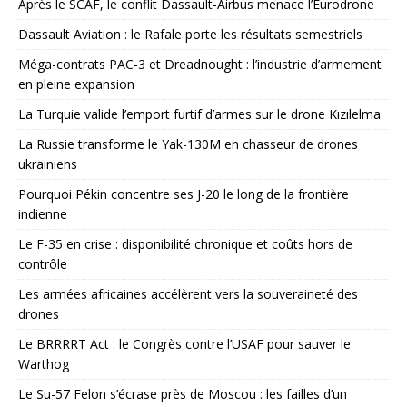
Après le SCAF, le conflit Dassault-Airbus menace l’Eurodrone
Dassault Aviation : le Rafale porte les résultats semestriels
Méga-contrats PAC-3 et Dreadnought : l’industrie d’armement
en pleine expansion
La Turquie valide l’emport furtif d’armes sur le drone Kızılelma
La Russie transforme le Yak-130M en chasseur de drones
ukrainiens
Pourquoi Pékin concentre ses J-20 le long de la frontière
indienne
Le F-35 en crise : disponibilité chronique et coûts hors de
contrôle
Les armées africaines accélèrent vers la souveraineté des
drones
Le BRRRRT Act : le Congrès contre l’USAF pour sauver le
Warthog
Le Su-57 Felon s’écrase près de Moscou : les failles d’un