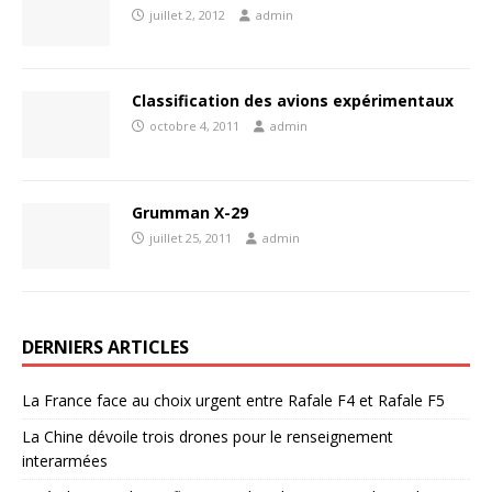
juillet 2, 2012
admin
Classification des avions expérimentaux
octobre 4, 2011
admin
Grumman X-29
juillet 25, 2011
admin
DERNIERS ARTICLES
La France face au choix urgent entre Rafale F4 et Rafale F5
La Chine dévoile trois drones pour le renseignement
interarmées