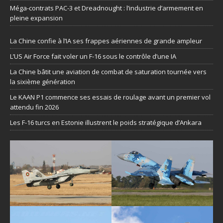
Méga-contrats PAC-3 et Dreadnought : l’industrie d’armement en
pleine expansion
La Chine confie à l’IA ses frappes aériennes de grande ampleur
L’US Air Force fait voler un F-16 sous le contrôle d’une IA
La Chine bâtit une aviation de combat de saturation tournée vers
la sixième génération
Le KAAN P1 commence ses essais de roulage avant un premier vol
attendu fin 2026
Les F-16 turcs en Estonie illustrent le poids stratégique d’Ankara