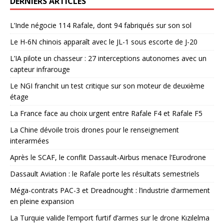
DERNIERS ARTICLES
L’Inde négocie 114 Rafale, dont 94 fabriqués sur son sol
Le H-6N chinois apparaît avec le JL-1 sous escorte de J-20
L’IA pilote un chasseur : 27 interceptions autonomes avec un
capteur infrarouge
Le NGI franchit un test critique sur son moteur de deuxième
étage
La France face au choix urgent entre Rafale F4 et Rafale F5
La Chine dévoile trois drones pour le renseignement
interarmées
Après le SCAF, le conflit Dassault-Airbus menace l’Eurodrone
Dassault Aviation : le Rafale porte les résultats semestriels
Méga-contrats PAC-3 et Dreadnought : l’industrie d’armement
en pleine expansion
La Turquie valide l’emport furtif d’armes sur le drone Kızılelma