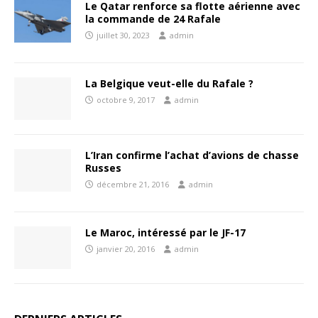
Le Qatar renforce sa flotte aérienne avec
la commande de 24 Rafale
juillet 30, 2023
admin
La Belgique veut-elle du Rafale ?
octobre 9, 2017
admin
L’Iran confirme l’achat d’avions de chasse
Russes
décembre 21, 2016
admin
Le Maroc, intéressé par le JF-17
janvier 20, 2016
admin