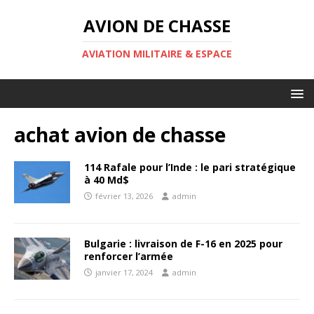
AVION DE CHASSE
AVIATION MILITAIRE & ESPACE
achat avion de chasse
114 Rafale pour l’Inde : le pari stratégique
à 40 Md$
février 13, 2026
admin
Bulgarie : livraison de F-16 en 2025 pour
renforcer l’armée
janvier 17, 2024
admin