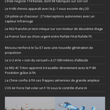
L’Inde négocie 114 Rafale, dont 94 fabriqués sur son sol
Le H-6N chinois apparaît avec le JL-1 sous escorte de J-20
L’IA pilote un chasseur : 27 interceptions autonomes avec un
capteur infrarouge
Le NGI franchit un test critique sur son moteur de deuxième étage
La France face au choix urgent entre Rafale F4 et Rafale F5
Moscou renforce le Su-57 avec une nouvelle génération de
propulsion
Le U-2 et le « coin du cercueil » à 21 000 mètres d’altitude
Le MQ-4C Triton apprend à travailler directement avec le P-8A
Poséidon grâce à l’IA
La Chine confie à l’IA ses frappes aériennes de grande ampleur
L’US Air Force fait voler un F-16 sous le contrôle d’une IA