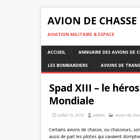
AVION DE CHASSE
AVIATION MILITAIRE & ESPACE
ACCUEIL
ANNUAIRE DES AVIONS DE 
LES BOMBARDIERS
AVIONS DE TRAN
Spad XIII – le héro
Mondiale
juillet 15, 2013
admin
avion de cha
Certains avions de chasse, ou chasseurs, sont
aussi de part les pilotes qui savaient dompte