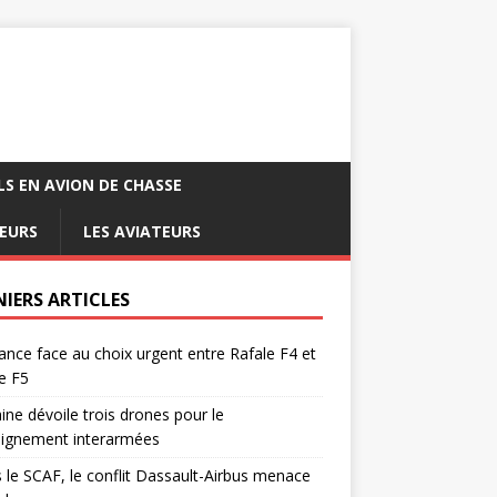
LS EN AVION DE CHASSE
EURS
LES AVIATEURS
NIERS ARTICLES
ance face au choix urgent entre Rafale F4 et
e F5
ine dévoile trois drones pour le
eignement interarmées
 le SCAF, le conflit Dassault-Airbus menace