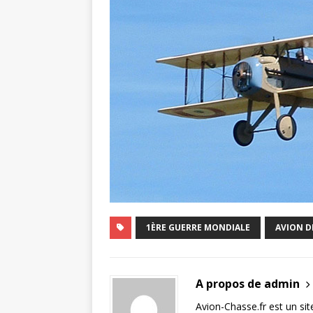
1ÈRE GUERRE MONDIALE
AVION D
A propos de admin
Avion-Chasse.fr est un sit