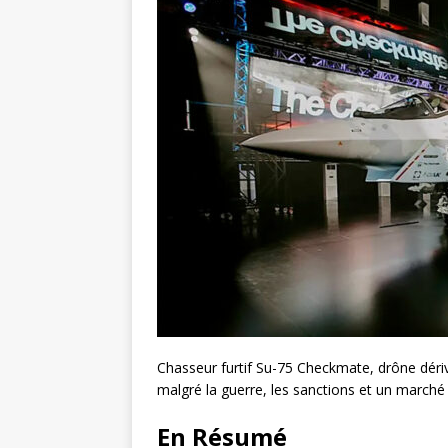
Chasseur furtif Su-75 Checkmate, drône déri
malgré la guerre, les sanctions et un marché 
En Résumé