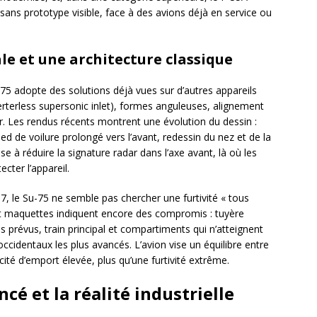
 sans prototype visible, face à des avions déjà en service ou
le et une architecture classique
u-75 adopte des solutions déjà vues sur d’autres appareils
verterless supersonic inlet), formes anguleuses, alignement
ar. Les rendus récents montrent une évolution du dessin :
ied de voilure prolongé vers l’avant, redessin du nez et de la
se à réduire la signature radar dans l’axe avant, là où les
cter l’appareil.
57, le Su-75 ne semble pas chercher une furtivité « tous
t maquettes indiquent encore des compromis : tuyère
 prévus, train principal et compartiments qui n’atteignent
cidentaux les plus avancés. L’avion vise un équilibre entre
cité d’emport élevée, plus qu’une furtivité extrême.
é et la réalité industrielle