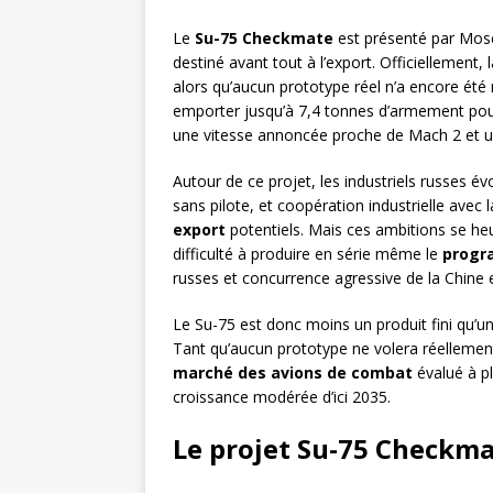
Le
Su-75 Checkmate
est présenté par M
destiné avant tout à l’export. Officiellement
alors qu’aucun prototype réel n’a encore ét
emporter jusqu’à 7,4 tonnes d’armement po
une vitesse annoncée proche de Mach 2 et un
Autour de ce projet, les industriels russes é
sans pilote, et coopération industrielle avec 
export
potentiels. Mais ces ambitions se heu
difficulté à produire en série même le
progr
russes et concurrence agressive de la Chine
Le Su-75 est donc moins un produit fini qu’
Tant qu’aucun prototype ne volera réellement,
marché des avions de combat
évalué à pl
croissance modérée d’ici 2035.
Le projet Su-75 Checkm