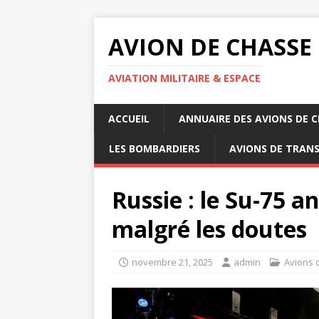
AVION DE CHASSE
AVIATION MILITAIRE & ESPACE
ACCUEIL
ANNUAIRE DES AVIONS DE 
LES BOMBARDIERS
AVIONS DE TRAN
Russie : le Su-75 
malgré les doutes
novembre 21, 2025
admin
Avions 