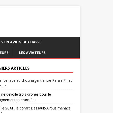
LS EN AVION DE CHASSE
EURS
LES AVIATEURS
NIERS ARTICLES
ance face au choix urgent entre Rafale F4 et
e F5
ine dévoile trois drones pour le
eignement interarmées
 le SCAF, le conflit Dassault-Airbus menace