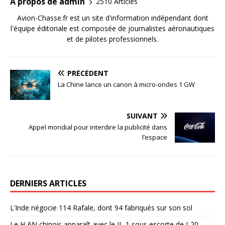
A propos de admin
2510 Articles
Avion-Chasse.fr est un site d'information indépendant dont
l'équipe éditoriale est composée de journalistes aéronautiques
et de pilotes professionnels.
PRÉCÉDENT
La Chine lance un canon à micro-ondes 1 GW
SUIVANT
Appel mondial pour interdire la publicité dans
l’espace
DERNIERS ARTICLES
L’Inde négocie 114 Rafale, dont 94 fabriqués sur son sol
Le H-6N chinois apparaît avec le JL-1 sous escorte de J-20