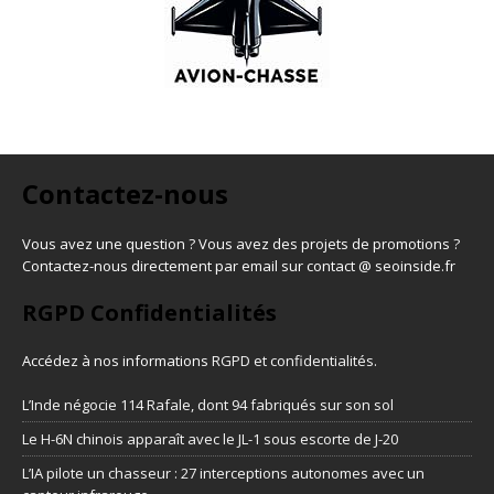
Contactez-nous
Vous avez une question ? Vous avez des projets de promotions ?
Contactez-nous directement par email sur contact @ seoinside.fr
RGPD Confidentialités
Accédez à nos informations
RGPD et confidentialités
.
L’Inde négocie 114 Rafale, dont 94 fabriqués sur son sol
Le H-6N chinois apparaît avec le JL-1 sous escorte de J-20
L’IA pilote un chasseur : 27 interceptions autonomes avec un