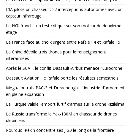
L’IA pilote un chasseur : 27 interceptions autonomes avec un
capteur infrarouge
Le NGI franchit un test critique sur son moteur de deuxième
étage
La France face au choix urgent entre Rafale F4 et Rafale F5
La Chine dévoile trois drones pour le renseignement
interarmées
Après le SCAF, le conflit Dassault-Airbus menace l’Eurodrone
Dassault Aviation : le Rafale porte les résultats semestriels
Méga-contrats PAC-3 et Dreadnought : l’industrie d’armement
en pleine expansion
La Turquie valide l’emport furtif d’armes sur le drone Kızılelma
La Russie transforme le Yak-130M en chasseur de drones
ukrainiens
Pourquoi Pékin concentre ses J-20 le long de la frontière