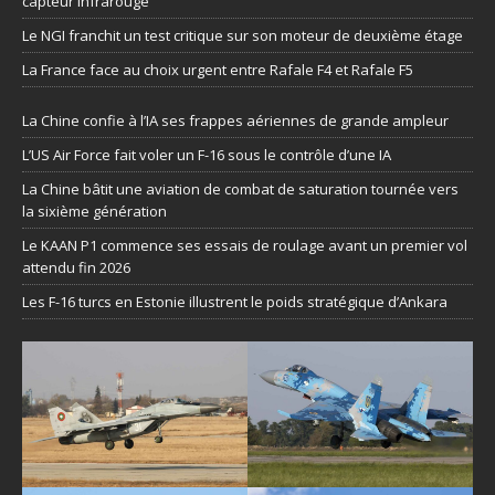
capteur infrarouge
Le NGI franchit un test critique sur son moteur de deuxième étage
La France face au choix urgent entre Rafale F4 et Rafale F5
La Chine confie à l’IA ses frappes aériennes de grande ampleur
L’US Air Force fait voler un F-16 sous le contrôle d’une IA
La Chine bâtit une aviation de combat de saturation tournée vers
la sixième génération
Le KAAN P1 commence ses essais de roulage avant un premier vol
attendu fin 2026
Les F-16 turcs en Estonie illustrent le poids stratégique d’Ankara