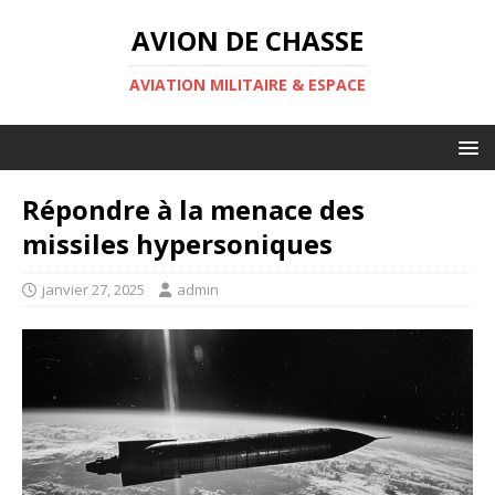
AVION DE CHASSE
AVIATION MILITAIRE & ESPACE
Répondre à la menace des
missiles hypersoniques
janvier 27, 2025
admin