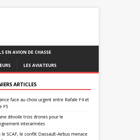
LS EN AVION DE CHASSE
EURS
LES AVIATEURS
NIERS ARTICLES
ance face au choix urgent entre Rafale F4 et
e F5
ine dévoile trois drones pour le
eignement interarmées
 le SCAF, le conflit Dassault-Airbus menace