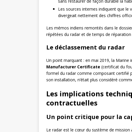
sans restaurer de façon durable la fiabil
Les sources internes indiquent que le 
divergeait nettement des chiffres offici
Les mémos indiens remontés dans le dossier
répétées du radar et de temps de réparatio
Le déclassement du radar
Un point marquant : en mai 2019, la Marine i
Manufacturer Certificate
(certificat du fou
formel du radar comme composant certifié po
son installation, n’était plus considéré comm
Les implications techni
contractuelles
Un point critique pour la c
Le radar est le cœur du système de mission aé