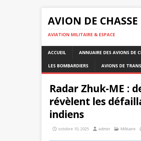
AVION DE CHASSE
AVIATION MILITAIRE & ESPACE
ACCUEIL
ANNUAIRE DES AVIONS DE 
LES BOMBARDIERS
AVIONS DE TRAN
Radar Zhuk-ME : d
révèlent les défai
indiens
octobre 10, 2025
admin
Militaire