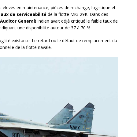
élevés en maintenance, pièces de rechange, logistique et
taux de serviceabilité
de la flotte MiG-29K. Dans des
Auditor General)
indien avait déjà critiqué le faible taux de
indiquant une disponibilité autour de 37 à 70 %.
ragilité existante. Le retard ou le défaut de remplacement du
onnelle de la flotte navale.