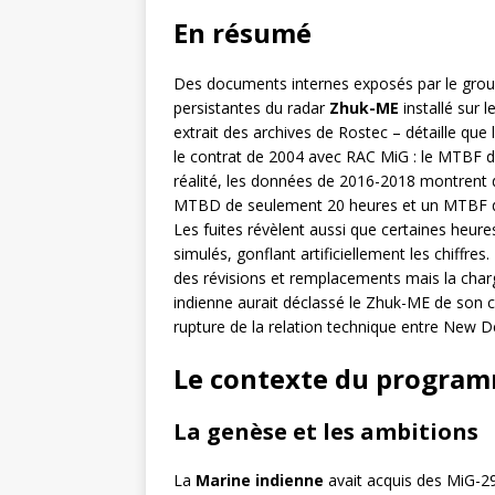
En résumé
Des documents internes exposés par le gro
persistantes du radar
Zhuk-ME
installé sur l
extrait des archives de Rostec – détaille que 
le contrat de 2004 avec RAC MiG : le MTBF d
réalité, les données de 2016-2018 montrent 
MTBD de seulement 20 heures et un MTBF de
Les fuites révèlent aussi que certaines heure
simulés, gonflant artificiellement les chiffres
des révisions et remplacements mais la char
indienne aurait déclassé le Zhuk-ME de son ce
rupture de la relation technique entre New D
Le contexte du program
La genèse et les ambitions
La
Marine indienne
avait acquis des MiG-2