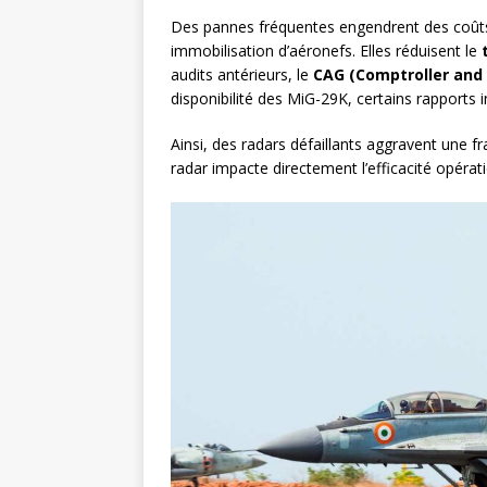
Des pannes fréquentes engendrent des coûts 
immobilisation d’aéronefs. Elles réduisent le
audits antérieurs, le
CAG (Comptroller and 
disponibilité des MiG-29K, certains rapports 
Ainsi, des radars défaillants aggravent une f
radar impacte directement l’efficacité opérati