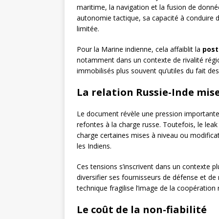
maritime, la navigation et la fusion de donné
autonomie tactique, sa capacité à conduire
limitée.
Pour la Marine indienne, cela affaiblit la
post
notamment dans un contexte de rivalité régi
immobilisés plus souvent qu’utiles du fait des 
La relation Russie-Inde mis
Le document révèle une pression importante d
refontes à la charge russe. Toutefois, le lea
charge certaines mises à niveau ou modific
les Indiens.
Ces tensions s’inscrivent dans un contexte pl
diversifier ses fournisseurs de défense et de
technique fragilise l’image de la coopération
Le coût de la non-fiabilité