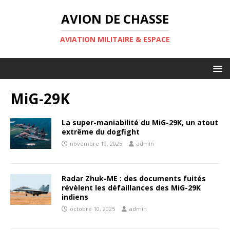
AVION DE CHASSE
AVIATION MILITAIRE & ESPACE
MiG-29K
La super-maniabilité du MiG-29K, un atout
extrême du dogfight
novembre 19, 2025
admin
Radar Zhuk-ME : des documents fuités
révèlent les défaillances des MiG-29K
indiens
octobre 10, 2025
admin