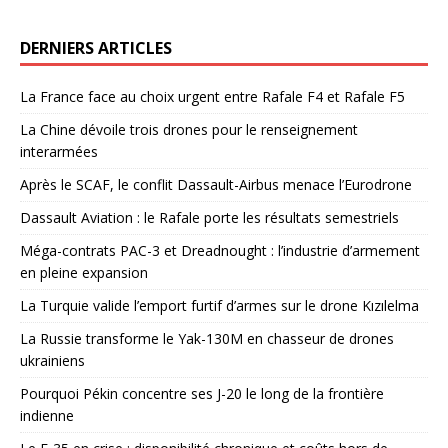
DERNIERS ARTICLES
La France face au choix urgent entre Rafale F4 et Rafale F5
La Chine dévoile trois drones pour le renseignement
interarmées
Après le SCAF, le conflit Dassault-Airbus menace l’Eurodrone
Dassault Aviation : le Rafale porte les résultats semestriels
Méga-contrats PAC-3 et Dreadnought : l’industrie d’armement
en pleine expansion
La Turquie valide l’emport furtif d’armes sur le drone Kızılelma
La Russie transforme le Yak-130M en chasseur de drones
ukrainiens
Pourquoi Pékin concentre ses J-20 le long de la frontière
indienne