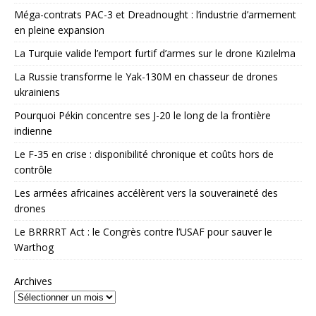
Méga-contrats PAC-3 et Dreadnought : l’industrie d’armement
en pleine expansion
La Turquie valide l’emport furtif d’armes sur le drone Kızılelma
La Russie transforme le Yak-130M en chasseur de drones
ukrainiens
Pourquoi Pékin concentre ses J-20 le long de la frontière
indienne
Le F-35 en crise : disponibilité chronique et coûts hors de
contrôle
Les armées africaines accélèrent vers la souveraineté des
drones
Le BRRRRT Act : le Congrès contre l’USAF pour sauver le
Warthog
Archives