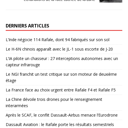
DERNIERS ARTICLES
L’Inde négocie 114 Rafale, dont 94 fabriqués sur son sol
Le H-6N chinois apparaît avec le JL-1 sous escorte de J-20
L’IA pilote un chasseur : 27 interceptions autonomes avec un
capteur infrarouge
Le NGI franchit un test critique sur son moteur de deuxième
étage
La France face au choix urgent entre Rafale F4 et Rafale F5
La Chine dévoile trois drones pour le renseignement
interarmées
Après le SCAF, le conflit Dassault-Airbus menace l’Eurodrone
Dassault Aviation : le Rafale porte les résultats semestriels