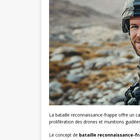
La bataille reconnaissance-frappe offre un c
prolifération des drones et munitions guidées
Le concept de
bataille reconnaissance-f