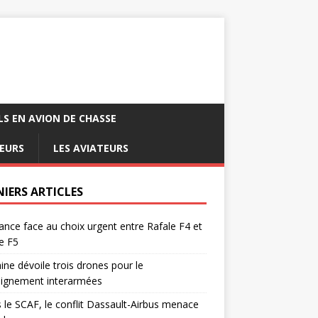
LS EN AVION DE CHASSE
EURS
LES AVIATEURS
NIERS ARTICLES
ance face au choix urgent entre Rafale F4 et
e F5
ine dévoile trois drones pour le
eignement interarmées
 le SCAF, le conflit Dassault-Airbus menace