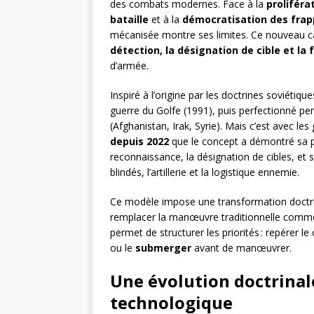
des combats modernes. Face à la
proliféra
bataille
et à la
démocratisation des frap
mécanisée montre ses limites. Ce nouveau ca
détection, la désignation de cible et la 
d’armée.
Inspiré à l’origine par les doctrines soviétiq
guerre du Golfe (1991), puis perfectionné p
(Afghanistan, Irak, Syrie). Mais c’est avec le
depuis 2022
que le concept a démontré sa pe
reconnaissance, la désignation de cibles, et 
blindés, l’artillerie et la logistique ennemie.
Ce modèle impose une transformation doctrin
remplacer la manœuvre traditionnelle com
permet de structurer les priorités : repérer 
ou le
submerger
avant de manœuvrer.
Une évolution doctrinal
technologique