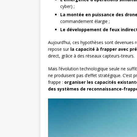
cyber) ;
La montée en puissance des drones
commandement élargie ;
Le développement de feux indirect
Aujourd’hui, ces hypothèses sont devenues réa
repose sur
la capacité à frapper avec pr
direct, grâce à des réseaux capteurs-tireurs.
Mais l’évolution technologique seule ne suffi
ne produisent pas d’effet stratégique. C’est 
frappe :
organiser les capacités existante
des systèmes de reconnaissance-frapp