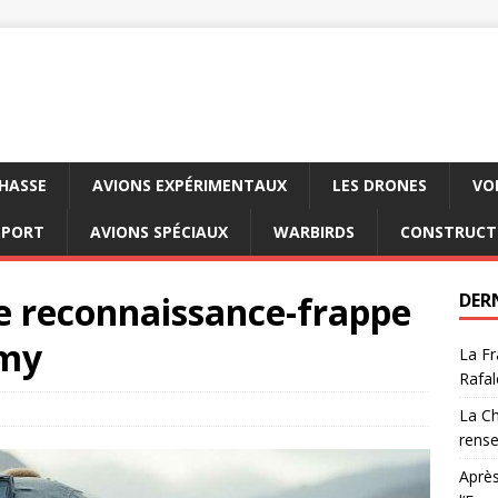
CHASSE
AVIONS EXPÉRIMENTAUX
LES DRONES
VO
SPORT
AVIONS SPÉCIAUX
WARBIRDS
CONSTRUCT
le reconnaissance-frappe
DER
rmy
La Fr
Rafal
La Ch
rens
Après