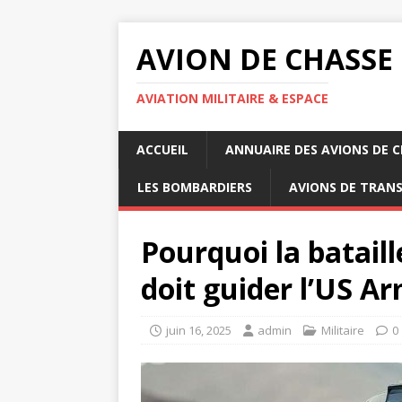
AVION DE CHASSE
AVIATION MILITAIRE & ESPACE
ACCUEIL
ANNUAIRE DES AVIONS DE 
LES BOMBARDIERS
AVIONS DE TRAN
Pourquoi la batail
doit guider l’US A
juin 16, 2025
admin
Militaire
0