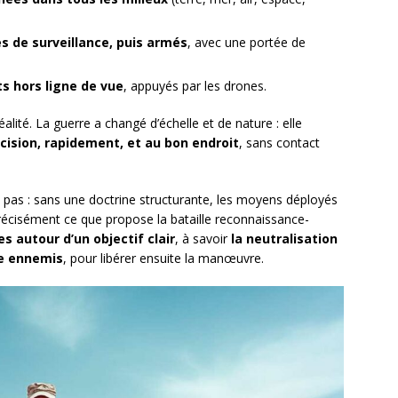
 de surveillance, puis armés
, avec une portée de
s hors ligne de vue
, appuyés par les drones.
lité. La guerre a changé d’échelle et de nature : elle
écision, rapidement, et au bon endroit
, sans contact
t pas : sans une doctrine structurante, les moyens déployés
précisément ce que propose la bataille reconnaissance-
s autour d’un objectif clair
, à savoir
la neutralisation
e ennemis
, pour libérer ensuite la manœuvre.