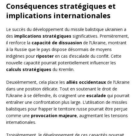
Conséquences stratégiques et
implications internationales
Le succès du développement du missile balistique ukrainien a
des
implications stratégiques
significatives. Premièrement,
il renforce la
capacité de dissuasion
de l’Ukraine, montrant
à la Russie que le pays dispose désormais de moyens
indigènes pour
riposter
en cas d’escalade du conflit. Cette
nouvelle capacité pourrait potentiellement influencer les
calculs stratégiques
du Kremlin.
Deuxièmement, cela place les
alliés occidentaux
de l’Ukraine
dans une position délicate. Tout en soutenant le droit de
l’Ukraine à se défendre, ils craignent une
escalade
qui pourrait
entraîner une confrontation plus large. L’utilisation de missiles
balistiques pour frapper le territoire russe pourrait être perçue
comme une
provocation majeure
, augmentant les tensions
internationales.
Troisièmement, le développement de ces capacités pourrait