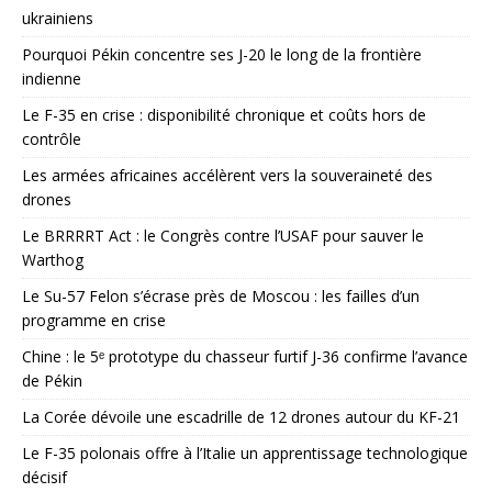
ukrainiens
Pourquoi Pékin concentre ses J-20 le long de la frontière
indienne
Le F-35 en crise : disponibilité chronique et coûts hors de
contrôle
Les armées africaines accélèrent vers la souveraineté des
drones
Le BRRRRT Act : le Congrès contre l’USAF pour sauver le
Warthog
Le Su-57 Felon s’écrase près de Moscou : les failles d’un
programme en crise
Chine : le 5ᵉ prototype du chasseur furtif J-36 confirme l’avance
de Pékin
La Corée dévoile une escadrille de 12 drones autour du KF-21
Le F-35 polonais offre à l’Italie un apprentissage technologique
décisif