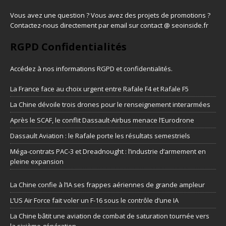
Vous avez une question ? Vous avez des projets de promotions ?
Contactez-nous directement par email sur contact @ seoinside.fr
RGPD Confidentialités
Accédez à nos informations
RGPD et confidentialités
.
La France face au choix urgent entre Rafale F4 et Rafale F5
La Chine dévoile trois drones pour le renseignement interarmées
Après le SCAF, le conflit Dassault-Airbus menace l’Eurodrone
Dassault Aviation : le Rafale porte les résultats semestriels
Méga-contrats PAC-3 et Dreadnought : l’industrie d’armement en
pleine expansion
La Chine confie à l’IA ses frappes aériennes de grande ampleur
L’US Air Force fait voler un F-16 sous le contrôle d’une IA
La Chine bâtit une aviation de combat de saturation tournée vers
la sixième génération