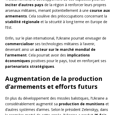
inciter d’autres pays
de la région à renforcer leurs propres
arsenaux militaires, menant potentiellement à une
course aux
armements
. Cela soulève des préoccupations concernant la
stabilité régionale
et la sécurité à long terme en Europe de
l’Est.
Enfin, sur le plan international, l’Ukraine pourrait envisager de
commercialiser
ses technologies militaires à l’avenir,
devenant ainsi un
acteur sur le marché mondial de
l’armement
. Cela pourrait avoir des
implications
économiques
positives pour le pays, tout en renforçant ses
partenariats stratégiques
.
Augmentation de la production
d’armements et efforts futurs
En plus du développement des missiles balistiques, l’Ukraine a
considérablement augmenté sa
production de munitions
et
d’autres systèmes d’armes. Selon le président Zelenskyy, dans