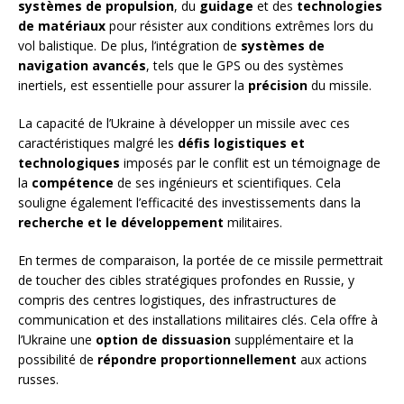
systèmes de propulsion
, du
guidage
et des
technologies
de matériaux
pour résister aux conditions extrêmes lors du
vol balistique. De plus, l’intégration de
systèmes de
navigation avancés
, tels que le GPS ou des systèmes
inertiels, est essentielle pour assurer la
précision
du missile.
La capacité de l’Ukraine à développer un missile avec ces
caractéristiques malgré les
défis logistiques et
technologiques
imposés par le conflit est un témoignage de
la
compétence
de ses ingénieurs et scientifiques. Cela
souligne également l’efficacité des investissements dans la
recherche et le développement
militaires.
En termes de comparaison, la portée de ce missile permettrait
de toucher des cibles stratégiques profondes en Russie, y
compris des centres logistiques, des infrastructures de
communication et des installations militaires clés. Cela offre à
l’Ukraine une
option de dissuasion
supplémentaire et la
possibilité de
répondre proportionnellement
aux actions
russes.