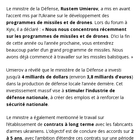
Le ministre de la Défense,
Rustem Umierov
, a mis en avant
l’accent mis par l’Ukraine sur le développement des
programmes de missiles et de drones
. Lors du forum à
Kyiv, il a déclaré : «
Nous nous concentrons récemment
sur les programmes de missiles et de drones
. D’ici la fin
de cette année ou l’année prochaine, vous entendrez
beaucoup parler d’un grand programme de missiles. Nous
avons déjà commencé à travailler sur les missiles balistiques. »
Umierov a révélé que le ministère de la Défense a investi
jusqu’à
4 milliards de dollars
(environ
3,8 milliards d’euros
)
dans la production de défense locale l’année dernière. Cet
investissement massif vise à
stimuler l’industrie de
défense nationale
, à créer des emplois et à renforcer la
sécurité nationale
.
Le ministre a également mentionné le travail sur
l’établissement de
contrats à long terme
avec les fabricants
d’armes ukrainiens. L’objectif est de conclure des accords sur
2
à 5 ans
, avec l’ambition d’étendre ces contrats sur une période