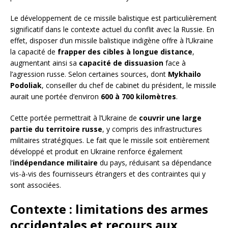
Le développement de ce missile balistique est particulièrement
significatif dans le contexte actuel du conflit avec la Russie. En
effet, disposer d’un missile balistique indigène offre à l’Ukraine
la capacité de
frapper des cibles à longue distance
,
augmentant ainsi sa
capacité de dissuasion
face à
l’agression russe. Selon certaines sources, dont
Mykhailo
Podoliak
, conseiller du chef de cabinet du président, le missile
aurait une portée d’environ
600 à 700 kilomètres
.
Cette portée permettrait à l’Ukraine de
couvrir une large
partie du territoire russe
, y compris des infrastructures
militaires stratégiques. Le fait que le missile soit entièrement
développé et produit en Ukraine renforce également
l’
indépendance militaire
du pays, réduisant sa dépendance
vis-à-vis des fournisseurs étrangers et des contraintes qui y
sont associées.
Contexte : limitations des armes
occidentales et recours aux