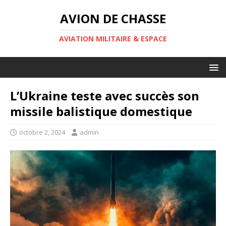
AVION DE CHASSE
AVIATION MILITAIRE & ESPACE
L’Ukraine teste avec succès son
missile balistique domestique
octobre 2, 2024
admin