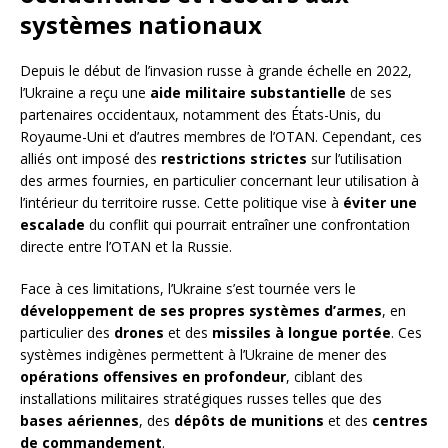
systèmes nationaux
Depuis le début de l’invasion russe à grande échelle en 2022,
l’Ukraine a reçu une
aide militaire substantielle
de ses
partenaires occidentaux, notamment des États-Unis, du
Royaume-Uni et d’autres membres de l’OTAN. Cependant, ces
alliés ont imposé des
restrictions strictes
sur l’utilisation
des armes fournies, en particulier concernant leur utilisation à
l’intérieur du territoire russe. Cette politique vise à
éviter une
escalade
du conflit qui pourrait entraîner une confrontation
directe entre l’OTAN et la Russie.
Face à ces limitations, l’Ukraine s’est tournée vers le
développement de ses propres systèmes d’armes
, en
particulier des
drones
et des
missiles à longue portée
. Ces
systèmes indigènes permettent à l’Ukraine de mener des
opérations offensives en profondeur
, ciblant des
installations militaires stratégiques russes telles que des
bases aériennes
, des
dépôts de munitions
et des
centres
de commandement
.