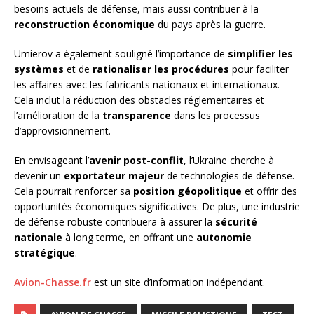
besoins actuels de défense, mais aussi contribuer à la
reconstruction économique
du pays après la guerre.
Umierov a également souligné l’importance de
simplifier les
systèmes
et de
rationaliser les procédures
pour faciliter
les affaires avec les fabricants nationaux et internationaux.
Cela inclut la réduction des obstacles réglementaires et
l’amélioration de la
transparence
dans les processus
d’approvisionnement.
En envisageant l’
avenir post-conflit
, l’Ukraine cherche à
devenir un
exportateur majeur
de technologies de défense.
Cela pourrait renforcer sa
position géopolitique
et offrir des
opportunités économiques significatives. De plus, une industrie
de défense robuste contribuera à assurer la
sécurité
nationale
à long terme, en offrant une
autonomie
stratégique
.
Avion-Chasse.fr
est un site d’information indépendant.