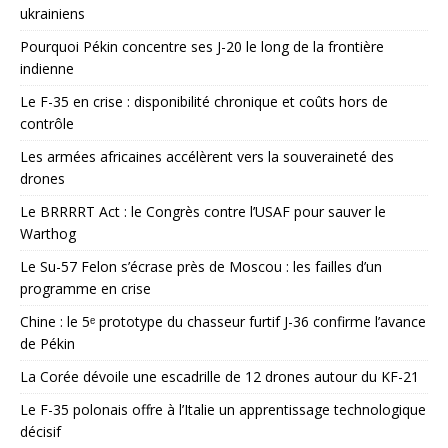
ukrainiens
Pourquoi Pékin concentre ses J-20 le long de la frontière
indienne
Le F-35 en crise : disponibilité chronique et coûts hors de
contrôle
Les armées africaines accélèrent vers la souveraineté des
drones
Le BRRRRT Act : le Congrès contre l’USAF pour sauver le
Warthog
Le Su-57 Felon s’écrase près de Moscou : les failles d’un
programme en crise
Chine : le 5ᵉ prototype du chasseur furtif J-36 confirme l’avance
de Pékin
La Corée dévoile une escadrille de 12 drones autour du KF-21
Le F-35 polonais offre à l’Italie un apprentissage technologique
décisif