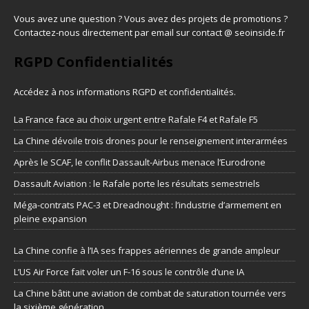
Vous avez une question ? Vous avez des projets de promotions ?
Contactez-nous directement par email sur contact @ seoinside.fr
RGPD Confidentialités
Accédez à nos informations
RGPD et confidentialités
.
La France face au choix urgent entre Rafale F4 et Rafale F5
La Chine dévoile trois drones pour le renseignement interarmées
Après le SCAF, le conflit Dassault-Airbus menace l’Eurodrone
Dassault Aviation : le Rafale porte les résultats semestriels
Méga-contrats PAC-3 et Dreadnought : l’industrie d’armement en
pleine expansion
La Chine confie à l’IA ses frappes aériennes de grande ampleur
L’US Air Force fait voler un F-16 sous le contrôle d’une IA
La Chine bâtit une aviation de combat de saturation tournée vers
la sixième génération