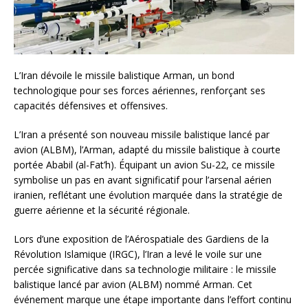
L’Iran dévoile le missile balistique Arman, un bond
technologique pour ses forces aériennes, renforçant ses
capacités défensives et offensives.
L’Iran a présenté son nouveau missile balistique lancé par
avion (ALBM), l’Arman, adapté du missile balistique à courte
portée Ababil (al-Fat’h). Équipant un avion Su-22, ce missile
symbolise un pas en avant significatif pour l’arsenal aérien
iranien, reflétant une évolution marquée dans la stratégie de
guerre aérienne et la sécurité régionale.
Lors d’une exposition de l’Aérospatiale des Gardiens de la
Révolution Islamique (IRGC), l’Iran a levé le voile sur une
percée significative dans sa technologie militaire : le missile
balistique lancé par avion (ALBM) nommé Arman. Cet
événement marque une étape importante dans l’effort continu