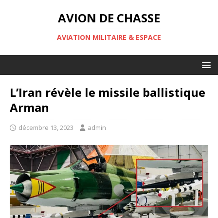
AVION DE CHASSE
AVIATION MILITAIRE & ESPACE
L’Iran révèle le missile ballistique
Arman
décembre 13, 2023
admin