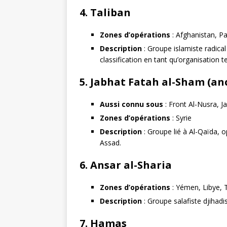
4.
Taliban
Zones d’opérations
: Afghanistan, Pa
Description
: Groupe islamiste radical
classification en tant qu’organisation te
5.
Jabhat Fatah al-Sham (an
Aussi connu sous
: Front Al-Nusra, J
Zones d’opérations
: Syrie
Description
: Groupe lié à Al-Qaïda, 
Assad.
6.
Ansar al-Sharia
Zones d’opérations
: Yémen, Libye, 
Description
: Groupe salafiste djihad
7.
Hamas