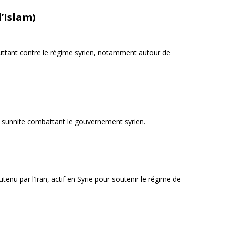
l’Islam)
luttant contre le régime syrien, notamment autour de
e sunnite combattant le gouvernement syrien.
tenu par l’Iran, actif en Syrie pour soutenir le régime de