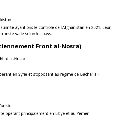
kistan
 sunnite ayant pris le contrôle de l’Afghanistan en 2021. Leur
rroriste varie selon les pays.
ciennement Front al-Nosra)
abhat al-Nusra
opérant en Syrie et s’opposant au régime de Bachar al-
Tunisie
iste opérant principalement en Libye et au Yémen.