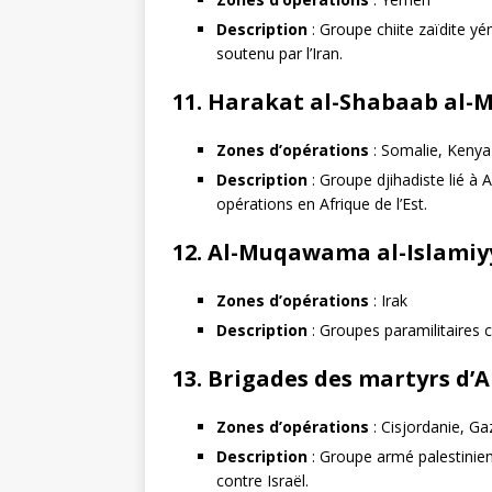
Description
: Groupe chiite zaïdite y
soutenu par l’Iran.
11.
Harakat al-Shabaab al-M
Zones d’opérations
: Somalie, Kenya 
Description
: Groupe djihadiste lié à 
opérations en Afrique de l’Est.
12.
Al-Muqawama al-Islamiyya
Zones d’opérations
: Irak
Description
: Groupes paramilitaires c
13.
Brigades des martyrs d’A
Zones d’opérations
: Cisjordanie, Ga
Description
: Groupe armé palestinien
contre Israël.