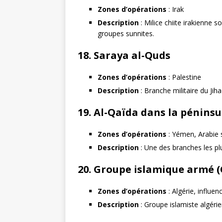
Zones d’opérations
: Irak
Description
: Milice chiite irakienne s
groupes sunnites.
18.
Saraya al-Quds
Zones d’opérations
: Palestine
Description
: Branche militaire du Jiha
19.
Al-Qaïda dans la péninsu
Zones d’opérations
: Yémen, Arabie 
Description
: Une des branches les pl
20.
Groupe islamique armé (
Zones d’opérations
: Algérie, influe
Description
: Groupe islamiste algéri