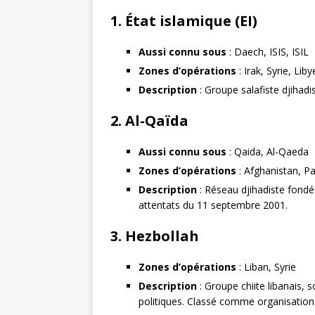
1.
État islamique (EI)
Aussi connu sous
: Daech, ISIS, ISIL
Zones d’opérations
: Irak, Syrie, Li
Description
: Groupe salafiste djihadis
2.
Al-Qaïda
Aussi connu sous
: Qaida, Al-Qaeda
Zones d’opérations
: Afghanistan, Pa
Description
: Réseau djihadiste fond
attentats du 11 septembre 2001.
3.
Hezbollah
Zones d’opérations
: Liban, Syrie
Description
: Groupe chiite libanais, s
politiques. Classé comme organisation 