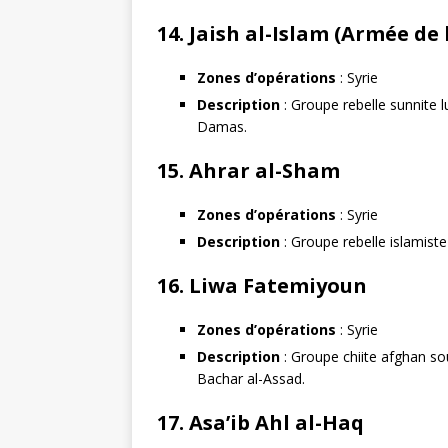
14.
Jaish al-Islam (Armée de 
Zones d’opérations
: Syrie
Description
: Groupe rebelle sunnite 
Damas.
15.
Ahrar al-Sham
Zones d’opérations
: Syrie
Description
: Groupe rebelle islamist
16.
Liwa Fatemiyoun
Zones d’opérations
: Syrie
Description
: Groupe chiite afghan sou
Bachar al-Assad.
17.
Asa’ib Ahl al-Haq