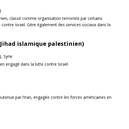
)
inien, classé comme organisation terroriste par certains
s contre Israël. Gère également des services sociaux dans la
(Jihad islamique palestinien)
, Syrie
ien engagé dans la lutte contre Israël.
 soutenue par l’Iran, engagée contre les forces américaines en