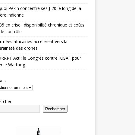
uoi Pékin concentre ses J-20 le long de la
ière indienne
35 en crise : disponibilité chronique et coûts
de contrôle
rmées africaines accélèrent vers la
raineté des drones
RRRT Act : le Congrès contre l’USAF pour
r le Warthog
ves
ercher
Rechercher