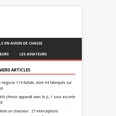
LS EN AVION DE CHASSE
EURS
LES AVIATEURS
NIERS ARTICLES
e négocie 114 Rafale, dont 94 fabriqués sur
ol
6N chinois apparaît avec le JL-1 sous escorte
20
pilote un chasseur : 27 interceptions