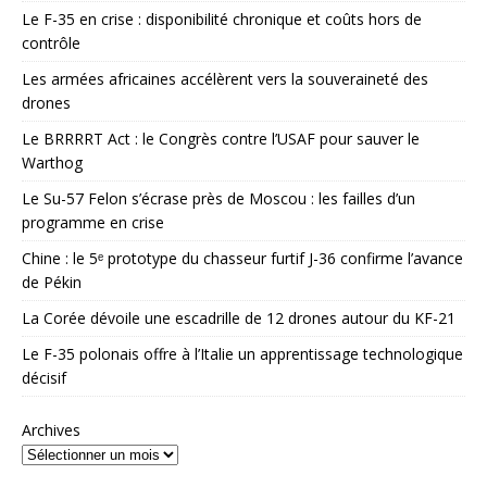
Le F-35 en crise : disponibilité chronique et coûts hors de
contrôle
Les armées africaines accélèrent vers la souveraineté des
drones
Le BRRRRT Act : le Congrès contre l’USAF pour sauver le
Warthog
Le Su-57 Felon s’écrase près de Moscou : les failles d’un
programme en crise
Chine : le 5ᵉ prototype du chasseur furtif J-36 confirme l’avance
de Pékin
La Corée dévoile une escadrille de 12 drones autour du KF-21
Le F-35 polonais offre à l’Italie un apprentissage technologique
décisif
Archives