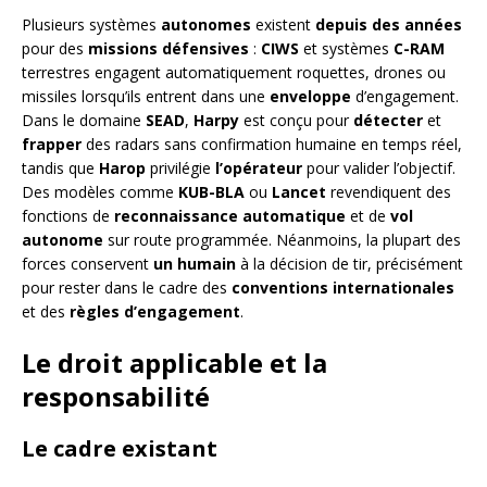
Plusieurs systèmes
autonomes
existent
depuis des années
pour des
missions défensives
:
CIWS
et systèmes
C-RAM
terrestres engagent automatiquement roquettes, drones ou
missiles lorsqu’ils entrent dans une
enveloppe
d’engagement.
Dans le domaine
SEAD
,
Harpy
est conçu pour
détecter
et
frapper
des radars sans confirmation humaine en temps réel,
tandis que
Harop
privilégie
l’opérateur
pour valider l’objectif.
Des modèles comme
KUB-BLA
ou
Lancet
revendiquent des
fonctions de
reconnaissance automatique
et de
vol
autonome
sur route programmée. Néanmoins, la plupart des
forces conservent
un humain
à la décision de tir, précisément
pour rester dans le cadre des
conventions internationales
et des
règles d’engagement
.
Le droit applicable et la
responsabilité
Le cadre existant