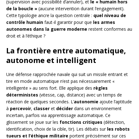
(supervision avec possibilité d’annuler), et
le « humain hors
de la boucle »
(aucune intervention durant l’engagement).
Cette typologie ancre la question centrale :
quel niveau de
contrôle humain
faut-il garantir pour que
les armes
autonomes dans la guerre moderne
restent conformes au
droit et à l’éthique ?
La frontière entre automatique,
autonome et intelligent
Une défense rapprochée navale qui suit un missile entrant et
tire en mode automatique n’est pas nécessairement «
intelligente » au sens fort. Elle applique des
règles
déterministes
(vitesse, cap, distance) avec un temps de
réaction de quelques secondes. L’
autonomie
ajoute l’aptitude
à
percevoir
,
classer
et
décider
dans un environnement
incertain, parfois via apprentissage automatique. Ce
glissement se joue sur les
fonctions critiques
(détection,
identification, choix de la cible, tir). Les débats sur
les robots
tueurs et l’éthique militaire
portent précisément sur ces