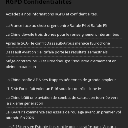
RGPD Confidentialités
Accédez à nos informations
RGPD et confidentialités
.
La France face au choix urgent entre Rafale F4 et Rafale F5
La Chine dévoile trois drones pour le renseignement interarmées
Après le SCAF, le conflit Dassault-Airbus menace l’Eurodrone
Dassault Aviation : le Rafale porte les résultats semestriels
Méga-contrats PAC-3 et Dreadnought : l’industrie d’armement en
pleine expansion
La Chine confie à l’IA ses frappes aériennes de grande ampleur
L’US Air Force fait voler un F-16 sous le contrôle d’une IA
La Chine bâtit une aviation de combat de saturation tournée vers
la sixième génération
Le KAAN P1 commence ses essais de roulage avant un premier vol
attendu fin 2026
Les F-16 turcs en Estonie illustrent le poids stratégique d’Ankara