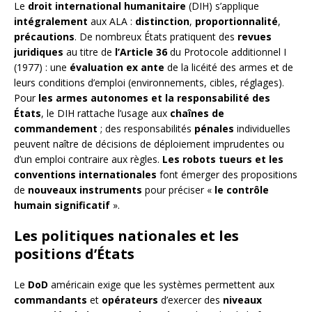
Le
droit international humanitaire
(DIH) s’applique
intégralement
aux ALA :
distinction
,
proportionnalité
,
précautions
. De nombreux États pratiquent des
revues
juridiques
au titre de
l’Article 36
du Protocole additionnel I
(1977) : une
évaluation ex ante
de la licéité des armes et de
leurs conditions d’emploi (environnements, cibles, réglages).
Pour
les armes autonomes et la responsabilité des
États
, le DIH rattache l’usage aux
chaînes de
commandement
; des responsabilités
pénales
individuelles
peuvent naître de décisions de déploiement imprudentes ou
d’un emploi contraire aux règles.
Les robots tueurs et les
conventions internationales
font émerger des propositions
de
nouveaux instruments
pour préciser «
le contrôle
humain significatif
».
Les politiques nationales et les
positions d’États
Le
DoD
américain exige que les systèmes permettent aux
commandants
et
opérateurs
d’exercer des
niveaux