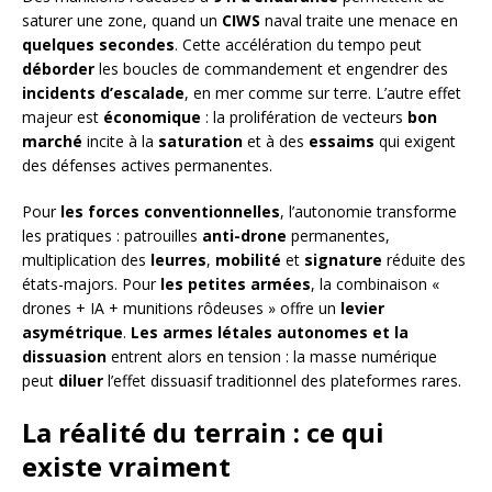
saturer une zone, quand un
CIWS
naval traite une menace en
quelques secondes
. Cette accélération du tempo peut
déborder
les boucles de commandement et engendrer des
incidents d’escalade
, en mer comme sur terre. L’autre effet
majeur est
économique
: la prolifération de vecteurs
bon
marché
incite à la
saturation
et à des
essaims
qui exigent
des défenses actives permanentes.
Pour
les forces conventionnelles
, l’autonomie transforme
les pratiques : patrouilles
anti-drone
permanentes,
multiplication des
leurres
,
mobilité
et
signature
réduite des
états-majors. Pour
les petites armées
, la combinaison «
drones + IA + munitions rôdeuses » offre un
levier
asymétrique
.
Les armes létales autonomes et la
dissuasion
entrent alors en tension : la masse numérique
peut
diluer
l’effet dissuasif traditionnel des plateformes rares.
La réalité du terrain : ce qui
existe vraiment