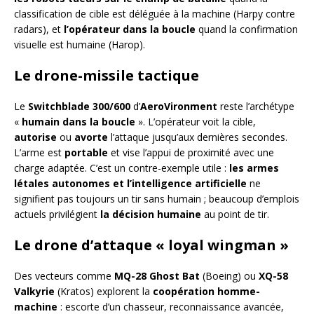
classification de cible est déléguée à la machine (Harpy contre
radars), et
l’opérateur dans la boucle
quand la confirmation
visuelle est humaine (Harop).
Le drone-missile tactique
Le
Switchblade 300/600
d’
AeroVironment
reste l’archétype
«
humain dans la boucle
». L’opérateur voit la cible,
autorise
ou
avorte
l’attaque jusqu’aux dernières secondes.
L’arme est
portable
et vise l’appui de proximité avec une
charge adaptée. C’est un contre-exemple utile :
les armes
létales autonomes et l’intelligence artificielle
ne
signifient pas toujours un tir sans humain ; beaucoup d’emplois
actuels privilégient
la décision humaine
au point de tir.
Le drone d’attaque « loyal wingman »
Des vecteurs comme
MQ-28 Ghost Bat
(Boeing) ou
XQ-58
Valkyrie
(Kratos) explorent la
coopération homme-
machine
: escorte d’un chasseur, reconnaissance avancée,