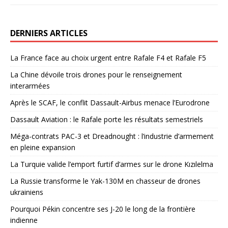
DERNIERS ARTICLES
La France face au choix urgent entre Rafale F4 et Rafale F5
La Chine dévoile trois drones pour le renseignement
interarmées
Après le SCAF, le conflit Dassault-Airbus menace l’Eurodrone
Dassault Aviation : le Rafale porte les résultats semestriels
Méga-contrats PAC-3 et Dreadnought : l’industrie d’armement
en pleine expansion
La Turquie valide l’emport furtif d’armes sur le drone Kızılelma
La Russie transforme le Yak-130M en chasseur de drones
ukrainiens
Pourquoi Pékin concentre ses J-20 le long de la frontière
indienne