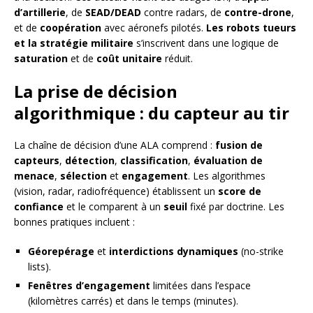
d’artillerie
, de
SEAD/DEAD
contre radars, de
contre-drone
,
et de
coopération
avec aéronefs pilotés.
Les robots tueurs
et la stratégie militaire
s’inscrivent dans une logique de
saturation
et de
coût unitaire
réduit.
La prise de décision
algorithmique : du capteur au tir
La chaîne de décision d’une ALA comprend :
fusion de
capteurs
,
détection
,
classification
,
évaluation de
menace
,
sélection
et
engagement
. Les algorithmes
(vision, radar, radiofréquence) établissent un
score de
confiance
et le comparent à un
seuil
fixé par doctrine. Les
bonnes pratiques incluent :
Géorepérage
et
interdictions dynamiques
(no-strike
lists).
Fenêtres d’engagement
limitées dans l’espace
(kilomètres carrés) et dans le temps (minutes).