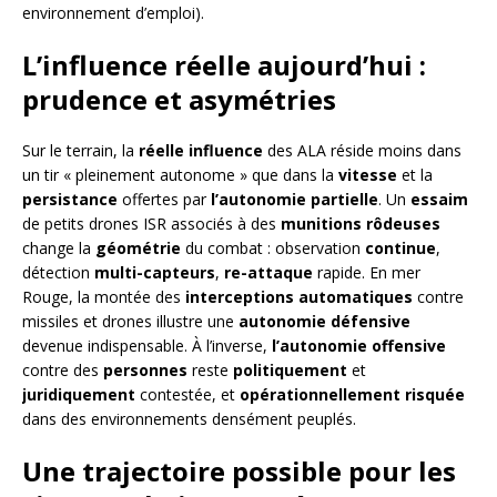
environnement d’emploi).
L’influence réelle aujourd’hui :
prudence et asymétries
Sur le terrain, la
réelle influence
des ALA réside moins dans
un tir « pleinement autonome » que dans la
vitesse
et la
persistance
offertes par
l’autonomie partielle
. Un
essaim
de petits drones ISR associés à des
munitions rôdeuses
change la
géométrie
du combat : observation
continue
,
détection
multi-capteurs
,
re-attaque
rapide. En mer
Rouge, la montée des
interceptions automatiques
contre
missiles et drones illustre une
autonomie défensive
devenue indispensable. À l’inverse,
l’autonomie offensive
contre des
personnes
reste
politiquement
et
juridiquement
contestée, et
opérationnellement risquée
dans des environnements densément peuplés.
Une trajectoire possible pour les