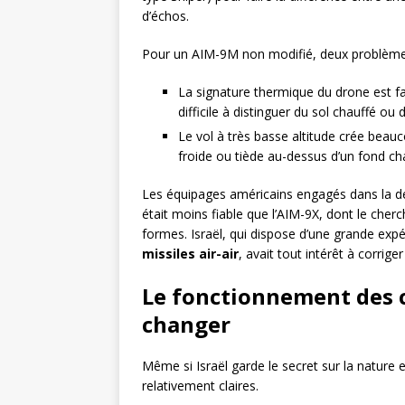
d’échos.
Pour un AIM-9M non modifié, deux problème
La signature thermique du drone est fa
difficile à distinguer du sol chauffé ou 
Le vol à très basse altitude crée beauco
froide ou tiède au-dessus d’un fond chau
Les équipages américains engagés dans la d
était moins fiable que l’AIM-9X, dont le cherc
formes. Israël, qui dispose d’une grande exp
missiles air-air
, avait tout intérêt à corrige
Le fonctionnement des c
changer
Même si Israël garde le secret sur la nature 
relativement claires.