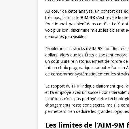
Au cœur de cette analyse, un constat des équ
très bas, le missile
AIM-9X
s’est révélé le meil
fonctionnait pas bien” dans ce rôle. Le X, do
voit plus loin, discrimine mieux les cibles et 
de drones peu visibles.
Problème : les stocks d’AIM-9X sont limités e
dollars, alors que les États disposent encore
un coût unitaire historiquement de l’ordre de 
fait un choix pragmatique : adapter l’ancien
de consommer systématiquement les stocks
Le rapport du FPRI indique clairement que l’a
et l’a employé avec un succès considérable” 
Israéliens n’ont pas partagé cette technologi
changements reste donc secret, mais le cont
permettent d’en déduire les grandes logiques
Les limites de l’AIM-9M