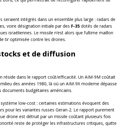
s seraient intégrés dans un ensemble plus large : radars de
s, voire désignation initiale par des
F-35
dotés de radars
es israéliennes. Le missile n’est alors que l’ultime maillon
 de tir optimisée contre les drones.
stocks et de diffusion
n réside dans le rapport coût/efficacité. Un AIM-9M coûtait
milieu des années 1980, là où un AIM-9X moderne dépasse
les documents budgétaires américains.
système low-cost : certaines estimations évoquent des
ars pour les variantes russes Geran-2. Le rapport purement
e drone est détruit par un missile coûtant plusieurs fois
priorité reste de protéger les infrastructures critiques, quitte