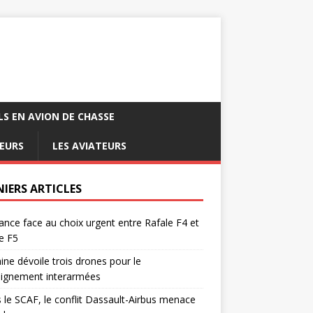
LS EN AVION DE CHASSE
EURS
LES AVIATEURS
NIERS ARTICLES
ance face au choix urgent entre Rafale F4 et
e F5
ine dévoile trois drones pour le
eignement interarmées
 le SCAF, le conflit Dassault-Airbus menace