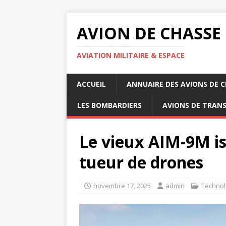
AVION DE CHASSE
AVIATION MILITAIRE & ESPACE
ACCUEIL
ANNUAIRE DES AVIONS DE 
LES BOMBARDIERS
AVIONS DE TRAN
Le vieux AIM-9M i
tueur de drones
novembre 17, 2025
admin
Technol