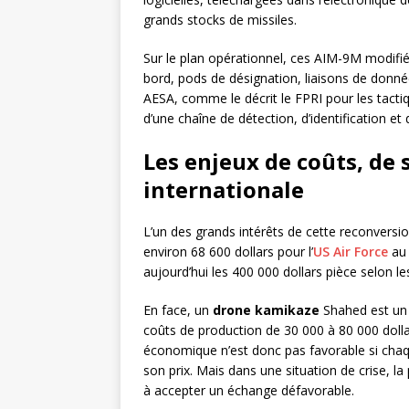
grands stocks de missiles.
Sur le plan opérationnel, ces AIM-9M modifié
bord, pods de désignation, liaisons de donnée
AESA, comme le décrit le FPRI pour les tactiqu
d’une chaîne de détection, d’identification et
Les enjeux de coûts, de 
internationale
L’un des grands intérêts de cette reconversio
environ 68 600 dollars pour l’
US Air Force
au 
aujourd’hui les 400 000 dollars pièce selon 
En face, un
drone kamikaze
Shahed est un 
coûts de production de 30 000 à 80 000 doll
économique n’est donc pas favorable si chaqu
son prix. Mais dans une situation de crise, la 
à accepter un échange défavorable.