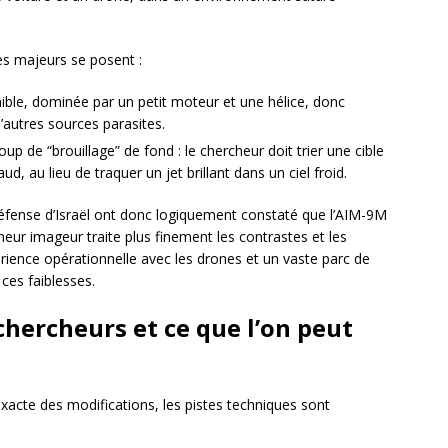
s majeurs se posent :
ible, dominée par un petit moteur et une hélice, donc
d’autres sources parasites.
up de “brouillage” de fond : le chercheur doit trier une cible
d, au lieu de traquer un jet brillant dans un ciel froid.
éfense d’Israël ont donc logiquement constaté que l’AIM-9M
heur imageur traite plus finement les contrastes et les
érience opérationnelle avec les drones et un vaste parc de
r ces faiblesses.
hercheurs et ce que l’on peut
exacte des modifications, les pistes techniques sont