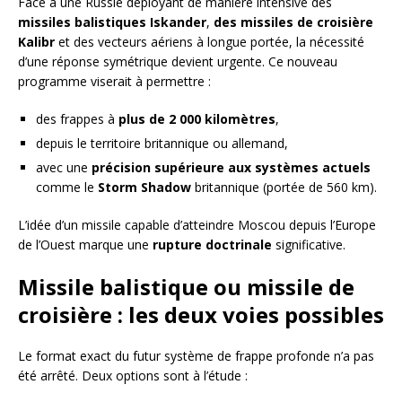
Face à une Russie déployant de manière intensive des
missiles balistiques Iskander
,
des missiles de croisière
Kalibr
et des vecteurs aériens à longue portée, la nécessité
d’une réponse symétrique devient urgente. Ce nouveau
programme viserait à permettre :
des frappes à
plus de 2 000 kilomètres
,
depuis le territoire britannique ou allemand,
avec une
précision supérieure aux systèmes actuels
comme le
Storm Shadow
britannique (portée de 560 km).
L’idée d’un missile capable d’atteindre Moscou depuis l’Europe
de l’Ouest marque une
rupture doctrinale
significative.
Missile balistique ou missile de
croisière : les deux voies possibles
Le format exact du futur système de frappe profonde n’a pas
été arrêté. Deux options sont à l’étude :