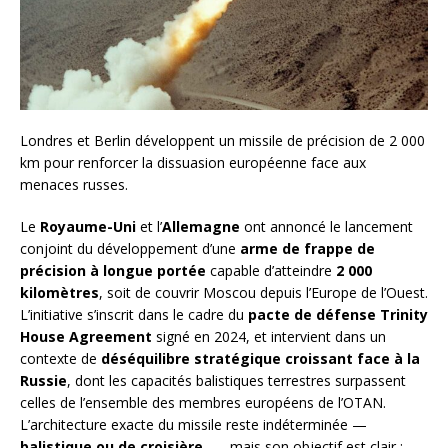
Londres et Berlin développent un missile de précision de 2 000
km pour renforcer la dissuasion européenne face aux
menaces russes.
Le
Royaume-Uni
et l’
Allemagne
ont annoncé le lancement
conjoint du développement d’une
arme de frappe de
précision à longue portée
capable d’atteindre
2 000
kilomètres
, soit de couvrir Moscou depuis l’Europe de l’Ouest.
L’initiative s’inscrit dans le cadre du
pacte de défense Trinity
House Agreement
signé en 2024, et intervient dans un
contexte de
déséquilibre stratégique croissant face à la
Russie
, dont les capacités balistiques terrestres surpassent
celles de l’ensemble des membres européens de l’OTAN.
L’architecture exacte du missile reste indéterminée —
balistique ou de croisière
—, mais son objectif est clair :