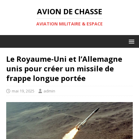
AVION DE CHASSE
AVIATION MILITAIRE & ESPACE
Le Royaume-Uni et l’Allemagne
unis pour créer un missile de
frappe longue portée
mai 19, 2025
admin