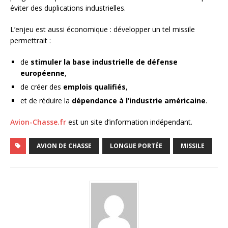
éviter des duplications industrielles.
L’enjeu est aussi économique : développer un tel missile
permettrait :
de
stimuler la base industrielle de défense
européenne
,
de créer des
emplois qualifiés
,
et de réduire la
dépendance à l’industrie américaine
.
Avion-Chasse.fr
est un site d’information indépendant.
AVION DE CHASSE
LONGUE PORTÉE
MISSILE