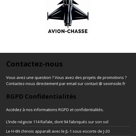
Contactez-nous
Vous avez une question ? Vous avez des projets de promotions ?
Contactez-nous directement par email sur contact @ seoinside.fr
RGPD Confidentialités
Accédez à nos informations
RGPD et confidentialités
.
L’Inde négocie 114 Rafale, dont 94 fabriqués sur son sol
Le H-6N chinois apparaît avec le JL-1 sous escorte de J-20