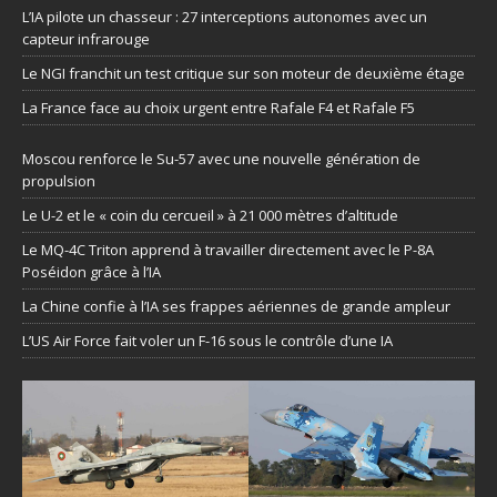
L’IA pilote un chasseur : 27 interceptions autonomes avec un
capteur infrarouge
Le NGI franchit un test critique sur son moteur de deuxième étage
La France face au choix urgent entre Rafale F4 et Rafale F5
Moscou renforce le Su-57 avec une nouvelle génération de
propulsion
Le U-2 et le « coin du cercueil » à 21 000 mètres d’altitude
Le MQ-4C Triton apprend à travailler directement avec le P-8A
Poséidon grâce à l’IA
La Chine confie à l’IA ses frappes aériennes de grande ampleur
L’US Air Force fait voler un F-16 sous le contrôle d’une IA