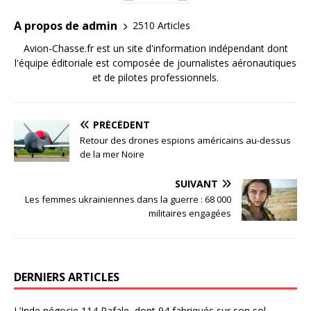
A propos de admin
2510 Articles
Avion-Chasse.fr est un site d'information indépendant dont
l'équipe éditoriale est composée de journalistes aéronautiques
et de pilotes professionnels.
PRÉCÉDENT
Retour des drones espions américains au-dessus
de la mer Noire
SUIVANT
Les femmes ukrainiennes dans la guerre : 68 000
militaires engagées
DERNIERS ARTICLES
L’Inde négocie 114 Rafale, dont 94 fabriqués sur son sol