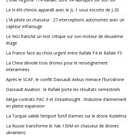
Le H-6N chinois apparaît avec le JL-1 sous escorte de J-20
L’IA pilote un chasseur : 27 interceptions autonomes avec un
capteur infrarouge
Le NGI franchit un test critique sur son moteur de deuxième
étage
La France face au choix urgent entre Rafale F4 et Rafale F5
La Chine dévoile trois drones pour le renseignement
interarmées
Après le SCAF, le conflit Dassault-Airbus menace l’Eurodrone
Dassault Aviation : le Rafale porte les résultats semestriels
Méga-contrats PAC-3 et Dreadnought : l’industrie d’armement
en pleine expansion
La Turquie valide l’emport furtif d’armes sur le drone Kızılelma
La Russie transforme le Yak-130M en chasseur de drones
ukrainiens