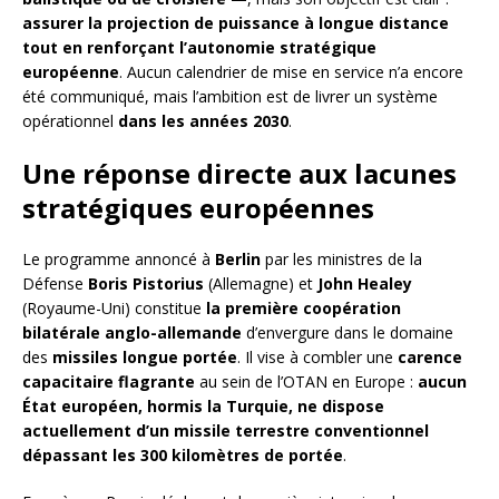
assurer la projection de puissance à longue distance
tout en renforçant l’autonomie stratégique
européenne
. Aucun calendrier de mise en service n’a encore
été communiqué, mais l’ambition est de livrer un système
opérationnel
dans les années 2030
.
Une réponse directe aux lacunes
stratégiques européennes
Le programme annoncé à
Berlin
par les ministres de la
Défense
Boris Pistorius
(Allemagne) et
John Healey
(Royaume-Uni) constitue
la première coopération
bilatérale anglo-allemande
d’envergure dans le domaine
des
missiles longue portée
. Il vise à combler une
carence
capacitaire flagrante
au sein de l’OTAN en Europe :
aucun
État européen, hormis la Turquie, ne dispose
actuellement d’un missile terrestre conventionnel
dépassant les 300 kilomètres de portée
.