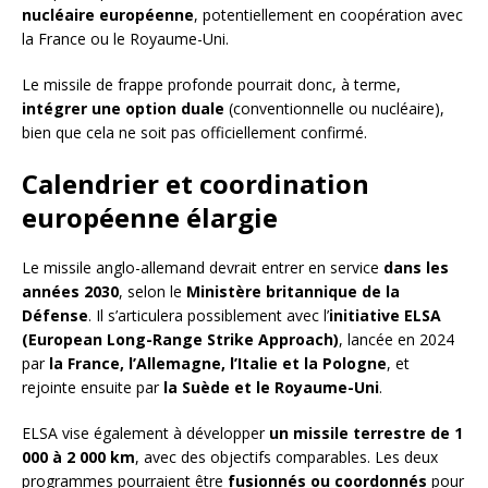
nucléaire européenne
, potentiellement en coopération avec
la France ou le Royaume-Uni.
Le missile de frappe profonde pourrait donc, à terme,
intégrer une option duale
(conventionnelle ou nucléaire),
bien que cela ne soit pas officiellement confirmé.
Calendrier et coordination
européenne élargie
Le missile anglo-allemand devrait entrer en service
dans les
années 2030
, selon le
Ministère britannique de la
Défense
. Il s’articulera possiblement avec l’
initiative ELSA
(European Long-Range Strike Approach)
, lancée en 2024
par
la France, l’Allemagne, l’Italie et la Pologne
, et
rejointe ensuite par
la Suède et le Royaume-Uni
.
ELSA vise également à développer
un missile terrestre de 1
000 à 2 000 km
, avec des objectifs comparables. Les deux
programmes pourraient être
fusionnés ou coordonnés
pour