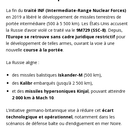
La fin du
traité INF (Intermediate-Range Nuclear Forces)
en 2019 a libéré le développement de missiles terrestres de
portée intermédiaire (500 à 5 500 km). Les États-Unis accusent
la Russie d’avoir violé ce traité via le
9M729 (SSC-8)
. Depuis,
l’Europe se retrouve sans cadre juridique restrictif
pour
le développement de telles armes, ouvrant la voie à une
nouvelle
course à la portée
.
La Russie aligne :
des missiles balistiques
Iskander-M
(500 km),
des
Kalibr
embarqués (jusqu’à 2 500 km),
et des
missiles hypersoniques Kinjal
, pouvant atteindre
2 000 km à Mach 10
.
L’initiative germano-britannique vise à réduire cet
écart
technologique et opérationnel
, notamment dans les
scénarios de défense balte ou d’endiguement en mer Noire.