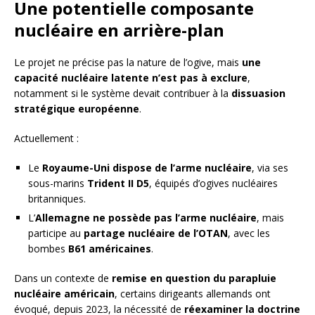
Une potentielle composante
nucléaire en arrière-plan
Le projet ne précise pas la nature de l’ogive, mais
une
capacité nucléaire latente n’est pas à exclure
,
notamment si le système devait contribuer à la
dissuasion
stratégique européenne
.
Actuellement :
Le
Royaume-Uni dispose de l’arme nucléaire
, via ses
sous-marins
Trident II D5
, équipés d’ogives nucléaires
britanniques.
L’
Allemagne ne possède pas l’arme nucléaire
, mais
participe au
partage nucléaire de l’OTAN
, avec les
bombes
B61 américaines
.
Dans un contexte de
remise en question du parapluie
nucléaire américain
, certains dirigeants allemands ont
évoqué, depuis 2023, la nécessité de
réexaminer la doctrine