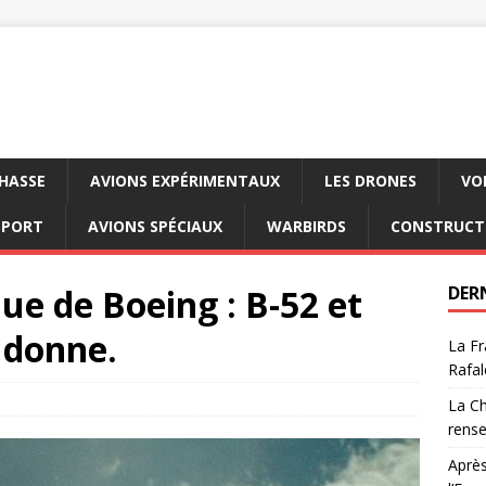
CHASSE
AVIONS EXPÉRIMENTAUX
LES DRONES
VO
SPORT
AVIONS SPÉCIAUX
WARBIRDS
CONSTRUCT
ue de Boeing : B-52 et
DER
 donne.
La Fr
Rafal
La Ch
rens
Après