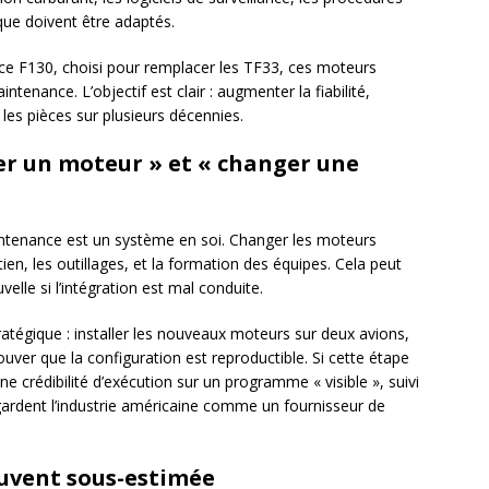
ue doivent être adaptés.
ce F130, choisi pour remplacer les TF33, ces moteurs
intenance. L’objectif est clair : augmenter la fiabilité,
r les pièces sur plusieurs décennies.
er un moteur » et « changer une
aintenance est un système en soi. Changer les moteurs
tien, les outillages, et la formation des équipes. Cela peut
lle si l’intégration est mal conduite.
atégique : installer les nouveaux moteurs sur deux avions,
ouver que la configuration est reproductible. Si cette étape
e crédibilité d’exécution sur un programme « visible », suivi
 regardent l’industrie américaine comme un fournisseur de
ouvent sous-estimée