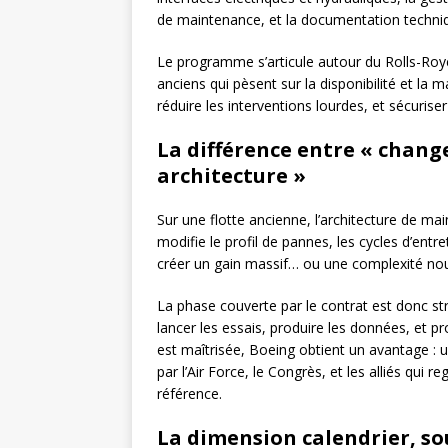
de maintenance, et la documentation techniq
Le programme s’articule autour du Rolls-Roy
anciens qui pèsent sur la disponibilité et la ma
réduire les interventions lourdes, et sécurise
La différence entre « chang
architecture »
Sur une flotte ancienne, l’architecture de m
modifie le profil de pannes, les cycles d’entre
créer un gain massif… ou une complexité nouve
La phase couverte par le contrat est donc str
lancer les essais, produire les données, et pr
est maîtrisée, Boeing obtient un avantage : un
par l’Air Force, le Congrès, et les alliés qui
référence.
La dimension calendrier, s