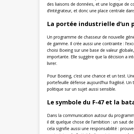
des liaisons de données, et une logique de c
d’intégrateur, et donc une place centrale dans
La portée industrielle d’un
Un programme de chasseur de nouvelle générati
de gamme. Il crée aussi une contrainte : l’exc
choisi Boeing sur une base de valeur globale,
importante. Elle suggère que la décision a inté
livrer.
Pour Boeing, c’est une chance et un test. U
portefeuille défense aujourd’hui fragilisé. Un
politique sur un sujet aussi sensible.
Le symbole du
F-47
et la bat
Dans la communication autour du programme
il dit quelque chose de l’ambition : un saut 
cela signifie aussi une responsabilité : prouv