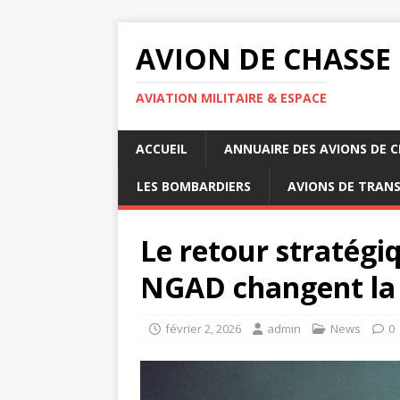
AVION DE CHASSE
AVIATION MILITAIRE & ESPACE
ACCUEIL
ANNUAIRE DES AVIONS DE 
LES BOMBARDIERS
AVIONS DE TRAN
Le retour stratégiq
NGAD changent la
février 2, 2026
admin
News
0