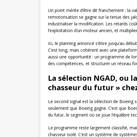
Un point mérite d’être dit franchement : la va
remotorisation se gagne sur la tenue des jalo
industrialiser la modification. Les retards co
l’exploitation d’un moteur ancien, et multiplie
Ici, le planning annoncé s’étire jusqu’au débu
C’est long, mais cohérent avec une plateforme
aussi une opportunité : un programme de longu
des compétences, et structurer un réseau fo
La sélection NGAD, ou l
chasseur du futur » che
Le second signal est la sélection de Boeing
seulement que Boeing gagne. C’est que Boeing
du futur, le segment où se joue l’équilibre te
Le programme reste largement classifié, mais
chasseur isolé. C’est un système de systèmes 