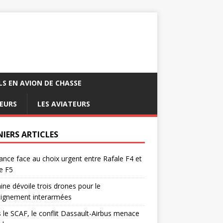
LS EN AVION DE CHASSE
EURS
LES AVIATEURS
NIERS ARTICLES
ance face au choix urgent entre Rafale F4 et
e F5
ine dévoile trois drones pour le
eignement interarmées
 le SCAF, le conflit Dassault-Airbus menace