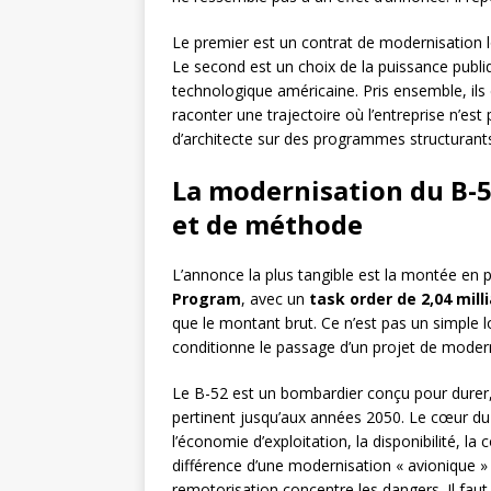
Le premier est un contrat de modernisation 
Le second est un choix de la puissance publ
technologique américaine. Pris ensemble, ils 
raconter une trajectoire où l’entreprise n’e
d’architecte sur des programmes structurant
La modernisation du B-
et de méthode
L’annonce la plus tangible est la montée en
Program
, avec un
task order de 2,04 mill
que le montant brut. Ce n’est pas un simple lo
conditionne le passage d’un projet de moderni
Le B-52 est un bombardier conçu pour durer, et
pertinent jusqu’aux années 2050. Le cœur du
l’économie d’exploitation, la disponibilité, l
différence d’une modernisation « avionique »
remotorisation concentre les dangers. Il faut i