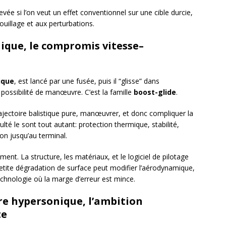
vée si l’on veut un effet conventionnel sur une cible durcie,
uillage et aux perturbations.
ique, le compromis vitesse–
ique
, est lancé par une fusée, puis il “glisse” dans
possibilité de manœuvre. C’est la famille
boost-glide
.
trajectoire balistique pure, manœuvrer, et donc compliquer la
culté le sont tout autant: protection thermique, stabilité,
ion jusqu’au terminal.
ment. La structure, les matériaux, et le logiciel de pilotage
etite dégradation de surface peut modifier l’aérodynamique,
technologie où la marge d’erreur est mince.
ère hypersonique, l’ambition
te