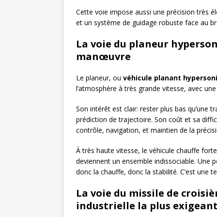
Cette voie impose aussi une précision très éle
et un système de guidage robuste face au bro
La voie du planeur hyperson
manœuvre
Le planeur, ou
véhicule planant hyperson
l’atmosphère à très grande vitesse, avec une 
Son intérêt est clair: rester plus bas qu’une 
prédiction de trajectoire. Son coût et sa diffi
contrôle, navigation, et maintien de la précis
À très haute vitesse, le véhicule chauffe forte
deviennent un ensemble indissociable. Une p
donc la chauffe, donc la stabilité. C’est une 
La voie du missile de croisi
industrielle la plus exigean