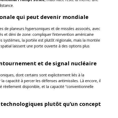
distance.
ionale qui peut devenir mondiale
s de planeurs hypersoniques et de missiles associés, avec
 et déni de zone: compliquer l’intervention américaine
s systèmes, la portée est plutôt régionale, mais la montée
patial laissent une porte ouverte à des options plus
ontournement et de signal nucléaire
iques, dont certains sont explicitement liés à la
 la capacité à percer les défenses antimissiles. Là encore, il
té réellement disponible, et la capacité “conventionnelle
s technologiques plutôt qu’un concept