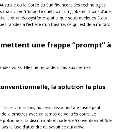
l’Australie ou la Corée du Sud financent des technologies
 mais viser “n’importe quel point du globe en moins d’une
ielle et un écosystème spatial que seuls quelques États
s rapides à l’échelle d’un théâtre, ce qui est déjà militaro-
rmettent une frappe “prompt” à
grandes voies. Elles ne répondent pas aux mêmes
conventionnelle, la solution la plus
e” d’aller vite et loin, au sens physique. Une fusée peut
rs de kilomètres avec un temps de vol très court. Le
té politique et la discrimination nucléaire/conventionnel. Si le
pas le luxe d’attendre de savoir ce qui arrive.