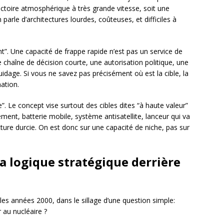
jectoire atmosphérique à très grande vitesse, soit une
arle d’architectures lourdes, coûteuses, et difficiles à
t”. Une capacité de frappe rapide n’est pas un service de
 chaîne de décision courte, une autorisation politique, une
idage. Si vous ne savez pas précisément où est la cible, la
ation.
e”. Le concept vise surtout des cibles dites “à haute valeur”
nt, batterie mobile, système antisatellite, lanceur qui va
cture durcie. On est donc sur une capacité de niche, pas sur
la logique stratégique derrière
les années 2000, dans le sillage d’une question simple:
 au nucléaire ?