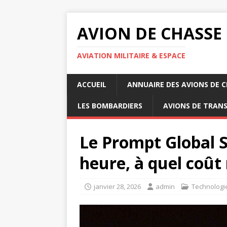
AVION DE CHASSE
AVIATION MILITAIRE & ESPACE
ACCUEIL
ANNUAIRE DES AVIONS DE 
LES BOMBARDIERS
AVIONS DE TRAN
Le Prompt Global S
heure, à quel coût 
janvier 28, 2026
admin
Technologi