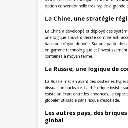
option conventionnelle très rapide à grande 
La Chine, une stratégie rég
La Chine a développé et déployé des système
une logique souvent décrite comme anti-accès
dans une région donnée. Sur une partie de ce
en gamme technologique et l’investissement s
lointaines à moyen terme.
La Russie, une logique de c
La Russie met en avant des systèmes hyperson
dissuasion nucléaire. La rhétorique insiste sur
existe un écart entre les annonces, la capaci
globale” utilisable sans risque d’escalade.
Les autres pays, des brique
global