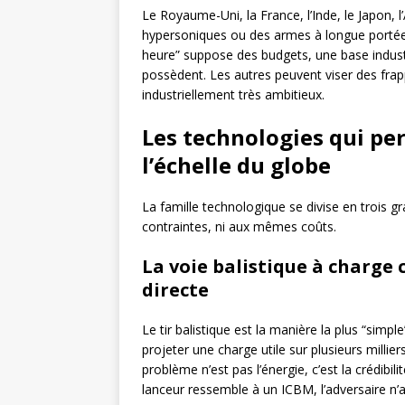
Le Royaume-Uni, la France, l’Inde, le Japon, 
hypersoniques ou des armes à longue portée,
heure” suppose des budgets, une base industr
possèdent. Les autres peuvent viser des frappe
industriellement très ambitieux.
Les technologies qui pe
l’échelle du globe
La famille technologique se divise en trois 
contraintes, ni aux mêmes coûts.
La voie balistique à charge 
directe
Le tir balistique est la manière la plus “simpl
projeter une charge utile sur plusieurs millie
problème n’est pas l’énergie, c’est la crédibili
lanceur ressemble à un ICBM, l’adversaire n’a 