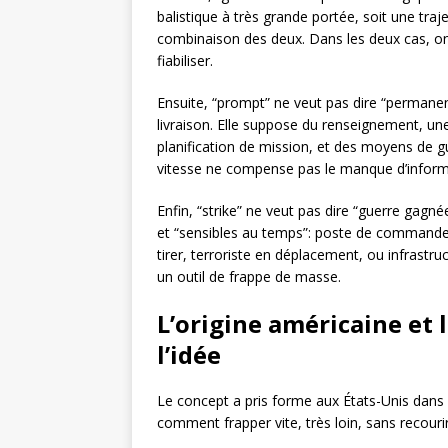
balistique à très grande portée, soit une tra
combinaison des deux. Dans les deux cas, on p
fiabiliser.
Ensuite, “prompt” ne veut pas dire “permanen
livraison. Elle suppose du renseignement, une
planification de mission, et des moyens de gu
vitesse ne compense pas le manque d’inform
Enfin, “strike” ne veut pas dire “guerre gagné
et “sensibles au temps”: poste de commandeme
tirer, terroriste en déplacement, ou infrastru
un outil de frappe de masse.
L’origine américaine et 
l’idée
Le concept a pris forme aux États-Unis dans 
comment frapper vite, très loin, sans recourir