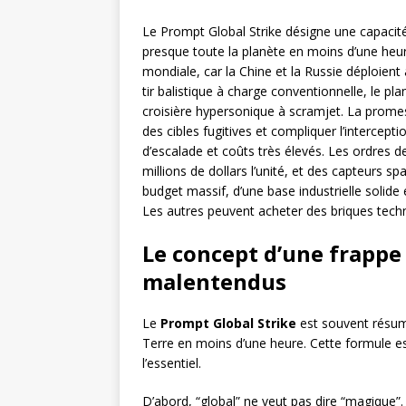
Le Prompt Global Strike désigne une capacité
presque toute la planète en moins d’une heu
mondiale, car la Chine et la Russie déploien
tir balistique à charge conventionnelle, le pl
croisière hypersonique à scramjet. La promesse
des cibles fugitives et compliquer l’intercepti
d’escalade et coûts très élevés. Les ordres d
millions de dollars l’unité, et des capteurs sp
budget massif, d’une base industrielle solide 
Les autres peuvent acheter des briques techn
Le concept d’une frappe
malentendus
Le
Prompt Global Strike
est souvent résum
Terre en moins d’une heure. Cette formule est
l’essentiel.
D’abord, “global” ne veut pas dire “magique”. 