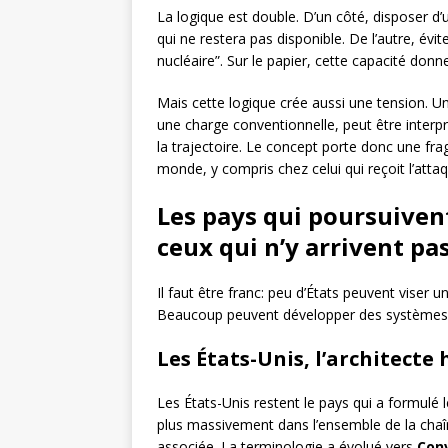
La logique est double. D’un côté, disposer d
qui ne restera pas disponible. De l’autre, éviter
nucléaire”. Sur le papier, cette capacité don
Mais cette logique crée aussi une tension.
une charge conventionnelle, peut être interp
la trajectoire. Le concept porte donc une fragil
monde, y compris chez celui qui reçoit l’atta
Les pays qui poursuiven
ceux qui n’y arrivent pa
Il faut être franc: peu d’États peuvent viser 
Beaucoup peuvent développer des systèmes h
Les États-Unis, l’architecte
Les États-Unis restent le pays qui a formulé 
plus massivement dans l’ensemble de la chaî
associée. La terminologie a évolué vers
Conv