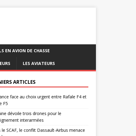
LS EN AVION DE CHASSE
EURS
LES AVIATEURS
NIERS ARTICLES
ance face au choix urgent entre Rafale F4 et
e F5
ine dévoile trois drones pour le
eignement interarmées
 le SCAF, le conflit Dassault-Airbus menace