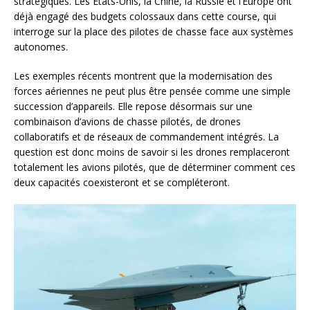
stratégiques. Les États-Unis, la Chine, la Russie et l’Europe ont
déjà engagé des budgets colossaux dans cette course, qui
interroge sur la place des pilotes de chasse face aux systèmes
autonomes.
Les exemples récents montrent que la modernisation des
forces aériennes ne peut plus être pensée comme une simple
succession d’appareils. Elle repose désormais sur une
combinaison d’avions de chasse pilotés, de drones
collaboratifs et de réseaux de commandement intégrés. La
question est donc moins de savoir si les drones remplaceront
totalement les avions pilotés, que de déterminer comment ces
deux capacités coexisteront et se compléteront.