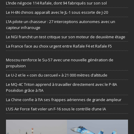
L’Inde négocie 114 Rafale, dont 94 fabriqués sur son sol
Le H-6N chinois apparaît avec le JL-1 sous escorte de J-20
L’IA pilote un chasseur : 27 interceptions autonomes avec un
capteur infrarouge
Le NGI franchit un test critique sur son moteur de deuxième étage
La France face au choix urgent entre Rafale F4 et Rafale F5
Moscou renforce le Su-57 avec une nouvelle génération de
propulsion
Le U-2 et le « coin du cercueil » à 21 000 mètres d’altitude
Le MQ-4C Triton apprend à travailler directement avec le P-8A
Poséidon grâce à l’IA
La Chine confie à l’IA ses frappes aériennes de grande ampleur
L’US Air Force fait voler un F-16 sous le contrôle d’une IA