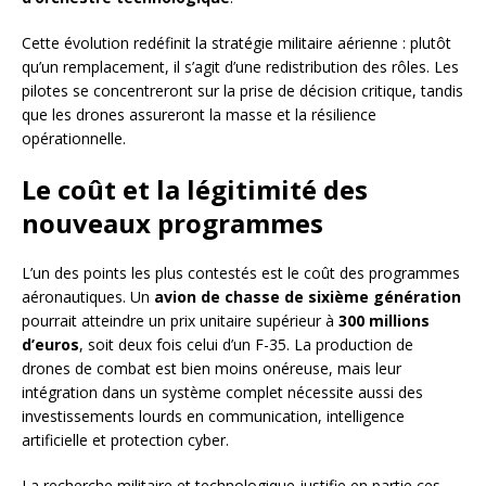
Cette évolution redéfinit la stratégie militaire aérienne : plutôt
qu’un remplacement, il s’agit d’une redistribution des rôles. Les
pilotes se concentreront sur la prise de décision critique, tandis
que les drones assureront la masse et la résilience
opérationnelle.
Le coût et la légitimité des
nouveaux programmes
L’un des points les plus contestés est le coût des programmes
aéronautiques. Un
avion de chasse de sixième génération
pourrait atteindre un prix unitaire supérieur à
300 millions
d’euros
, soit deux fois celui d’un F-35. La production de
drones de combat est bien moins onéreuse, mais leur
intégration dans un système complet nécessite aussi des
investissements lourds en communication, intelligence
artificielle et protection cyber.
La recherche militaire et technologique justifie en partie ces