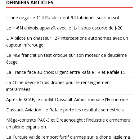
DERNIERS ARTICLES
L’Inde négocie 114 Rafale, dont 94 fabriqués sur son sol
Le H-6N chinois apparaît avec le JL-1 sous escorte de J-20
L’IA pilote un chasseur : 27 interceptions autonomes avec un
capteur infrarouge
Le NGI franchit un test critique sur son moteur de deuxième
étage
La France face au choix urgent entre Rafale F4 et Rafale F5
La Chine dévoile trois drones pour le renseignement
interarmées
Après le SCAF, le conflit Dassault-Airbus menace l’Eurodrone
Dassault Aviation : le Rafale porte les résultats semestriels
Méga-contrats PAC-3 et Dreadnought : l’industrie d’armement
en pleine expansion
La Turquie valide l’emport furtif d’armes sur le drone Kızılelma