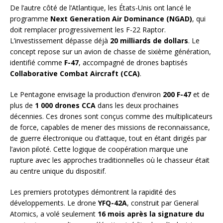
De l’autre côté de l’Atlantique, les États-Unis ont lancé le
programme
Next Generation Air Dominance (NGAD)
, qui
doit remplacer progressivement les F-22 Raptor.
L’investissement dépasse déjà
20 milliards de dollars
. Le
concept repose sur un avion de chasse de sixième génération,
identifié comme
F-47
, accompagné de drones baptisés
Collaborative Combat Aircraft (CCA)
.
Le Pentagone envisage la production d’environ
200 F-47
et de
plus de
1 000 drones CCA
dans les deux prochaines
décennies. Ces drones sont conçus comme des multiplicateurs
de force, capables de mener des missions de reconnaissance,
de guerre électronique ou d’attaque, tout en étant dirigés par
l’avion piloté. Cette logique de coopération marque une
rupture avec les approches traditionnelles où le chasseur était
au centre unique du dispositif.
Les premiers prototypes démontrent la rapidité des
développements. Le drone
YFQ-42A
, construit par General
Atomics, a volé seulement
16 mois après la signature du