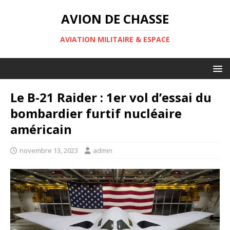
AVION DE CHASSE
AVIATION MILITAIRE & ESPACE
Le B-21 Raider : 1er vol d’essai du
bombardier furtif nucléaire
américain
novembre 13, 2023
admin