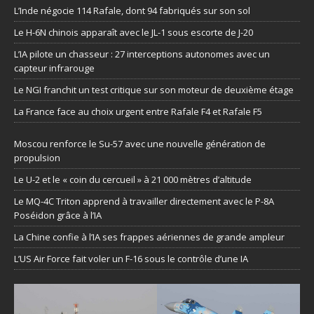
L’Inde négocie 114 Rafale, dont 94 fabriqués sur son sol
Le H-6N chinois apparaît avec le JL-1 sous escorte de J-20
L’IA pilote un chasseur : 27 interceptions autonomes avec un
capteur infrarouge
Le NGI franchit un test critique sur son moteur de deuxième étage
La France face au choix urgent entre Rafale F4 et Rafale F5
Moscou renforce le Su-57 avec une nouvelle génération de
propulsion
Le U-2 et le « coin du cercueil » à 21 000 mètres d’altitude
Le MQ-4C Triton apprend à travailler directement avec le P-8A
Poséidon grâce à l’IA
La Chine confie à l’IA ses frappes aériennes de grande ampleur
L’US Air Force fait voler un F-16 sous le contrôle d’une IA