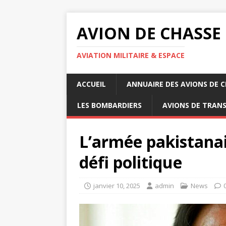
AVION DE CHASSE
AVIATION MILITAIRE & ESPACE
ACCUEIL
ANNUAIRE DES AVIONS DE 
LES BOMBARDIERS
AVIONS DE TRAN
L’armée pakistanai
défi politique
janvier 10, 2025
admin
News