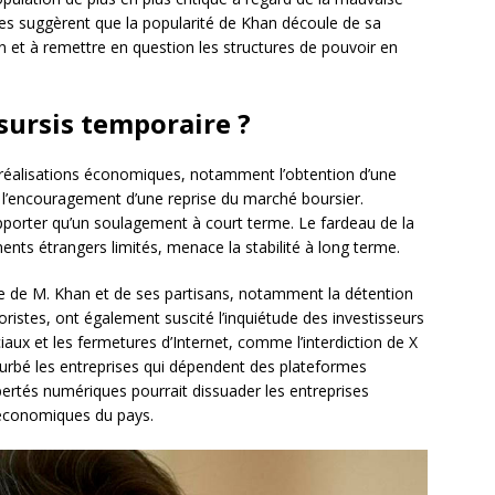
tes suggèrent que la popularité de Khan découle de sa
on et à remettre en question les structures de pouvoir en
ursis temporaire ?
es réalisations économiques, notamment l’obtention d’une
t l’encouragement d’une reprise du marché boursier.
pporter qu’un soulagement à court terme. Le fardeau de la
ents étrangers limités, menace la stabilité à long terme.
re de M. Khan et de ses partisans, notamment la détention
oristes, ont également suscité l’inquiétude des investisseurs
iaux et les fermetures d’Internet, comme l’interdiction de X
turbé les entreprises qui dépendent des plateformes
ertés numériques pourrait dissuader les entreprises
s économiques du pays.