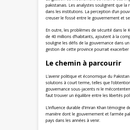
pakistanais. Les analystes soulignent que la 
dans les institutions. La perception d’un pouvo
creuser le fossé entre le gouvernement et se
En outre, les problèmes de sécurité dans le
de 40 millions d’habitants, ajoutent à la compl
souligne les défis de la gouvernance dans un c
gestion de cette province pourrait exacerber
Le chemin à parcourir
L’avenir politique et économique du Pakista
solutions à court terme, telles que l’obtent
gouvernance sous-jacents ni le mécontentemen
faut trouver un équilibre entre les libertés p
L’influence durable d’Imran Khan témoigne d
manière dont le gouvernement et l’armée paki
pays dans les années à venir.