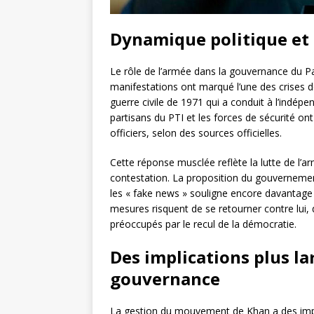
Dynamique politique et 
Le rôle de l’armée dans la gouvernance du Pa
manifestations ont marqué l’une des crises de
guerre civile de 1971 qui a conduit à l’indé
partisans du PTI et les forces de sécurité on
officiers, selon des sources officielles.
Cette réponse musclée reflète la lutte de l’a
contestation. La proposition du gouvernement d
les « fake news » souligne encore davantage s
mesures risquent de se retourner contre lui, d
préoccupés par le recul de la démocratie.
Des implications plus la
gouvernance
La gestion du mouvement de Khan a des impl