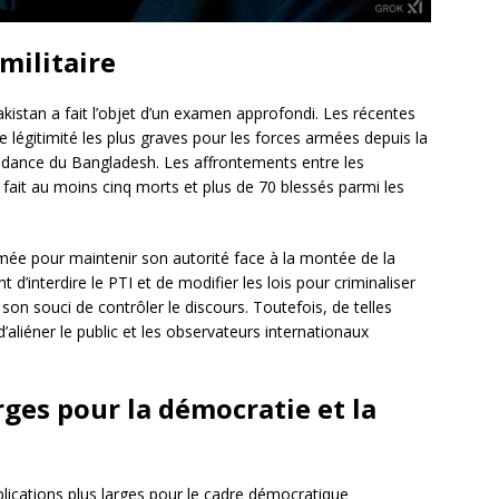
militaire
kistan a fait l’objet d’un examen approfondi. Les récentes
 légitimité les plus graves pour les forces armées depuis la
pendance du Bangladesh. Les affrontements entre les
t fait au moins cinq morts et plus de 70 blessés parmi les
rmée pour maintenir son autorité face à la montée de la
’interdire le PTI et de modifier les lois pour criminaliser
on souci de contrôler le discours. Toutefois, de telles
’aliéner le public et les observateurs internationaux
rges pour la démocratie et la
ications plus larges pour le cadre démocratique