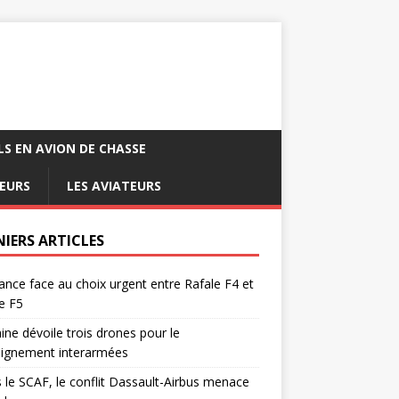
LS EN AVION DE CHASSE
EURS
LES AVIATEURS
NIERS ARTICLES
ance face au choix urgent entre Rafale F4 et
e F5
ine dévoile trois drones pour le
eignement interarmées
 le SCAF, le conflit Dassault-Airbus menace