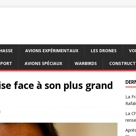
CHASSE
AVIONS EXPÉRIMENTAUX
LES DRONES
VO
SPORT
AVIONS SPÉCIAUX
WARBIRDS
CONSTRUCT
se face à son plus grand
DER
La Fr
Rafal
0
La Ch
rens
Après