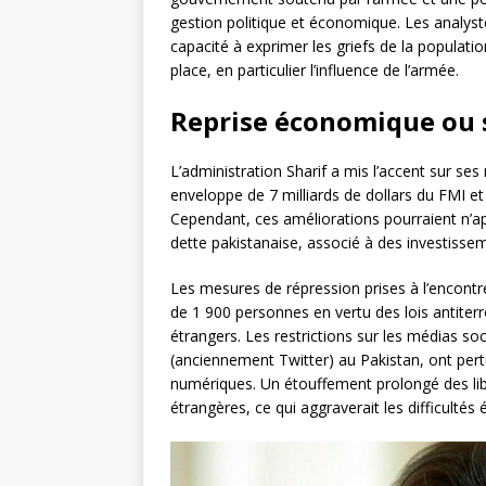
gestion politique et économique. Les analys
capacité à exprimer les griefs de la populati
place, en particulier l’influence de l’armée.
Reprise économique ou s
L’administration Sharif a mis l’accent sur s
enveloppe de 7 milliards de dollars du FMI e
Cependant, ces améliorations pourraient n’a
dette pakistanaise, associé à des investissem
Les mesures de répression prises à l’encont
de 1 900 personnes en vertu des lois antiterr
étrangers. Les restrictions sur les médias soc
(anciennement Twitter) au Pakistan, ont per
numériques. Un étouffement prolongé des lib
étrangères, ce qui aggraverait les difficulté