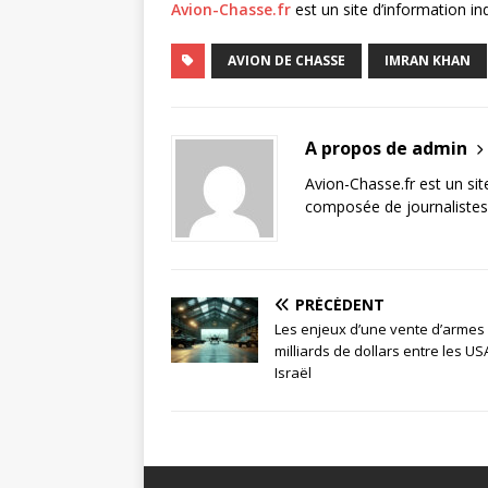
Avion-Chasse.fr
est un site d’information i
AVION DE CHASSE
IMRAN KHAN
A propos de admin
Avion-Chasse.fr est un sit
composée de journalistes 
PRÉCÉDENT
Les enjeux d’une vente d’armes
milliards de dollars entre les US
Israël