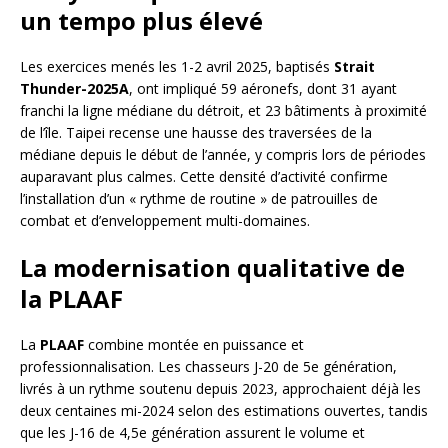
un tempo plus élevé
Les exercices menés les 1-2 avril 2025, baptisés
Strait
Thunder-2025A
, ont impliqué 59 aéronefs, dont 31 ayant
franchi la ligne médiane du détroit, et 23 bâtiments à proximité
de l’île. Taipei recense une hausse des traversées de la
médiane depuis le début de l’année, y compris lors de périodes
auparavant plus calmes. Cette densité d’activité confirme
l’installation d’un « rythme de routine » de patrouilles de
combat et d’enveloppement multi-domaines.
La modernisation qualitative de
la PLAAF
La
PLAAF
combine montée en puissance et
professionnalisation. Les chasseurs J-20 de 5e génération,
livrés à un rythme soutenu depuis 2023, approchaient déjà les
deux centaines mi-2024 selon des estimations ouvertes, tandis
que les J-16 de 4,5e génération assurent le volume et