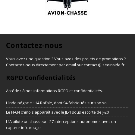
Contactez-nous
Vous avez une question ? Vous avez des projets de promotions ?
Contactez-nous directement par email sur contact @ seoinside.fr
RGPD Confidentialités
Accédez à nos informations
RGPD et confidentialités
.
L’Inde négocie 114 Rafale, dont 94 fabriqués sur son sol
Le H-6N chinois apparaît avec le JL-1 sous escorte de J-20
L’IA pilote un chasseur : 27 interceptions autonomes avec un
capteur infrarouge