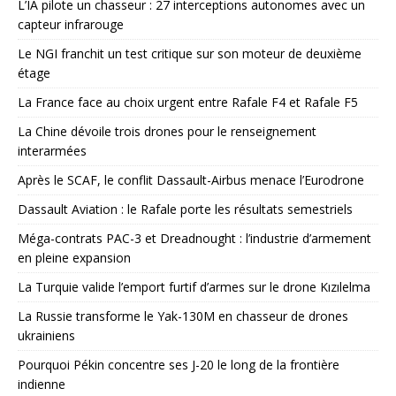
L’IA pilote un chasseur : 27 interceptions autonomes avec un
capteur infrarouge
Le NGI franchit un test critique sur son moteur de deuxième
étage
La France face au choix urgent entre Rafale F4 et Rafale F5
La Chine dévoile trois drones pour le renseignement
interarmées
Après le SCAF, le conflit Dassault-Airbus menace l’Eurodrone
Dassault Aviation : le Rafale porte les résultats semestriels
Méga-contrats PAC-3 et Dreadnought : l’industrie d’armement
en pleine expansion
La Turquie valide l’emport furtif d’armes sur le drone Kızılelma
La Russie transforme le Yak-130M en chasseur de drones
ukrainiens
Pourquoi Pékin concentre ses J-20 le long de la frontière
indienne