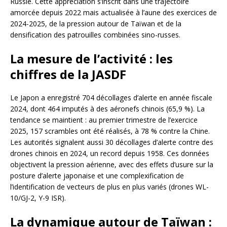
Russie. Cette appréciation s’inscrit dans une trajectoire
amorcée depuis 2022 mais actualisée à l’aune des exercices de
2024-2025, de la pression autour de Taïwan et de la
densification des patrouilles combinées sino-russes.
La mesure de l’activité : les
chiffres de la JASDF
Le Japon a enregistré 704 décollages d’alerte en année fiscale
2024, dont 464 imputés à des aéronefs chinois (65,9 %). La
tendance se maintient : au premier trimestre de l’exercice
2025, 157 scrambles ont été réalisés, à 78 % contre la Chine.
Les autorités signalent aussi 30 décollages d’alerte contre des
drones chinois en 2024, un record depuis 1958. Ces données
objectivent la pression aérienne, avec des effets d’usure sur la
posture d’alerte japonaise et une complexification de
l’identification de vecteurs de plus en plus variés (drones WL-
10/GJ-2, Y-9 ISR).
La dynamique autour de Taïwan :