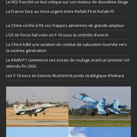
Le NGI franchit un test critique sur son moteur de deuxième étage
La France face au choix urgent entre Rafale F4 et Rafale F5
La Chine confie à l’IA ses frappes aériennes de grande ampleur
L’US Air Force fait voler un F-16 sous le contrôle d’une IA
La Chine bâtit une aviation de combat de saturation tournée vers
la sixième génération
Le KAAN P1 commence ses essais de roulage avant un premier vol
attendu fin 2026
Les F-16 turcs en Estonie illustrent le poids stratégique d’Ankara