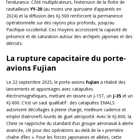
l’endurance. Côté multiplicateurs, l’extension de la flotte de
ravitailleurs
YY-20
(au moins une quinzaine d’appareils en
2024) et la diffusion des KJ-500 renforcent la permanence
opérationnelle sur des rayons plus profonds, jusqu’au
Pacifique occidental. Ces moyens accroissent la capacité de
présence et de saturation autour des archipels japonais et des
détroits.
La rupture capacitaire du porte-
avions Fujian
Le 22 septembre 2025, le porte-avions
Fujian
a réalisé des
lancements et appontages avec catapultes
électromagnétiques, mettant en œuvre un J-15T, un
J-35
et un
KJ-600. C’est un saut qualitatif : des catapultes EMALS
autorisent décollages à pleine charge, meilleure cadence et
emploi d’aéronefs lourds de guet aéroporté. Avec le KJ-600, la
Chine se rapproche du standard d’un groupe aéronaval à alerte
avancée, clé pour des opérations au-delà de la « première
chaîne d’îles ». Pour les forces japonaises et alliées, cette