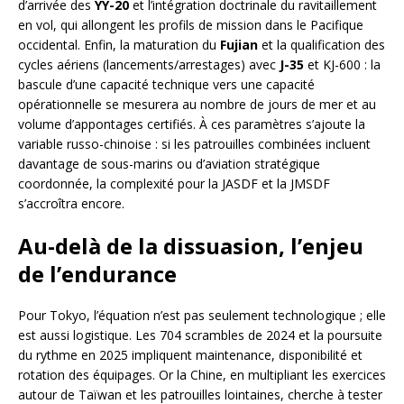
d’arrivée des
YY-20
et l’intégration doctrinale du ravitaillement
en vol, qui allongent les profils de mission dans le Pacifique
occidental. Enfin, la maturation du
Fujian
et la qualification des
cycles aériens (lancements/arrestages) avec
J-35
et KJ-600 : la
bascule d’une capacité technique vers une capacité
opérationnelle se mesurera au nombre de jours de mer et au
volume d’appontages certifiés. À ces paramètres s’ajoute la
variable russo-chinoise : si les patrouilles combinées incluent
davantage de sous-marins ou d’aviation stratégique
coordonnée, la complexité pour la JASDF et la JMSDF
s’accroîtra encore.
Au-delà de la dissuasion, l’enjeu
de l’endurance
Pour Tokyo, l’équation n’est pas seulement technologique ; elle
est aussi logistique. Les 704 scrambles de 2024 et la poursuite
du rythme en 2025 impliquent maintenance, disponibilité et
rotation des équipages. Or la Chine, en multipliant les exercices
autour de Taïwan et les patrouilles lointaines, cherche à tester