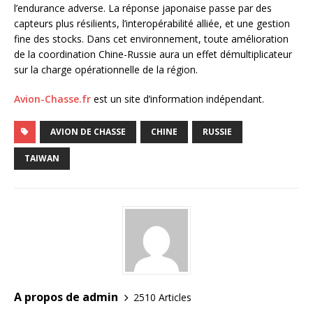
l’endurance adverse. La réponse japonaise passe par des
capteurs plus résilients, l’interopérabilité alliée, et une gestion
fine des stocks. Dans cet environnement, toute amélioration
de la coordination Chine-Russie aura un effet démultiplicateur
sur la charge opérationnelle de la région.
Avion-Chasse.fr
est un site d’information indépendant.
AVION DE CHASSE
CHINE
RUSSIE
TAIWAN
A propos de admin
2510 Articles