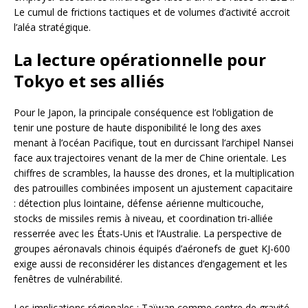
Le cumul de frictions tactiques et de volumes d’activité accroit
l’aléa stratégique.
La lecture opérationnelle pour
Tokyo et ses alliés
Pour le Japon, la principale conséquence est l’obligation de
tenir une posture de haute disponibilité le long des axes
menant à l’océan Pacifique, tout en durcissant l’archipel Nansei
face aux trajectoires venant de la mer de Chine orientale. Les
chiffres de scrambles, la hausse des drones, et la multiplication
des patrouilles combinées imposent un ajustement capacitaire
: détection plus lointaine, défense aérienne multicouche,
stocks de missiles remis à niveau, et coordination tri-alliée
resserrée avec les États-Unis et l’Australie. La perspective de
groupes aéronavals chinois équipés d’aéronefs de guet KJ-600
exige aussi de reconsidérer les distances d’engagement et les
fenêtres de vulnérabilité.
Les implications régionales : Taïwan comme centre de gravité