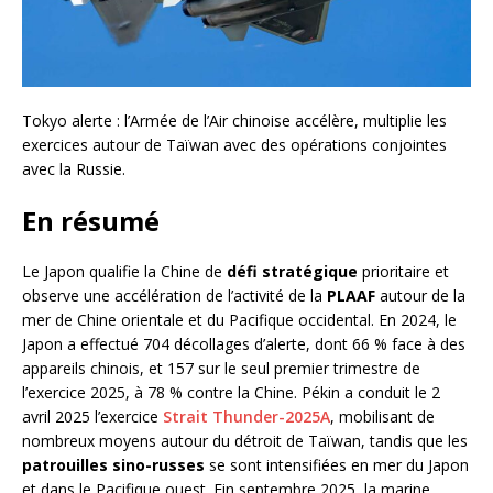
Tokyo alerte : l’Armée de l’Air chinoise accélère, multiplie les
exercices autour de Taïwan avec des opérations conjointes
avec la Russie.
En résumé
Le Japon qualifie la Chine de
défi stratégique
prioritaire et
observe une accélération de l’activité de la
PLAAF
autour de la
mer de Chine orientale et du Pacifique occidental. En 2024, le
Japon a effectué 704 décollages d’alerte, dont 66 % face à des
appareils chinois, et 157 sur le seul premier trimestre de
l’exercice 2025, à 78 % contre la Chine. Pékin a conduit le 2
avril 2025 l’exercice
Strait Thunder-2025A
, mobilisant de
nombreux moyens autour du détroit de Taïwan, tandis que les
patrouilles sino-russes
se sont intensifiées en mer du Japon
et dans le Pacifique ouest. Fin septembre 2025, la marine