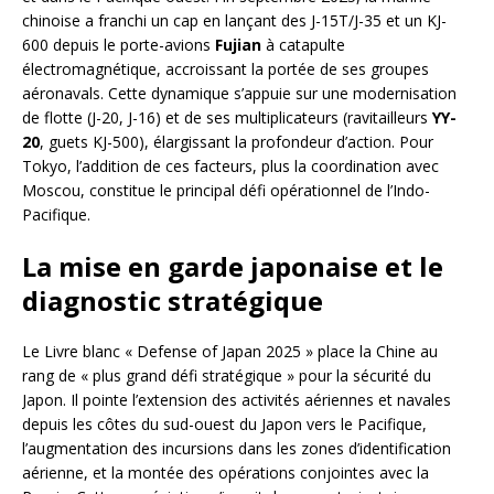
chinoise a franchi un cap en lançant des J-15T/J-35 et un KJ-
600 depuis le porte-avions
Fujian
à catapulte
électromagnétique, accroissant la portée de ses groupes
aéronavals. Cette dynamique s’appuie sur une modernisation
de flotte (J-20, J-16) et de ses multiplicateurs (ravitailleurs
YY-
20
, guets KJ-500), élargissant la profondeur d’action. Pour
Tokyo, l’addition de ces facteurs, plus la coordination avec
Moscou, constitue le principal défi opérationnel de l’Indo-
Pacifique.
La mise en garde japonaise et le
diagnostic stratégique
Le Livre blanc « Defense of Japan 2025 » place la Chine au
rang de « plus grand défi stratégique » pour la sécurité du
Japon. Il pointe l’extension des activités aériennes et navales
depuis les côtes du sud-ouest du Japon vers le Pacifique,
l’augmentation des incursions dans les zones d’identification
aérienne, et la montée des opérations conjointes avec la