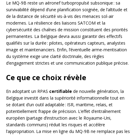
Le MQ-9B reste un aéronef turbopropulsé subsonique : sa
survivabilité dépend d’une planification soignée, de l’altitude et
de la distance de sécurité vis-à-vis des menaces sol-air
modernes. La résilience des liaisons SATCOM et la
cybersécurité des chaînes de mission constituent des priorités
permanentes. La Belgique devra aussi garantir des effectifs
qualifiés sur la durée : pilotes, opérateurs capteurs, analystes
image et maintenanciers. Enfin, l’éventuelle arme-mentisation
du système exige une clarté doctrinale, des règles
d’engagement strictes et une communication publique précise.
Ce que ce choix révèle
En adoptant un RPAS
certifiable
de nouvelle génération, la
Belgique investit dans la supériorité informationnelle tout en
se dotant d’un outil adaptable : ISR, maritime, relais, et
potentiellement frappe de précision. L’effet d’entraînement
européen (partage d’instruction avec le Royaume-Uni,
standards communs) réduit les risques et accélère
l’appropriation. La mise en ligne du MQ-9B ne remplace pas les