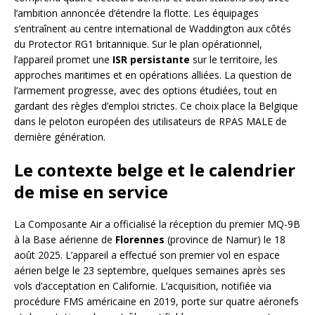
l’ambition annoncée d’étendre la flotte. Les équipages
s’entraînent au centre international de Waddington aux côtés
du Protector RG1 britannique. Sur le plan opérationnel,
l’appareil promet une
ISR persistante
sur le territoire, les
approches maritimes et en opérations alliées. La question de
l’armement progresse, avec des options étudiées, tout en
gardant des règles d’emploi strictes. Ce choix place la Belgique
dans le peloton européen des utilisateurs de RPAS MALE de
dernière génération.
Le contexte belge et le calendrier
de mise en service
La Composante Air a officialisé la réception du premier MQ-9B
à la Base aérienne de
Florennes
(province de Namur) le 18
août 2025. L’appareil a effectué son premier vol en espace
aérien belge le 23 septembre, quelques semaines après ses
vols d’acceptation en Californie. L’acquisition, notifiée via
procédure FMS américaine en 2019, porte sur quatre aéronefs