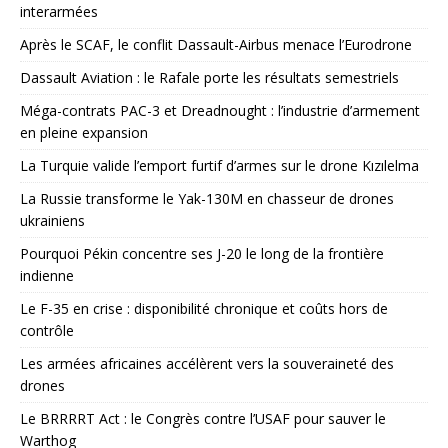
interarmées
Après le SCAF, le conflit Dassault-Airbus menace l’Eurodrone
Dassault Aviation : le Rafale porte les résultats semestriels
Méga-contrats PAC-3 et Dreadnought : l’industrie d’armement
en pleine expansion
La Turquie valide l’emport furtif d’armes sur le drone Kızılelma
La Russie transforme le Yak-130M en chasseur de drones
ukrainiens
Pourquoi Pékin concentre ses J-20 le long de la frontière
indienne
Le F-35 en crise : disponibilité chronique et coûts hors de
contrôle
Les armées africaines accélèrent vers la souveraineté des
drones
Le BRRRRT Act : le Congrès contre l’USAF pour sauver le
Warthog