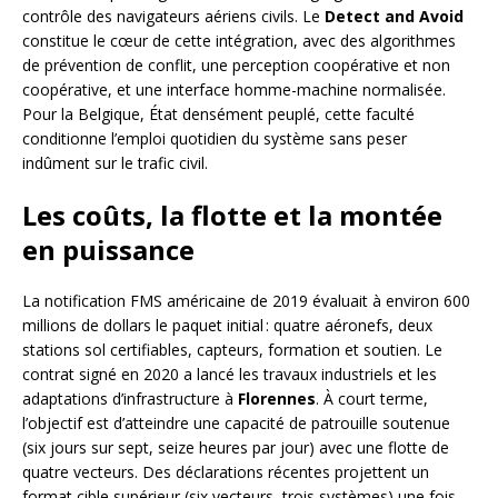
contrôle des navigateurs aériens civils. Le
Detect and Avoid
constitue le cœur de cette intégration, avec des algorithmes
de prévention de conflit, une perception coopérative et non
coopérative, et une interface homme-machine normalisée.
Pour la Belgique, État densément peuplé, cette faculté
conditionne l’emploi quotidien du système sans peser
indûment sur le trafic civil.
Les coûts, la flotte et la montée
en puissance
La notification FMS américaine de 2019 évaluait à environ 600
millions de dollars le paquet initial : quatre aéronefs, deux
stations sol certifiables, capteurs, formation et soutien. Le
contrat signé en 2020 a lancé les travaux industriels et les
adaptations d’infrastructure à
Florennes
. À court terme,
l’objectif est d’atteindre une capacité de patrouille soutenue
(six jours sur sept, seize heures par jour) avec une flotte de
quatre vecteurs. Des déclarations récentes projettent un
format cible supérieur (six vecteurs, trois systèmes) une fois