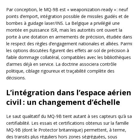
Par conception, le MQ-9B est « weaponization-ready » : neuf
points d’emport, intégration possible de missiles guidés et de
bombes à guidage laser/INS. La Belgique a privilégié une
montée en puissance ISR, mais les autorités ont ouvert la
porte à une dotation en armements de précision, étudiée dans
le respect des règles d’engagement nationales et alliées. Parmi
les options discutées figurent des effets air-sol de précision à
faible dommage collatéral, compatibles avec les bibliothèques
d’armes déjà en service. La doctrine associera contrôle
politique, ciblage rigoureux et traçabilité complète des
décisions.
L’intégration dans l’espace aérien
civil : un changement d’échelle
Le saut qualitatif du MQ-9B tient autant à ses capteurs qu’à sa
certifiabilité. Les essais et certifications obtenus sur la famille
MQ-9B (dont le Protector britannique) permettent, à terme,
des transits plus réguliers hors zones ségréguées, sous