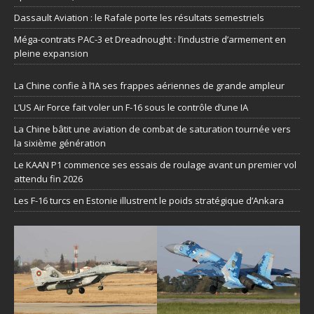
Dassault Aviation : le Rafale porte les résultats semestriels
Méga-contrats PAC-3 et Dreadnought : l’industrie d’armement en
pleine expansion
La Chine confie à l’IA ses frappes aériennes de grande ampleur
L’US Air Force fait voler un F-16 sous le contrôle d’une IA
La Chine bâtit une aviation de combat de saturation tournée vers
la sixième génération
Le KAAN P1 commence ses essais de roulage avant un premier vol
attendu fin 2026
Les F-16 turcs en Estonie illustrent le poids stratégique d’Ankara