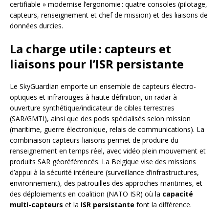
certifiable » modernise l’ergonomie : quatre consoles (pilotage,
capteurs, renseignement et chef de mission) et des liaisons de
données durcies.
La charge utile : capteurs et
liaisons pour l’ISR persistante
Le SkyGuardian emporte un ensemble de capteurs électro-
optiques et infrarouges à haute définition, un radar à
ouverture synthétique/indicateur de cibles terrestres
(SAR/GMTI), ainsi que des pods spécialisés selon mission
(maritime, guerre électronique, relais de communications). La
combinaison capteurs-liaisons permet de produire du
renseignement en temps réel, avec vidéo plein mouvement et
produits SAR géoréférencés. La Belgique vise des missions
d’appui à la sécurité intérieure (surveillance d’infrastructures,
environnement), des patrouilles des approches maritimes, et
des déploiements en coalition (NATO ISR) où la
capacité
multi-capteurs
et la
ISR persistante
font la différence.