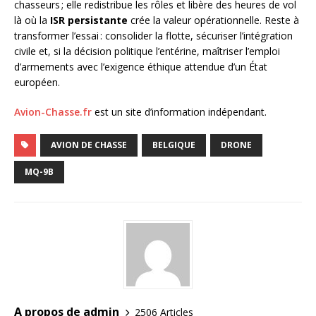
chasseurs ; elle redistribue les rôles et libère des heures de vol
là où la
ISR persistante
crée la valeur opérationnelle. Reste à
transformer l’essai : consolider la flotte, sécuriser l’intégration
civile et, si la décision politique l’entérine, maîtriser l’emploi
d’armements avec l’exigence éthique attendue d’un État
européen.
Avion-Chasse.fr
est un site d’information indépendant.
AVION DE CHASSE
BELGIQUE
DRONE
MQ-9B
A propos de admin
2506 Articles