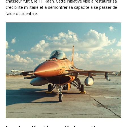
chasseur furtif, le TF Kaan. Cette initiative vise à restaurer sa
crédibilité militaire et à démontrer sa capacité à se passer de
l’aide occidentale.