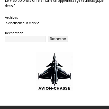
Le F-35 polonais offre à l’Italie un apprentissage technologique
décisif
Archives
Rechercher
Rechercher