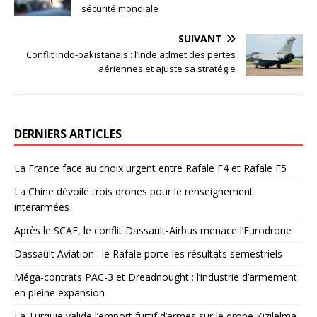
sécurité mondiale
SUIVANT
Conflit indo-pakistanais : l’Inde admet des pertes
aériennes et ajuste sa stratégie
DERNIERS ARTICLES
La France face au choix urgent entre Rafale F4 et Rafale F5
La Chine dévoile trois drones pour le renseignement
interarmées
Après le SCAF, le conflit Dassault-Airbus menace l’Eurodrone
Dassault Aviation : le Rafale porte les résultats semestriels
Méga-contrats PAC-3 et Dreadnought : l’industrie d’armement
en pleine expansion
La Turquie valide l’emport furtif d’armes sur le drone Kızılelma