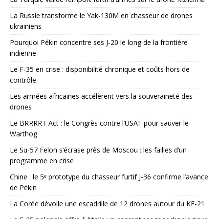
La Russie transforme le Yak-130M en chasseur de drones
ukrainiens
Pourquoi Pékin concentre ses J-20 le long de la frontière
indienne
Le F-35 en crise : disponibilité chronique et coûts hors de
contrôle
Les armées africaines accélèrent vers la souveraineté des
drones
Le BRRRRT Act : le Congrès contre l’USAF pour sauver le
Warthog
Le Su-57 Felon s’écrase près de Moscou : les failles d’un
programme en crise
Chine : le 5ᵉ prototype du chasseur furtif J-36 confirme l’avance
de Pékin
La Corée dévoile une escadrille de 12 drones autour du KF-21