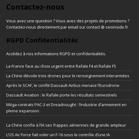
Contactez-nous
Vous avez une question ? Vous avez des projets de promotions ?
Contactez-nous directement par email sur contact @ seoinside.fr
RGPD Confidentialités
Accédez à nos informations
RGPD et confidentialités
.
La France face au choix urgent entre Rafale F4 et Rafale F5
La Chine dévoile trois drones pour le renseignement interarmées
Après le SCAF, le conflit Dassault-Airbus menace l’Eurodrone
Dassault Aviation : le Rafale porte les résultats semestriels
Méga-contrats PAC-3 et Dreadnought : l’industrie d’armement en
pleine expansion
La Chine confie à l’IA ses frappes aériennes de grande ampleur
L’US Air Force fait voler un F-16 sous le contrôle d’une IA