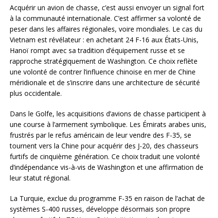
Acquérir un avion de chasse, c’est aussi envoyer un signal fort
à la communauté internationale. C’est affirmer sa volonté de
peser dans les affaires régionales, voire mondiales. Le cas du
Vietnam est révélateur : en achetant 24 F-16 aux États-Unis,
Hanoï rompt avec sa tradition d’équipement russe et se
rapproche stratégiquement de Washington. Ce choix reflète
une volonté de contrer l’influence chinoise en mer de Chine
méridionale et de s’inscrire dans une architecture de sécurité
plus occidentale.
Dans le Golfe, les acquisitions d’avions de chasse participent à
une course à l’armement symbolique. Les Émirats arabes unis,
frustrés par le refus américain de leur vendre des F-35, se
tournent vers la Chine pour acquérir des J-20, des chasseurs
furtifs de cinquième génération. Ce choix traduit une volonté
d’indépendance vis-à-vis de Washington et une affirmation de
leur statut régional.
La Turquie, exclue du programme F-35 en raison de l’achat de
systèmes S-400 russes, développe désormais son propre