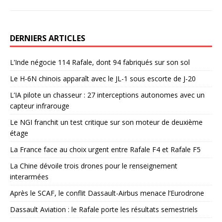
DERNIERS ARTICLES
L’Inde négocie 114 Rafale, dont 94 fabriqués sur son sol
Le H-6N chinois apparaît avec le JL-1 sous escorte de J-20
L’IA pilote un chasseur : 27 interceptions autonomes avec un
capteur infrarouge
Le NGI franchit un test critique sur son moteur de deuxième
étage
La France face au choix urgent entre Rafale F4 et Rafale F5
La Chine dévoile trois drones pour le renseignement
interarmées
Après le SCAF, le conflit Dassault-Airbus menace l’Eurodrone
Dassault Aviation : le Rafale porte les résultats semestriels