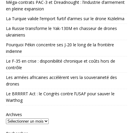
Méga-contrats PAC-3 et Dreadnought : l’industrie d’armement
en pleine expansion
La Turquie valide l’emport furtif d’armes sur le drone Kızılelma
La Russie transforme le Yak-130M en chasseur de drones
ukrainiens
Pourquoi Pékin concentre ses J-20 le long de la frontière
indienne
Le F-35 en crise : disponibilité chronique et coûts hors de
contrôle
Les armées africaines accélèrent vers la souveraineté des
drones
Le BRRRRT Act : le Congrès contre l’USAF pour sauver le
Warthog
Archives