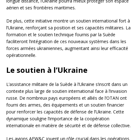
longue distance, l’Ukraine pourra mieux protéger son espace
aérien et ses frontières maritimes.
De plus, cette initiative montre un soutien international fort à
l’Ukraine, renforçant sa position et ses capacités militaires. La
formation et le soutien technique fournis par la Suède
faciliteront l’intégration de ces nouveaux systèmes dans les
forces armées ukrainiennes, augmentant ainsi leur efficacité
opérationnelle.
Le soutien à l’Ukraine
L’assistance militaire de la Suède à l’Ukraine s’inscrit dans un
contexte plus large de soutien international face à l’invasion
russe. De nombreux pays européens et alliés de l’OTAN ont
fourni des armes, des équipements et un soutien financier
pour renforcer les capacités de défense de l’Ukraine. Cette
dynamique souligne l’importance de la coopération
internationale en matière de sécurité et de défense collective.
Les avions AEW&C jouent un rôle crucial dans les opérations