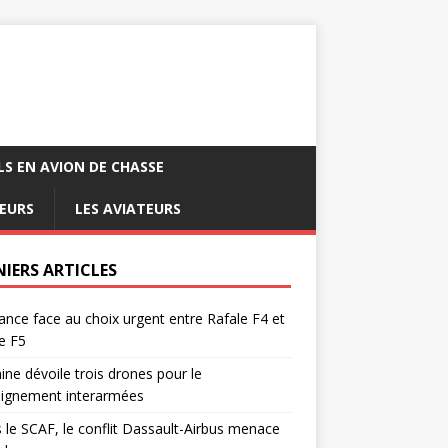
LS EN AVION DE CHASSE
EURS
LES AVIATEURS
NIERS ARTICLES
ance face au choix urgent entre Rafale F4 et
e F5
ine dévoile trois drones pour le
eignement interarmées
 le SCAF, le conflit Dassault-Airbus menace