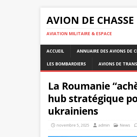
AVION DE CHASSE
AVIATION MILITAIRE & ESPACE
ACCUEIL
ANNUAIRE DES AVIONS DE 
LES BOMBARDIERS
AVIONS DE TRAN
La Roumanie “achèt
hub stratégique po
ukrainiens
novembre 5, 2025
admin
News