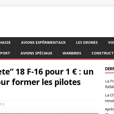
CHASSE
AVIONS EXPÉRIMENTAUX
LES DRONES
VO
SPORT
AVIONS SPÉCIAUX
WARBIRDS
CONSTRUCT
e” 18 F-16 pour 1 € : un
DER
ur former les pilotes
La Fr
Rafal
La Ch
rens
0
Après