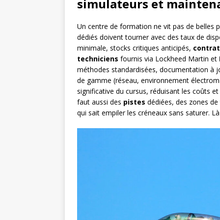
simulateurs et mainten
Un centre de formation ne vit pas de belles
dédiés doivent tourner avec des taux de dispo 
minimale, stocks critiques anticipés,
contrat
techniciens
fournis via Lockheed Martin et
méthodes standardisées, documentation à j
de gamme (réseau, environnement électroma
significative du cursus, réduisant les coûts e
faut aussi des
pistes
dédiées, des zones de t
qui sait empiler les créneaux sans saturer. L