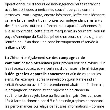
opérationnel. Ce discours de non-ingérence militaire tranche
avec les politiques américaines souvent perçues comme
intrusives. Pour Bogota, encore hésitante, l’offre est alléchante
car elle lui permettrait de montrer son indépendance vis-à-vis
des États-Unis tout en renforçant ses capacités aériennes. Si
elle se concrétise, cette affaire marquerait un tournant : voir un
pays d’Amérique du Sud équipé de chasseurs chinois signerait
l’entrée de Pékin dans une zone historiquement réservée à
l’influence US.
La Chine mise également sur des
campagnes de
communication offensives
pour promouvoir ses avions. Sur
les réseaux sociaux et via certains diplomates, elle n’hésite pas
à
dénigrer les appareils concurrents
afin de valoriser les
siens. Par exemple, après la révélation qu’un Rafale indien
s’était écrasé ou avait été prétendument abattu au Cachemire,
la propagande chinoise s’est empressée de clamer la
supériorité de ses jets face au fleuron français. Des comptes
liés à l’armée chinoise ont diffusé des infographies comparant
les performances ou relayé de fausses informations – comme