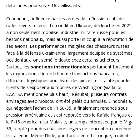
détachées pour ses F-16 vieillissants.
Cependant, l’influence par les armes de la Russie a subi de
rudes revers récents. Le conflit en Ukraine, déclenché en 2022,
a non seulement mobilisé l’industrie militaire russe pour les
besoins nationaux, mais aussi porté un coup à la réputation de
ses avions. Les performances mitigées des chasseurs russes
face à la défense ukrainienne, largement équipée de systèmes
occidentaux, ont semé le doute chez certains acheteurs.
Surtout, les
sanctions internationales
perturbent fortement
les exportations : interdiction de transactions bancaires,
difficultés logistiques pour livrer des pièces, et crainte pour les
clients de s’exposer aux foudres de Washington (via la loi
CAATSA mentionnée plus haut). Résultat, plusieurs contrats
envisagés avec Moscou ont été gelés ou annulés. L’Indonésie,
qui négociait l’achat de 11 Su-35, a finalement renoncé sous
pression américaine et s’est reportée vers le Rafale français et
le F-15 américain. La Malaisie, un temps intéressée par le Mig-
35, a opté pour des chasseurs légers de conception coréenne
et italienne. Même l’Inde, pourtant cliente historique, a ralenti