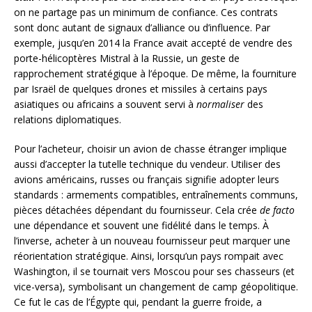
on ne partage pas un minimum de confiance. Ces contrats
sont donc autant de signaux d’alliance ou d’influence. Par
exemple, jusqu’en 2014 la France avait accepté de vendre des
porte-hélicoptères Mistral à la Russie, un geste de
rapprochement stratégique à l’époque. De même, la fourniture
par Israël de quelques drones et missiles à certains pays
asiatiques ou africains a souvent servi à
normaliser
des
relations diplomatiques.
Pour l’acheteur, choisir un avion de chasse étranger implique
aussi d’accepter la tutelle technique du vendeur. Utiliser des
avions américains, russes ou français signifie adopter leurs
standards : armements compatibles, entraînements communs,
pièces détachées dépendant du fournisseur. Cela crée
de facto
une dépendance et souvent une fidélité dans le temps. À
l’inverse, acheter à un nouveau fournisseur peut marquer une
réorientation stratégique. Ainsi, lorsqu’un pays rompait avec
Washington, il se tournait vers Moscou pour ses chasseurs (et
vice-versa), symbolisant un changement de camp géopolitique.
Ce fut le cas de l’Égypte qui, pendant la guerre froide, a