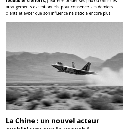
redoubler d’efforts
, peut-être brader ses prix ou offrir des
arrangements exceptionnels, pour conserver ses derniers
clients et éviter que son influence ne s’étiole encore plus.
La Chine : un nouvel acteur