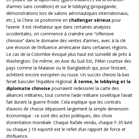
d’armes sans condition) et sur le lobbying (propagande,
démonstrations lors de salons aéronautiques internationaux,
etc.), la Chine se positionne en
challenger sérieux
pour
l’avenir. Il est révélateur que dans certaines analyses
occidentales, on commence à craindre une “offensive
chinoise” dans le domaine des ventes d’armes, avec à la clé
une érosion de l’influence américaine dans certaines régions.
Le cas de la Colombie évoqué plus haut est surveillé de près à
Washington. De même, en Asie du Sud-Est, Pékin courtise des
pays comme la Malaisie ou le Bangladesh qui, pour l’instant,
achètent encore européen ou russe. Un succès chinois là-bas
ferait basculer l’équilibre régional.
À terme, le lobbying et la
diplomatie chinoise
pourraient redessiner la carte des
alliances militaires, tout comme l’aide militaire soviétique l’avait
fait durant la guerre froide. Cela explique que les contrats
d’avions de chasse dépassent largement la simple dimension
économique : ce sont des actes politiques, des choix
d’orientation mondiale. Chaque Rafale vendu, chaque F-35 livré
ou chaque J-10 exporté est le reflet d’un rapport de force et
d’influence.