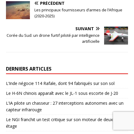
PRÉCÉDENT
Les principaux fournisseurs d’armes de l’Afrique
(2020-2025)
SUIVANT
Corée du Sud: un drone furtif piloté par intelligence
artificielle
DERNIERS ARTICLES
L’Inde négocie 114 Rafale, dont 94 fabriqués sur son sol
Le H-6N chinois apparaît avec le JL-1 sous escorte de J-20
L’IA pilote un chasseur : 27 interceptions autonomes avec un
capteur infrarouge
Le NGI franchit un test critique sur son moteur de deuxième
étage