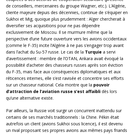
de conseillers, mercenaires du groupe Wagner, etc.). L’Algérie,
cliente majeure depuis des décennies, continue de s’équiper en
Sukhoi et Mig, quoique plus prudemment : Alger chercherait à
diversifier ses acquisitions pour ne pas dépendre
exclusivement de Moscou. Il se murmure même que la
perspective d’une future ouverture vers les avions occidentaux
(comme le F-35) incite l’Algérie à ne pas s’engager trop avant
dans l’achat du Su-57 russe. Le cas de la
Turquie
a servi
d’avertissement : membre de l’OTAN, Ankara avait évoqué la
possibilité d’acheter des chasseurs russes après son éviction
du F-35, mais face aux conséquences diplomatiques et aux
réticences internes, elle s’est ravisée et concentre ses efforts
sur un chasseur national. Cela montre que la
pouvoir
d’attraction de l’aviation russe s’est affaibli
dès lors
qu’une alternative existe.
Par ailleurs, la Russie voit surgir un concurrent inattendu sur
certains de ses marchés traditionnels : la Chine. Pékin était
autrefois un client (avions Sukhoi sous licence), il est devenu
un rival proposant ses propres avions aux mêmes pays friands