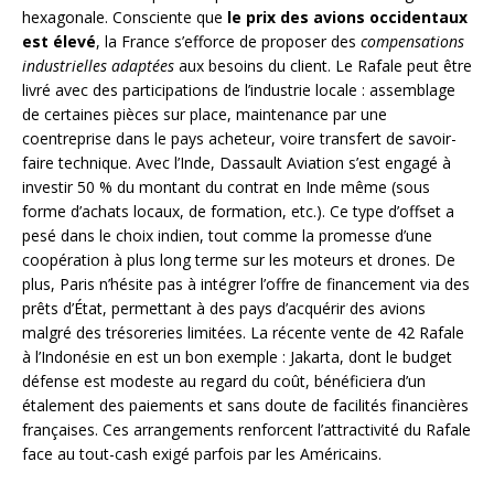
hexagonale. Consciente que
le prix des avions occidentaux
est élevé
, la France s’efforce de proposer des
compensations
industrielles adaptées
aux besoins du client. Le Rafale peut être
livré avec des participations de l’industrie locale : assemblage
de certaines pièces sur place, maintenance par une
coentreprise dans le pays acheteur, voire transfert de savoir-
faire technique. Avec l’Inde, Dassault Aviation s’est engagé à
investir 50 % du montant du contrat en Inde même (sous
forme d’achats locaux, de formation, etc.). Ce type d’offset a
pesé dans le choix indien, tout comme la promesse d’une
coopération à plus long terme sur les moteurs et drones. De
plus, Paris n’hésite pas à intégrer l’offre de financement via des
prêts d’État, permettant à des pays d’acquérir des avions
malgré des trésoreries limitées. La récente vente de 42 Rafale
à l’Indonésie en est un bon exemple : Jakarta, dont le budget
défense est modeste au regard du coût, bénéficiera d’un
étalement des paiements et sans doute de facilités financières
françaises. Ces arrangements renforcent l’attractivité du Rafale
face au tout-cash exigé parfois par les Américains.