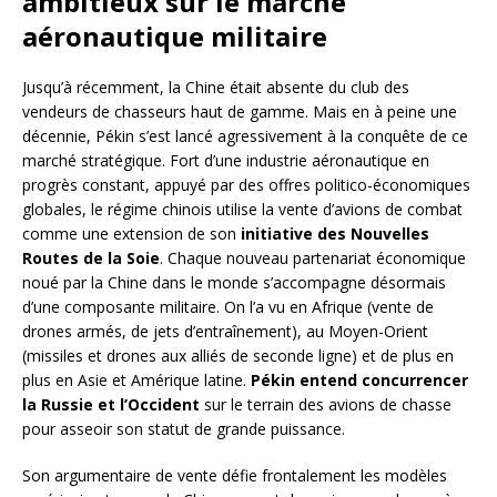
ambitieux sur le marché
aéronautique militaire
Jusqu’à récemment, la Chine était absente du club des
vendeurs de chasseurs haut de gamme. Mais en à peine une
décennie, Pékin s’est lancé agressivement à la conquête de ce
marché stratégique. Fort d’une industrie aéronautique en
progrès constant, appuyé par des offres politico-économiques
globales, le régime chinois utilise la vente d’avions de combat
comme une extension de son
initiative des Nouvelles
Routes de la Soie
. Chaque nouveau partenariat économique
noué par la Chine dans le monde s’accompagne désormais
d’une composante militaire. On l’a vu en Afrique (vente de
drones armés, de jets d’entraînement), au Moyen-Orient
(missiles et drones aux alliés de seconde ligne) et de plus en
plus en Asie et Amérique latine.
Pékin entend concurrencer
la Russie et l’Occident
sur le terrain des avions de chasse
pour asseoir son statut de grande puissance.
Son argumentaire de vente défie frontalement les modèles