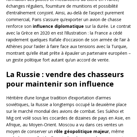
échanges réguliers, fourniture de munitions et possibilité
d’entraînement conjoint. Ainsi, au-delà de l’aspect purement
commercial, Paris s’assure qu’exporter un avion de chasse
renforce son
influence diplomatique
sur la durée. Le contrat
avec la Grèce en 2020 en est l’illustration : la France a cédé
rapidement quelques Rafale d’occasion de son armée de l’air à
Athènes pour l’aider à faire face aux tensions avec la Turquie,
montrant qu’elle était prête à épauler un partenaire européen –
un geste politique fort autant qu’un accord de vente.
La Russie : vendre des chasseurs
pour maintenir son influence
Héritière d’une longue tradition d’exportation d’armes
soviétiques, la Russie a longtemps occupé la deuxième place
sur le marché mondial des avions de combat. Ses Sukhoi et
Mig ont volé sous les cocardes de dizaines de pays en Asie, en
Afrique, au Moyen-Orient. Moscou a vu dans ces ventes un
moyen de conserver un
rôle géopolitique majeur
, même