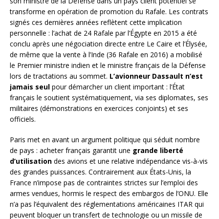
son ministre de la Défense dans un pays client potentiel se
transforme en opération de promotion du Rafale. Les contrats
signés ces dernières années reflètent cette implication
personnelle : l’achat de 24 Rafale par l’Égypte en 2015 a été
conclu après une négociation directe entre Le Caire et l’Élysée,
de même que la vente à l’Inde (36 Rafale en 2016) a mobilisé
le Premier ministre indien et le ministre français de la Défense
lors de tractations au sommet.
L’avionneur Dassault n’est
jamais seul
pour démarcher un client important : l’État
français le soutient systématiquement, via ses diplomates, ses
militaires (démonstrations en exercices conjoints) et ses
officiels.
Paris met en avant un argument politique qui séduit nombre
de pays : acheter français garantit une
grande liberté
d’utilisation
des avions et une relative indépendance vis-à-vis
des grandes puissances. Contrairement aux États-Unis, la
France n’impose pas de contraintes strictes sur l’emploi des
armes vendues, hormis le respect des embargos de l’ONU. Elle
n’a pas l’équivalent des réglementations américaines ITAR qui
peuvent bloquer un transfert de technologie ou un missile de