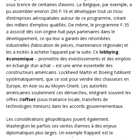
sous licence de centaines d’avions. La Belgique, par exemple, a
pu assembler environ 200 F-16 et développer tout un tissu
d’entreprises aérospatiales autour de ce programme, créant
des milliers d’emplois qualifiés. De même, le programme F-35
a associé dès son origine huit pays partenaires dans le
développement, ce qui leur a garanti des retombées
industrielles (fabrication de pièces, maintenance régionale) et
les a incités à acheter l’appareil par la suite. Ce
lobbying
économique
– promettre des investissements et des emplois
en échange d’un achat – est une arme essentielle des
constructeurs américains. Lockheed Martin et Boeing l’utilisent
systématiquement, que ce soit pour vendre des chasseurs en
Europe, en Asie ou au Moyen-Orient. Les autorités
américaines soutiennent ces démarches, intégrant souvent les
offres d’
offset
(sous-traitance locale, transferts de
technologies mineurs) dans les accords gouvernementaux.
Les considérations géopolitiques jouent également.
Washington lie parfois ses ventes d’armes à des enjeux
diplomatiques plus larges. Un exemple frappant est la