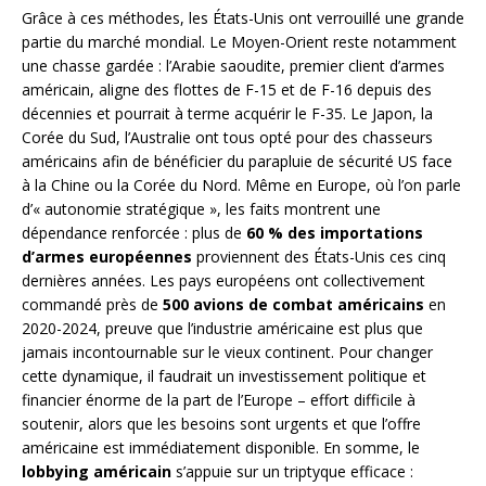
Grâce à ces méthodes, les États-Unis ont verrouillé une grande
partie du marché mondial. Le Moyen-Orient reste notamment
une chasse gardée : l’Arabie saoudite, premier client d’armes
américain, aligne des flottes de F-15 et de F-16 depuis des
décennies et pourrait à terme acquérir le F-35. Le Japon, la
Corée du Sud, l’Australie ont tous opté pour des chasseurs
américains afin de bénéficier du parapluie de sécurité US face
à la Chine ou la Corée du Nord. Même en Europe, où l’on parle
d’« autonomie stratégique », les faits montrent une
dépendance renforcée : plus de
60 % des importations
d’armes européennes
proviennent des États-Unis ces cinq
dernières années. Les pays européens ont collectivement
commandé près de
500 avions de combat américains
en
2020-2024, preuve que l’industrie américaine est plus que
jamais incontournable sur le vieux continent. Pour changer
cette dynamique, il faudrait un investissement politique et
financier énorme de la part de l’Europe – effort difficile à
soutenir, alors que les besoins sont urgents et que l’offre
américaine est immédiatement disponible. En somme, le
lobbying américain
s’appuie sur un triptyque efficace :